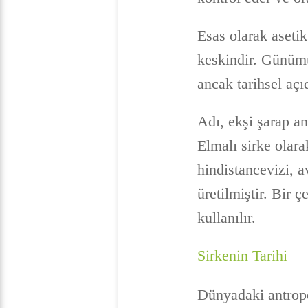
Esas olarak asetik
keskindir. Günümü
ancak tarihsel açıd
Adı, ekşi şarap a
Elmalı sirke olara
hindistancevizi, a
üretilmiştir. Bir 
kullanılır.
Sirkenin Tarihi
Dünyadaki antropol