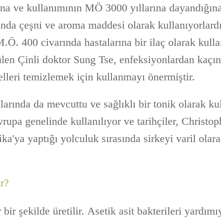
na ve kullanımının MÖ 3000 yıllarına dayandığına
ğında çeşni ve aroma maddesi olarak kullanıyorlard
Ö. 400 civarında hastalarına bir ilaç olarak kulla
ülen Çinli doktor Sung Tse, enfeksiyonlardan kaçı
elleri temizlemek için kullanmayı önermiştir.
larında da mevcuttu ve sağlıklı bir tonik olarak ku
rupa genelinde kullanılıyor ve tarihçiler, Christ
a'ya yaptığı yolculuk sırasında sirkeyi varil olarak
ir?
bir şekilde üretilir. Asetik asit bakterileri yardım