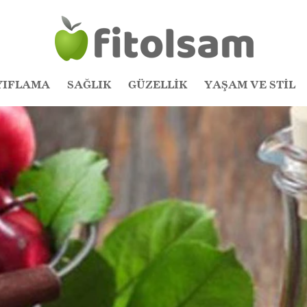
YIFLAMA
SAĞLIK
GÜZELLİK
YAŞAM VE STİL