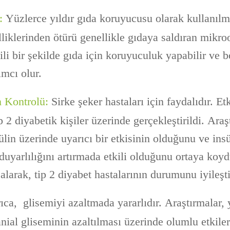
r:
Yüzlerce yıldır gıda koruyucusu olarak kullanılma
lliklerinden ötürü genellikle gıdaya saldıran mikr
ili bir şekilde gıda için koruyuculuk yapabilir ve
mcı olur.
n Kontrolü:
Sirke şeker hastaları için faydalıdır. Et
ip 2 diyabetik kişiler üzerinde gerçekleştirildi. Araş
ülin üzerinde uyarıcı bir etkisinin olduğunu ve insü
 duyarlılığını artırmada etkili olduğunu ortaya ko
alarak, tip 2 diyabet hastalarının durumunu iyileşti
ıca, glisemiyi azaltmada yararlıdır. Araştırmalar
anial gliseminin azaltılması üzerinde olumlu etkile