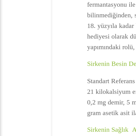
fermantasyonu ile 
bilinmediğinden, 
18. yüzyıla kadar
hediyesi olarak d
yapımındaki rolü, 
Sirkenin Besin De
Standart Referans
21 kilokalsiyum e
0,2 mg demir, 5 
gram asetik asit il
Sirkenin Sağlık A