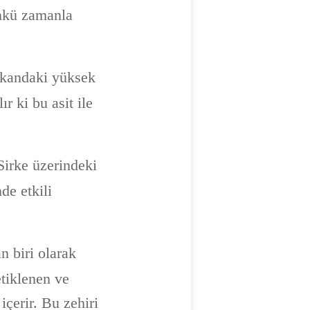
ünkü zamanla
 kandaki yüksek
ır ki bu asit ile
 Sirke üzerindeki
de etkili
n biri olarak
etiklenen ve
içerir. Bu zehiri