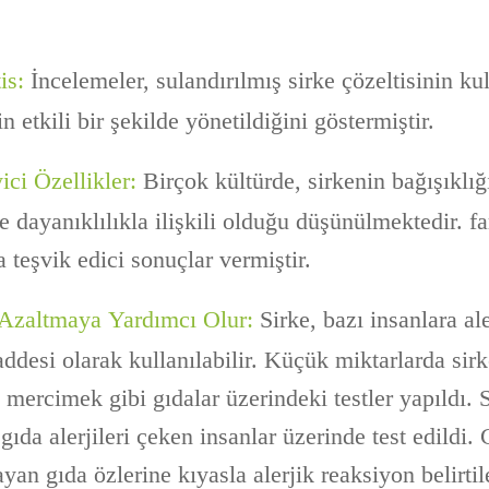
is:
İncelemeler, sulandırılmış sirke çözeltisinin ku
n etkili bir şekilde yönetildiğini göstermiştir.
ci Özellikler:
Birçok kültürde, sirkenin bağışıklığı
 dayanıklılıkla ilişkili olduğu düşünülmektedir. f
 teşvik edici sonuçlar vermiştir.
i Azaltmaya Yardımcı Olur:
Sirke, bazı insanlara ale
ddesi olarak kullanılabilir. Küçük miktarlarda sirke
mercimek gibi gıdalar üzerindeki testler yapıldı. S
 gıda alerjileri çeken insanlar üzerinde test edildi.
ayan gıda özlerine kıyasla alerjik reaksiyon belirtil