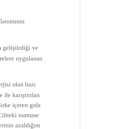
llanımının
 geliştirdiği ve
arelere uygulanan
rjisi olan bazı
 ile karıştırılan
irke içeren gıda
 Ciltteki numune
erinin azaldığını