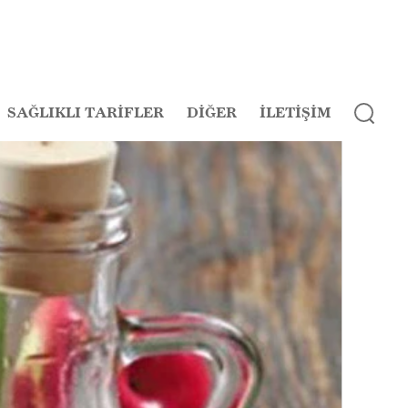
SAĞLIKLI TARİFLER
DİĞER
İLETİŞİM