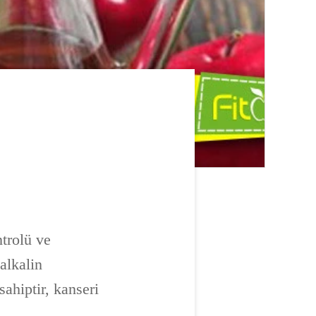
ntrolü ve
alkalin
sahiptir, kanseri