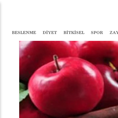
BESLENME
DİYET
BİTKİSEL
SPOR
ZA