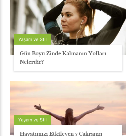
Yaşam ve Stil
Gün Boyu Zinde Kalmanın Yolları
Nelerdir?
Yaşam ve Stil
Hayatımızı Etkileyen 7 Çakranın