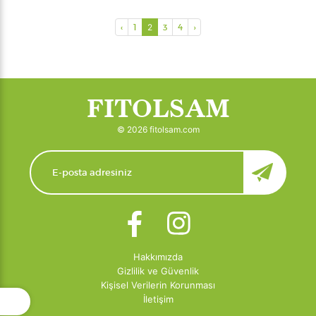
‹
1
2
3
4
›
FITOLSAM
© 2026 fitolsam.com
Hakkımızda
Gizlilik ve Güvenlik
Kişisel Verilerin Korunması
İletişim