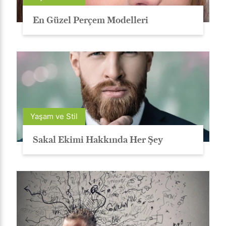
En Güzel Perçem Modelleri
Yaşam ve Stil
Sakal Ekimi Hakkında Her Şey