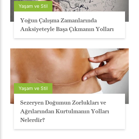
Yaşam ve Stil
Yoğun Çalışma Zamanlarında
Anksiyeteyle Başa Çıkmanın Yolları
Yaşam ve Stil
Sezeryen Doğumun Zorlukları ve
Ağrılarından Kurtulmanın Yolları
Nelerdir?