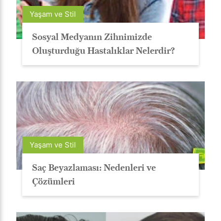
Yaşam ve Stil
Sosyal Medyanın Zihnimizde
Oluşturduğu Hastalıklar Nelerdir?
Yaşam ve Stil
Saç Beyazlaması: Nedenleri ve
Çözümleri