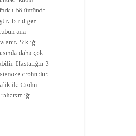
 farklı bölümünde
tır. Bir diğer
grubun ana
alanır. Sıklığı
arasında daha çok
ilir. Hastalığın 3
ostenoze crohn'dur.
talik ile Crohn
rahatsızlığı