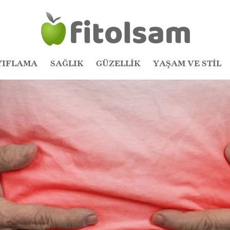
YIFLAMA
SAĞLIK
GÜZELLİK
YAŞAM VE STİL