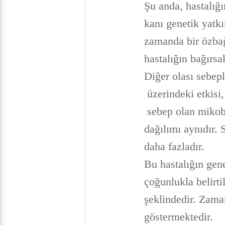
Şu anda, hastalığ
kanı genetik yatkı
zamanda bir özbağı
hastalığın bağırsa
Diğer olası sebepl
üzerindeki etkisi
sebep olan mikobak
dağılımı aynıdır. 
daha fazladır.
Bu hastalığın gene
çoğunlukla belirti
şeklindedir. Zaman
göstermektedir.