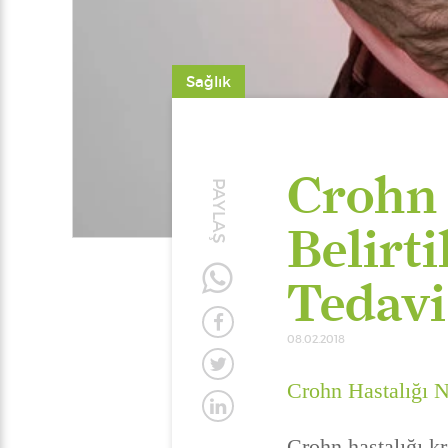
Sağlık
Crohn 
PAYLAŞ
Belirti
Tedavi
08.02.2018
Crohn Hastalığı 
Crohn hastalığı kr