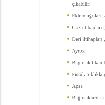
çıkabilir:
Eklem ağrıları, a
Göz iltihapları 
Deri iltihapları
Ayrıca
Bağırsak tıkanık
Fistül: Sıklıkla 
Apse
Bağırsaklarda 