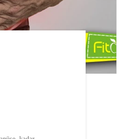
n anüse kadar