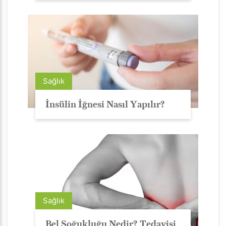
Sağlık
İnsülin İğnesi Nasıl Yapılır?
Sağlık
Bel Soğukluğu Nedir? Tedavisi