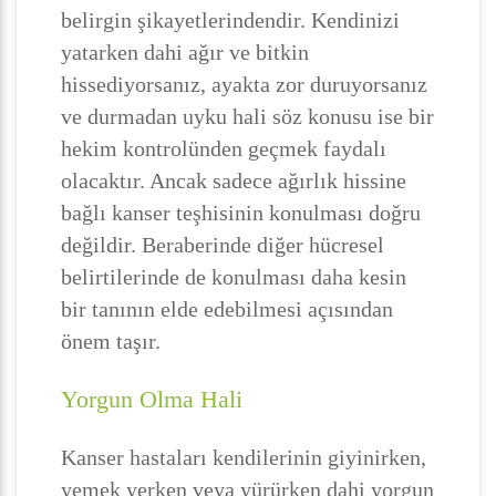
belirgin şikayetlerindendir. Kendinizi
yatarken dahi ağır ve bitkin
hissediyorsanız, ayakta zor duruyorsanız
ve durmadan uyku hali söz konusu ise bir
hekim kontrolünden geçmek faydalı
olacaktır. Ancak sadece ağırlık hissine
bağlı kanser teşhisinin konulması doğru
değildir. Beraberinde diğer hücresel
belirtilerinde de konulması daha kesin
bir tanının elde edebilmesi açısından
önem taşır.
Yorgun Olma Hali
Kanser hastaları kendilerinin giyinirken,
yemek yerken veya yürürken dahi yorgun