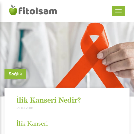
Sağlık
İlik Kanseri Nedir?
29.03.2018
İlik Kanseri