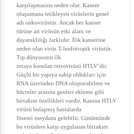
karşılaşmasına neden olur. Kanser
oluşumunu tetikleyen virüslerin genel
adı onkovirüstür. Ancak her kanser
türüne ait virüsün etki alanı ve
dayanıklılığı farklıdır. İlik kanserine
neden olan virüs T-lenfotropik virüstür.
Tıp dünyasının ilk
ortaya konulan retrovirüsü HTLV’dir.
Güçlü bir yapıya sahip oldukları için
RNA üzerinden DNA oluşturabilme ve
hücreler arasına genleri ekleme gibi
birtakım özellikleri vardır. Kanına HTLV
virüsü bulaşmış hastalarda
lösemi meydana gelebilir. Günümüzde
bu virüslere karşı uygulanan birtakım