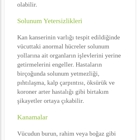
olabilir.
Solunum Yetersizlikleri
Kan kanserinin varlığı tespit edildiğinde
vücuttaki anormal hücreler solunum
yollarına ait organların işlevlerini yerine
getirmelerini engeller. Hastaların
birçoğunda solunum yetmezliği,
pıhtılaşma, kalp çarpıntısı, öksürük ve
koroner arter hastalığı gibi birtakım
şikayetler ortaya çıkabilir.
Kanamalar
Vücudun burun, rahim veya boğaz gibi