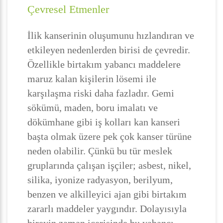
Çevresel Etmenler
İlik kanserinin oluşumunu hızlandıran ve
etkileyen nedenlerden birisi de çevredir.
Özellikle birtakım yabancı maddelere
maruz kalan kişilerin lösemi ile
karşılaşma riski daha fazladır. Gemi
sökümü, maden, boru imalatı ve
dökümhane gibi iş kolları kan kanseri
başta olmak üzere pek çok kanser türüne
neden olabilir. Çünkü bu tür meslek
gruplarında çalışan işçiler; asbest, nikel,
silika, iyonize radyasyon, berilyum,
benzen ve alkilleyici ajan gibi birtakım
zararlı maddeler yaygındır. Dolayısıyla