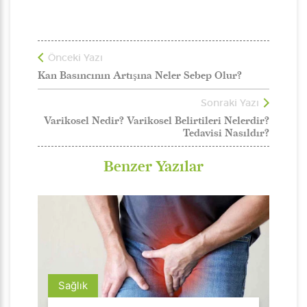
Önceki Yazı
Kan Basıncının Artışına Neler Sebep Olur?
Sonraki Yazı
Varikosel Nedir? Varikosel Belirtileri Nelerdir?
Tedavisi Nasıldır?
Benzer Yazılar
Sağlık