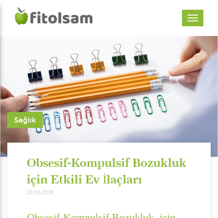
Sağlık
Obsesif-Kompulsif Bozukluk
için Etkili Ev İlaçları
22.03.2018
Obsesif-Kompulsif Bozukluk için