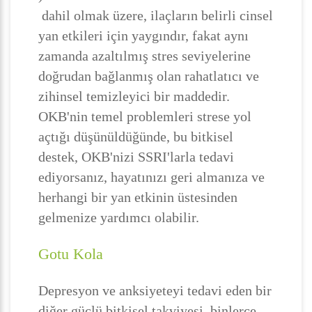
dahil olmak üzere, ilaçların belirli cinsel
yan etkileri için yaygındır, fakat aynı
zamanda azaltılmış stres seviyelerine
doğrudan bağlanmış olan rahatlatıcı ve
zihinsel temizleyici bir maddedir.
OKB'nin temel problemleri strese yol
açtığı düşünüldüğünde, bu bitkisel
destek, OKB'nizi SSRI'larla tedavi
ediyorsanız, hayatınızı geri almanıza ve
herhangi bir yan etkinin üstesinden
gelmenize yardımcı olabilir.
Gotu Kola
Depresyon ve anksiyeteyi tedavi eden bir
diğer güçlü bitkisel takviyesi, binlerce