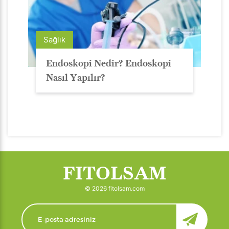
Sağlık
Endoskopi Nedir? Endoskopi
Nasıl Yapılır?
FITOLSAM
© 2026 fitolsam.com