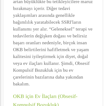
artan büyüklükte bu tetikleyicilere maruz
bırakmayı içerir. Diğer tedavi
yaklaşımları arasında genellikle
bağımlılık yaratabilecek SSRI'ların
kullanımı yer alır. “Geleneksel” terapi ve
tedavilerin değişken doğası ve belirsiz
başarı oranları nedeniyle, birçok insan
OKB belirtilerini hafifletmek ve yaşam
kalitesini iyileştirmek için diyet, doğal
veya ev ilaçları kullanır. Şimdi, Obsesif
Kompulsif Bozukluk için bu ev
çarelerinin bazılarına daha yakından
bakalım.
OKB için Ev İlaçları (Obsesif-
Kompulsif Bozukluk)