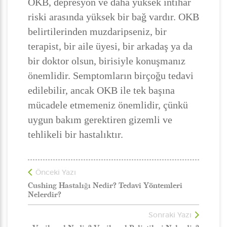
OKB, depresyon ve daha yüksek intihar
riski arasında yüksek bir bağ vardır. OKB
belirtilerinden muzdaripseniz, bir
terapist, bir aile üyesi, bir arkadaş ya da
bir doktor olsun, birisiyle konuşmanız
önemlidir. Semptomların birçoğu tedavi
edilebilir, ancak OKB ile tek başına
mücadele etmemeniz önemlidir, çünkü
uygun bakım gerektiren gizemli ve
tehlikeli bir hastalıktır.
Önceki Yazı
Cushing Hastalığı Nedir? Tedavi Yöntemleri
Nelerdir?
Sonraki Yazı