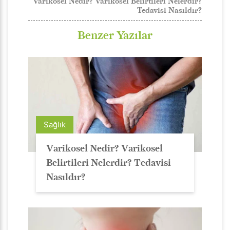
Varikosel Nedir? Varikosel Belirtileri Nelerdir?
Tedavisi Nasıldır?
Benzer Yazılar
Sağlık
Varikosel Nedir? Varikosel
Belirtileri Nelerdir? Tedavisi
Nasıldır?