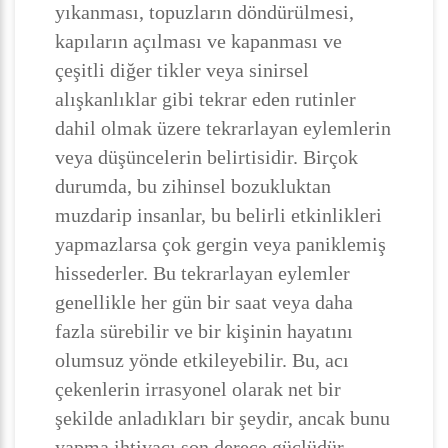
yıkanması, topuzların döndürülmesi,
kapıların açılması ve kapanması ve
çeşitli diğer tikler veya sinirsel
alışkanlıklar gibi tekrar eden rutinler
dahil olmak üzere tekrarlayan eylemlerin
veya düşüncelerin belirtisidir. Birçok
durumda, bu zihinsel bozukluktan
muzdarip insanlar, bu belirli etkinlikleri
yapmazlarsa çok gergin veya paniklemiş
hissederler. Bu tekrarlayan eylemler
genellikle her gün bir saat veya daha
fazla sürebilir ve bir kişinin hayatını
olumsuz yönde etkileyebilir. Bu, acı
çekenlerin irrasyonel olarak net bir
şekilde anladıkları bir şeydir, ancak bunu
yapma ihtiyacı son derece güçlüdür.