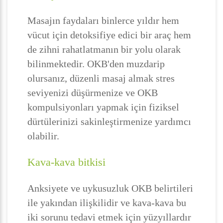
Masajın faydaları binlerce yıldır hem
vücut için detoksifiye edici bir araç hem
de zihni rahatlatmanın bir yolu olarak
bilinmektedir. OKB'den muzdarip
olursanız, düzenli masaj almak stres
seviyenizi düşürmenize ve OKB
kompulsiyonları yapmak için fiziksel
dürtülerinizi sakinleştirmenize yardımcı
olabilir.
Kava-kava bitkisi
Anksiyete ve uykusuzluk OKB belirtileri
ile yakından ilişkilidir ve kava-kava bu
iki sorunu tedavi etmek için yüzyıllardır