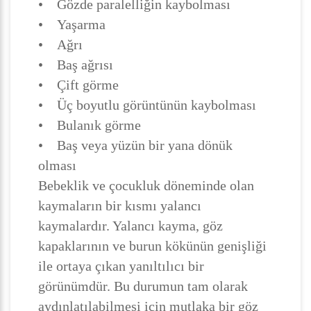
• Gözde paralelliğin kaybolması
• Yaşarma
• Ağrı
• Baş ağrısı
• Çift görme
• Üç boyutlu görüntünün kaybolması
• Bulanık görme
• Baş veya yüzün bir yana dönük
olması
Bebeklik ve çocukluk döneminde olan
kaymaların bir kısmı yalancı
kaymalardır. Yalancı kayma, göz
kapaklarının ve burun kökünün genişliği
ile ortaya çıkan yanıltılıcı bir
görünümdür. Bu durumun tam olarak
aydınlatılabilmesi için mutlaka bir göz