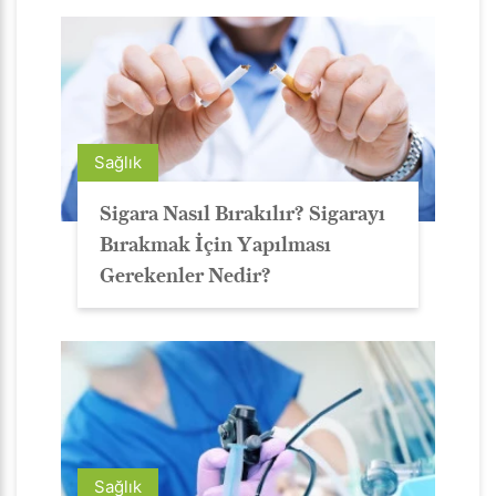
Sağlık
Sigara Nasıl Bırakılır? Sigarayı
Bırakmak İçin Yapılması
Gerekenler Nedir?
Sağlık