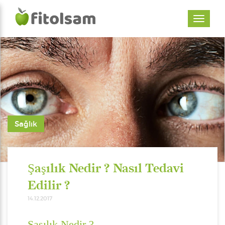
Sağlık
Şaşılık Nedir ? Nasıl Tedavi
Edilir ?
14.12.2017
Şaşılık Nedir ?