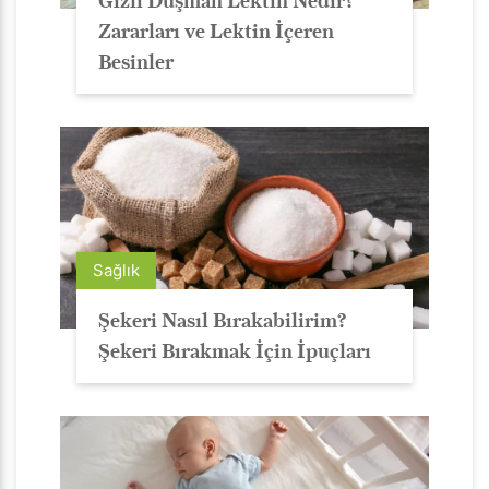
Gizli Düşman Lektin Nedir?
Zararları ve Lektin İçeren
Besinler
Sağlık
Şekeri Nasıl Bırakabilirim?
Şekeri Bırakmak İçin İpuçları