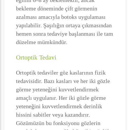
eğilim 6–8 ay beklemektir, ancak
bekleme döneminde çift görmenin
azalması amacıyla botoks uygulaması
yapılabilir. Şaşılığın ortaya çıkmasından
hemen sonra tedaviye başlanması ile tam
düzelme mümkündür.
Ortoptik Tedavi
Ortoptik tedaviler göz kaslarının fizik
tedavisidir. Bazı kasları ve her iki gözle
görme yeteneğini kuvvetlendirmek
amaçlı uygulanır. Her iki gözle görme
yeteneğini kuvvetlendirmek derinlik
hissini sabitler veya kazandırır.
Gözümüzün bu fonksiyonu gözlerin