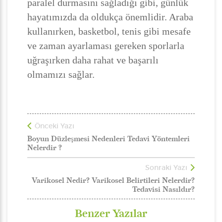
paralel durmasını sağladığı gibi, günlük
hayatımızda da oldukça önemlidir. Araba
kullanırken, basketbol, tenis gibi mesafe
ve zaman ayarlaması gereken sporlarla
uğraşırken daha rahat ve başarılı
olmamızı sağlar.
Önceki Yazı
Boyun Düzleşmesi Nedenleri Tedavi Yöntemleri
Nelerdir ?
Sonraki Yazı
Varikosel Nedir? Varikosel Belirtileri Nelerdir?
Tedavisi Nasıldır?
Benzer Yazılar