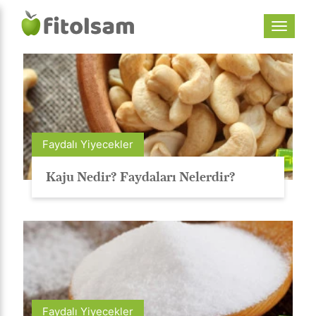
Faydalı Yiyecekler
Kaju Nedir? Faydaları Nelerdir?
Faydalı Yiyecekler