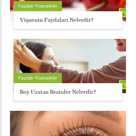
Faydalı Yiyecekler
Vişnenin Faydaları Nelerdir?
Faydalı Yiyecekler
Boy Uzatan Besinler Nelerdir?