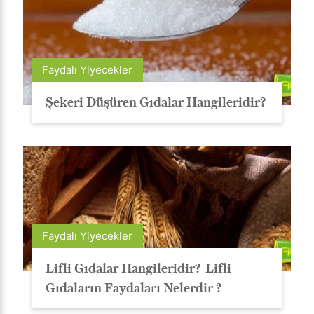
Faydalı Yiyecekler
Şekeri Düşüren Gıdalar Hangileridir?
Faydalı Yiyecekler
Lifli Gıdalar Hangileridir? Lifli
Gıdaların Faydaları Nelerdir ?