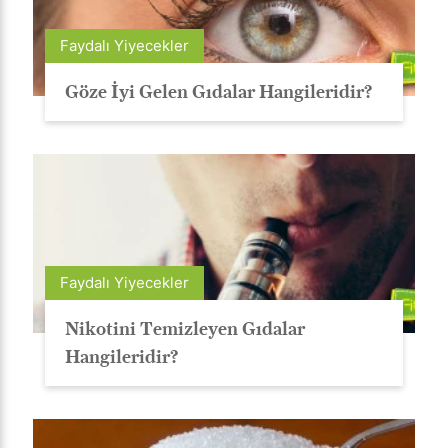
Faydalı Yiyecekler
Göze İyi Gelen Gıdalar Hangileridir?
Faydalı Yiyecekler
Nikotini Temizleyen Gıdalar
Hangileridir?