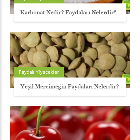
Karbonat Nedir? Faydaları Nelerdir?
Faydalı Yiyecekler
Yeşil Mercimeğin Faydaları Nelerdir?