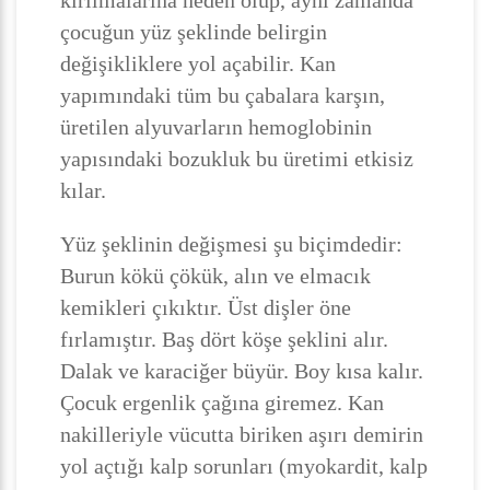
kırılmalarına neden olup, aynı zamanda
çocuğun yüz şeklinde belirgin
değişikliklere yol açabilir. Kan
yapımındaki tüm bu çabalara karşın,
üretilen alyuvarların hemoglobinin
yapısındaki bozukluk bu üretimi etkisiz
kılar.
Yüz şeklinin değişmesi şu biçimdedir:
Burun kökü çökük, alın ve elmacık
kemikleri çıkıktır. Üst dişler öne
fırlamıştır. Baş dört köşe şeklini alır.
Dalak ve karaciğer büyür. Boy kısa kalır.
Çocuk ergenlik çağına giremez. Kan
nakilleriyle vücutta biriken aşırı demirin
yol açtığı kalp sorunları (myokardit, kalp