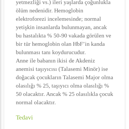
yetmezliği vs.) ileri yaşlarda çoğunlukla
ölüm nedenidir. Hemoglobin
elektroforezi incelemesinde; normal
yetişkin insanlarda bulunmayan, ancak
bu hastalıkta % 50-90 vakada görülen ve
bir tür hemoglobin olan HbF’in kanda
bulunması tanı koydurucudur.
Anne ile babanın ikisi de Akdeniz
anemisi taşıyıcısı (Talasemi Minör) ise
doğacak çocukların Talasemi Major olma
olasılığı % 25, taşıyıcı olma olasılığı %
50 olacaktır. Ancak % 25 olasılıkla çocuk
normal olacaktır.
Tedavi