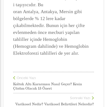
i taşıyıcıdır. Bu
oran Antalya, Antakya, Mersin gibi
bölgelerde % 12 lere kadar
çıkabilmektedir. Bunun için her çifte
evlenmeden önce mecburi yapılan
tahliller içinde Hemoglobin
(Hemogram dahilinde) ve Hemoglobin
Elektroforezi tahlilleri de yer alır.
Önceki Yazı
Koltuk Altı Kararması Nasıl Geçer? Kesin
Çözüm Olacak 13 Öneri
Sonraki Yazı
Varikosel Nedir? Varikosel Belirtileri Nelerdir?