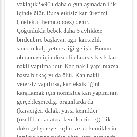
yaklaşık %90'ı daha olgunlaşmadan ilik
içinde ölür. Buna etkisiz kan üretimi
(inefektif hematopoez) denir.
Çoğunlukla bebek daha 6 aylıkken
birdenbire başlayan ağır kansızlık
sonucu kalp yetmezliği gelişir. Bunun
olmaması için düzenli olarak sık sık kan
nakli yapılmalıdır. Kan nakli yapılmazsa
hasta birkaç yılda ölür. Kan nakli
yetersiz yapılırsa, kan eksikliğini
karşılamak için normalde kan yapımının
gerçekleşmediği organlarda da
(karaciğer, dalak, yassı kemikler
(özellikle kafatası kemiklerinde)) ilik
doku gelişmeye başlar ve bu kemiklerin