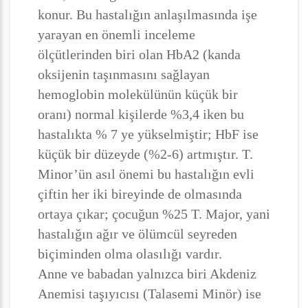
konur. Bu hastalığın anlaşılmasında işe
yarayan en önemli inceleme
ölçütlerinden biri olan HbA2 (kanda
oksijenin taşınmasını sağlayan
hemoglobin molekülünün küçük bir
oranı) normal kişilerde %3,4 iken bu
hastalıkta % 7 ye yükselmiştir; HbF ise
küçük bir düzeyde (%2-6) artmıştır. T.
Minor’ün asıl önemi bu hastalığın evli
çiftin her iki bireyinde de olmasında
ortaya çıkar; çocuğun %25 T. Major, yani
hastalığın ağır ve ölümcül seyreden
biçiminden olma olasılığı vardır.
Anne ve babadan yalnızca biri Akdeniz
Anemisi taşıyıcısı (Talasemi Minör) ise