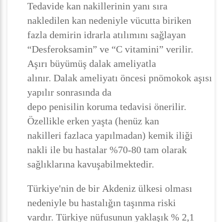
Tedavide kan nakillerinin yanı sıra
nakledilen kan nedeniyle vücutta biriken
fazla demirin idrarla atılımını sağlayan
“Desferoksamin” ve “C vitamini” verilir.
Aşırı büyümüş dalak ameliyatla
alınır. Dalak ameliyatı öncesi pnömokok aşısı
yapılır sonrasında da
depo penisilin koruma tedavisi önerilir.
Özellikle erken yaşta (henüz kan
nakilleri fazlaca yapılmadan) kemik iliği
nakli ile bu hastalar %70-80 tam olarak
sağlıklarına kavuşabilmektedir.
Türkiye'nin de bir Akdeniz ülkesi olması
nedeniyle bu hastalığın taşınma riski
vardır. Türkiye nüfusunun yaklaşık % 2,1