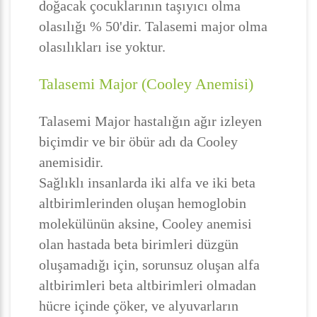
doğacak çocuklarının taşıyıcı olma
olasılığı % 50'dir. Talasemi major olma
olasılıkları ise yoktur.
Talasemi Major (Cooley Anemisi)
Talasemi Major hastalığın ağır izleyen
biçimdir ve bir öbür adı da Cooley
anemisidir.
Sağlıklı insanlarda iki alfa ve iki beta
altbirimlerinden oluşan hemoglobin
molekülünün aksine, Cooley anemisi
olan hastada beta birimleri düzgün
oluşamadığı için, sorunsuz oluşan alfa
altbirimleri beta altbirimleri olmadan
hücre içinde çöker, ve alyuvarların