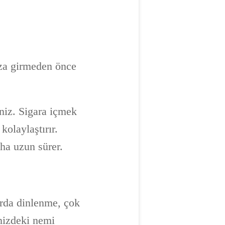
uza girmeden önce
iniz. Sigara içmek
kolaylaştırır.
ha uzun sürer.
arda dinlenme, çok
nizdeki nemi