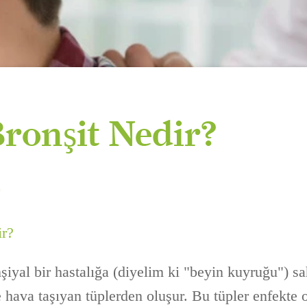
ronşit Nedir?
ir?
şiyal bir hastalığa (diyelim ki "beyin kuyruğu") sa
e hava taşıyan tüplerden oluşur. Bu tüpler enfekte 