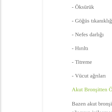
- Öksürük
- Göğüs tıkanıklığ
- Nefes darlığı
- Hırıltı
- Titreme
- Vücut ağrıları
Akut Bronşitten 
Bazen akut bronşi