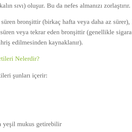
alın sıvı) oluşur. Bu da nefes almanızı zorlaştırır.
 süren bronşittir (birkaç hafta veya daha az sürer), 
 süren veya tekrar eden bronşittir (genellikle sigar
ahriş edilmesinden kaynaklanır).
tileri Nelerdir?
leri şunları içerir:
a yeşil mukus getirebilir