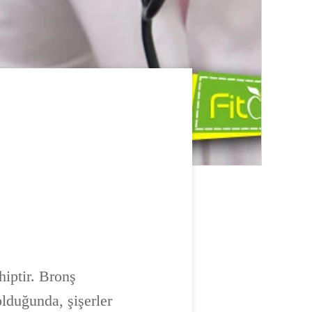
hiptir. Bronş
olduğunda, şişerler