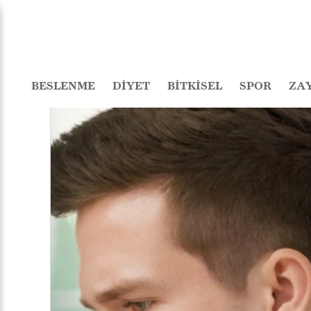
BESLENME
DİYET
BİTKİSEL
SPOR
ZA