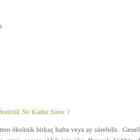
ı
Öksürük Ne Kadar Sürer ?
tten öksürük birkaç hafta veya ay sürebilir. Genell