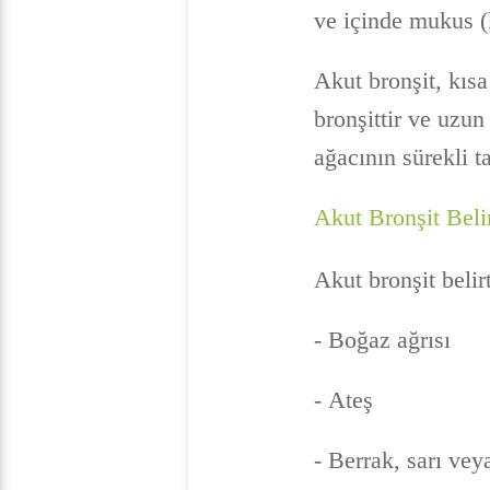
ve içinde mukus (k
Akut bronşit, kısa
bronşittir ve uzun
ağacının sürekli t
Akut Bronşit Belir
Akut bronşit belirti
- Boğaz ağrısı
- Ateş
- Berrak, sarı vey