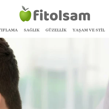
YIFLAMA
SAĞLIK
GÜZELLİK
YAŞAM VE STİL