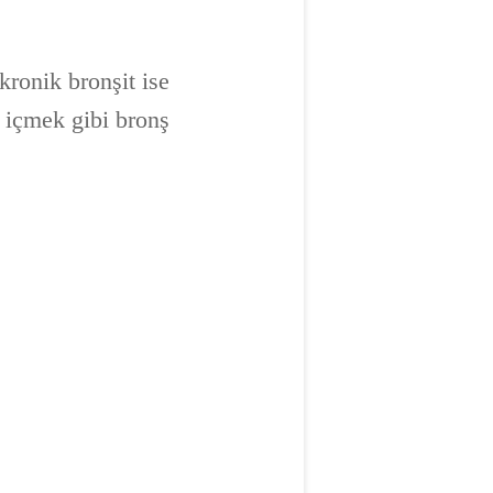
kronik bronşit ise
a içmek gibi bronş