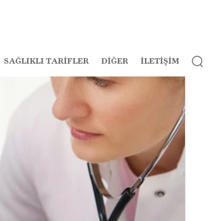
SAĞLIKLI TARİFLER
DİĞER
İLETİŞİM