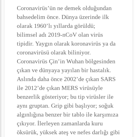
Coronavirüs’ün ne demek olduğundan
bahsedelim önce. Dünya üzerinde ilk
olarak 1960’lı yıllarda görüldü;
bilimsel adı 2019-nCoV olan virüs
tipidir. Yaygın olarak koronavirüs ya da
coronavirüsü olarak biliniyor.
Coronavirüs Çin’in Wuhan bölgesinden
çıkan ve dünyaya yayılan bir hastalık.
Aslında daha önce 2002’de çıkan SARS
ile 2012’de çıkan MERS virüsüyle
benzerlik gösteriyor; bu tip virüsler ile
aynı gruptan. Grip gibi başlıyor; soğuk
algınlığına benzer bir tablo ile karşımıza
çıkıyor. İlerleyen zamanlarda kuru
öksürük, yüksek ateş ve nefes darlığı gibi