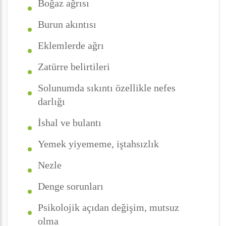
Boğaz ağrısı
Burun akıntısı
Eklemlerde ağrı
Zatürre belirtileri
Solunumda sıkıntı özellikle nefes
darlığı
İshal ve bulantı
Yemek yiyememe, iştahsızlık
Nezle
Denge sorunları
Psikolojik açıdan değişim, mutsuz
olma