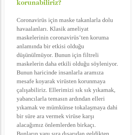
korunabiliriz?
Coronavirüs için maske takanlarla dolu
havaalanları. Klasik ameliyat
maskelerinin coronavirüs’ten koruma
anlamında bir etkisi olduğu
düşünülmüyor. Bunun için filtreli
maskelerin daha etkili olduğu söyleniyor.
Bunun haricinde insanlarla aramıza
mesafe koyarak virüsten korunmaya
çalışabiliriz. Ellerimizi sık sık yıkamak,
yabancılarla temasın ardından elleri
yıkamak ve mümkünse tokalaşmaya dahi
bir süre ara vermek virüse karşı
alacağımız önlemlerden birkaçı.
Bunların yanı sıra dışarıdan geldikten