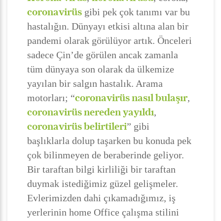
coronavirüs
gibi pek çok tanımı var bu
hastalığın. Dünyayı etkisi altına alan bir
pandemi olarak görülüyor artık. Önceleri
sadece Çin’de görülen ancak zamanla
tüm dünyaya son olarak da ülkemize
yayılan bir salgın hastalık. Arama
coronavirüs nasıl bulaşır
motorları; “
,
coronavirüs nereden yayıldı
,
coronavirüs belirtileri
” gibi
başlıklarla dolup taşarken bu konuda pek
çok bilinmeyen de beraberinde geliyor.
Bir taraftan bilgi kirliliği bir taraftan
duymak istediğimiz güzel gelişmeler.
Evlerimizden dahi çıkamadığımız, iş
yerlerinin home Office çalışma stilini