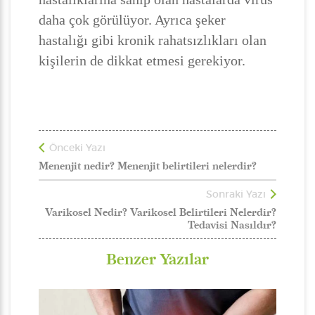
daha çok görülüyor. Ayrıca şeker
hastalığı gibi kronik rahatsızlıkları olan
kişilerin de dikkat etmesi gerekiyor.
Önceki Yazı
Menenjit nedir? Menenjit belirtileri nelerdir?
Sonraki Yazı
Varikosel Nedir? Varikosel Belirtileri Nelerdir?
Tedavisi Nasıldır?
Benzer Yazılar