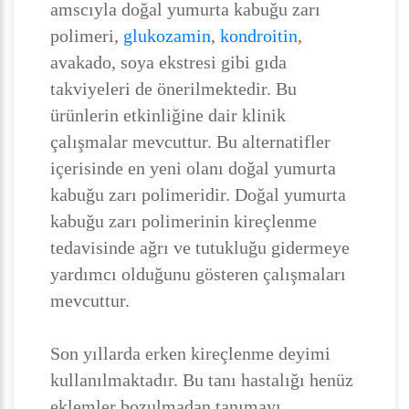
amscıyla doğal yumurta kabuğu zarı
polimeri,
glukozamin
,
kondroitin
,
avakado, soya ekstresi gibi gıda
takviyeleri de önerilmektedir. Bu
ürünlerin etkinliğine dair klinik
çalışmalar mevcuttur. Bu alternatifler
içerisinde en yeni olanı doğal yumurta
kabuğu zarı polimeridir. Doğal yumurta
kabuğu zarı polimerinin kireçlenme
tedavisinde ağrı ve tutukluğu gidermeye
yardımcı olduğunu gösteren çalışmaları
mevcuttur.
Son yıllarda erken kireçlenme deyimi
kullanılmaktadır. Bu tanı hastalığı henüz
eklemler bozulmadan tanımayı,