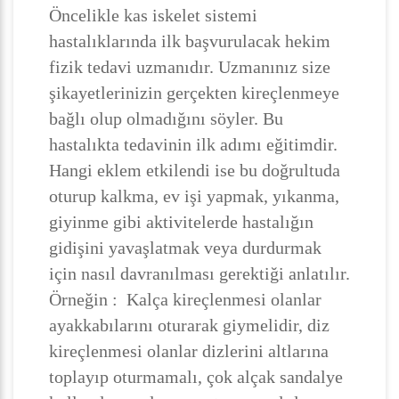
Öncelikle kas iskelet sistemi
hastalıklarında ilk başvurulacak hekim
fizik tedavi uzmanıdır. Uzmanınız size
şikayetlerinizin gerçekten kireçlenmeye
bağlı olup olmadığını söyler. Bu
hastalıkta tedavinin ilk adımı eğitimdir.
Hangi eklem etkilendi ise bu doğrultuda
oturup kalkma, ev işi yapmak, yıkanma,
giyinme gibi aktivitelerde hastalığın
gidişini yavaşlatmak veya durdurmak
için nasıl davranılması gerektiği anlatılır.
Örneğin : Kalça kireçlenmesi olanlar
ayakkabılarını oturarak giymelidir, diz
kireçlenmesi olanlar dizlerini altlarına
toplayıp oturmamalı, çok alçak sandalye