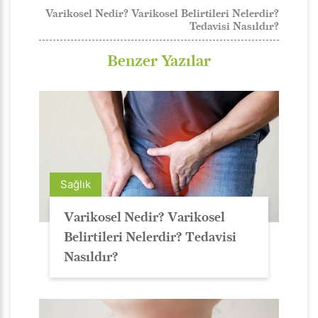
Varikosel Nedir? Varikosel Belirtileri Nelerdir?
Tedavisi Nasıldır?
Benzer Yazılar
Sağlık
Varikosel Nedir? Varikosel
Belirtileri Nelerdir? Tedavisi
Nasıldır?