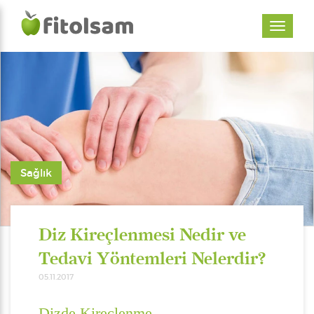
Sağlık
Diz Kireçlenmesi Nedir ve
Tedavi Yöntemleri Nelerdir?
05.11.2017
Dizde Kireçlenme