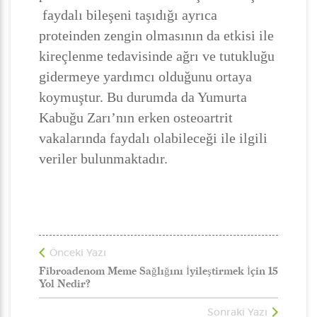
faydalı bileşeni taşıdığı ayrıca
proteinden zengin olmasının da etkisi ile
kireçlenme tedavisinde ağrı ve tutukluğu
gidermeye yardımcı olduğunu ortaya
koymuştur. Bu durumda da Yumurta
Kabuğu Zarı’nın erken osteoartrit
vakalarında faydalı olabileceği ile ilgili
veriler bulunmaktadır.
Önceki Yazı
Fibroadenom Meme Sağlığını İyileştirmek İçin 15
Yol Nedir?
Sonraki Yazı