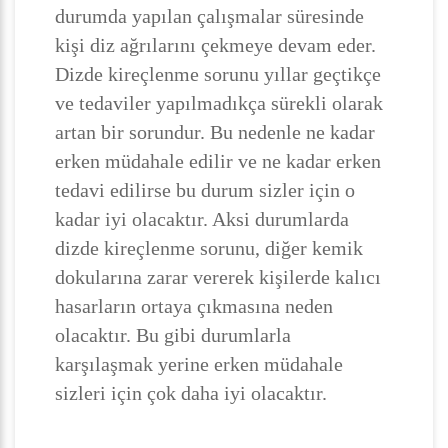
durumda yapılan çalışmalar süresinde
kişi diz ağrılarını çekmeye devam eder.
Dizde kireçlenme sorunu yıllar geçtikçe
ve tedaviler yapılmadıkça sürekli olarak
artan bir sorundur. Bu nedenle ne kadar
erken müdahale edilir ve ne kadar erken
tedavi edilirse bu durum sizler için o
kadar iyi olacaktır. Aksi durumlarda
dizde kireçlenme sorunu, diğer kemik
dokularına zarar vererek kişilerde kalıcı
hasarların ortaya çıkmasına neden
olacaktır. Bu gibi durumlarla
karşılaşmak yerine erken müdahale
sizleri için çok daha iyi olacaktır.