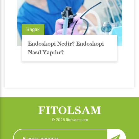
Sağlık
Endoskopi Nedir? Endoskopi
Nasıl Yapılır?
FITOLSAM
© 2026 fitolsam.com