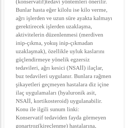
(konservatif)tedavi yöntemleri önerilir.
Bunlar hasta eğer kilolu ise kilo verme,
ağrı işlerden ve uzun süre ayakta kalmayı
gerektirecek işlerden uzaklaşma,
aktivitelerin düzenlenmesi (merdiven
inip-çıkma, yokuş inip-çıkmadan
uzaklaşmak), özellikle uyluk kaslarını
güçlendirmeye yönelik egzersiz
tedavileri, ağrı kesici (NSAİİ) ilaçlar,
buz tedavileri uygulanır. Bunlara rağmen
şikayetleri geçmeyen hastalara diz içine
ilaç uygulamaları (hyaluronik asit,
NSAİİ, kortikosteroid) uygulanabilir.
Konu ile ilgili sunum linki:
Konservatif tedaviden fayda görmeyen
gonartroz(kireçlenme) hastalarına,