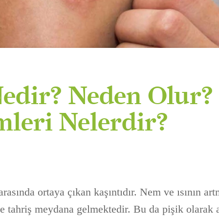
Nedir? Neden Olur?
leri Nelerdir?
ı arasında ortaya çıkan kaşıntıdır. Nem ve ısının ar
de tahriş meydana gelmektedir. Bu da pişik olarak a