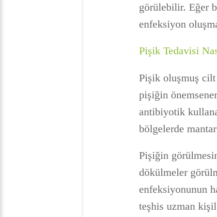
görülebilir. Eğer
enfeksiyon oluşma
Pişik Tedavisi Nas
Pişik oluşmuş cil
pişiğin önemsener
antibiyotik kullan
bölgelerde mantar
Pişiğin görülmesi
dökülmeler görülm
enfeksiyonunun h
teşhis uzman kişil