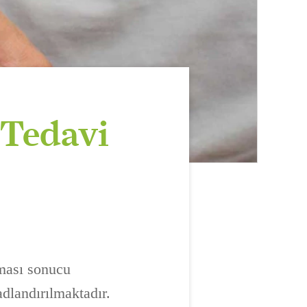
 Tedavi
tması sonucu
dlandırılmaktadır.