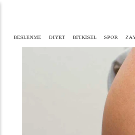
BESLENME
DİYET
BİTKİSEL
SPOR
ZA