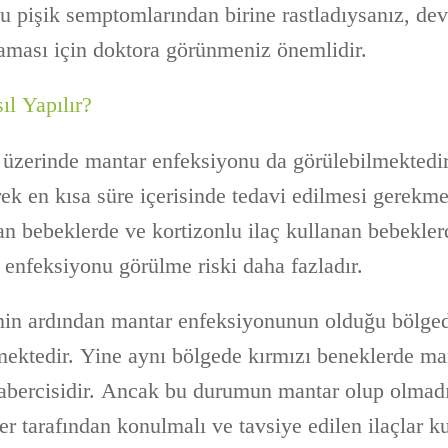
 bu pişik semptomlarından birine rastladıysanız, d
ması için doktora görünmeniz önemlidir.
ıl Yapılır?
t üzerinde mantar enfeksiyonu da görülebilmektedi
ek en kısa süre içerisinde tedavi edilmesi gerekm
an bebeklerde ve kortizonlu ilaç kullanan bebekler
 enfeksiyonu görülme riski daha fazladır.
nin ardından mantar enfeksiyonunun olduğu bölged
ektedir. Yine aynı bölgede kırmızı beneklerde ma
abercisidir. Ancak bu durumun mantar olup olmad
er tarafından konulmalı ve tavsiye edilen ilaçlar ku