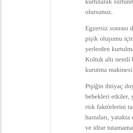
kurtularak sürtün
olursunuz.
Egzersiz sonrası 
pişik oluşumu içi
yerlerden kurtulm
Koltuk altı nemli
kurutma makinesi 
Pişiğin ihtiyaç d
bebekleri etkiler,
risk faktörlerini 
hastaları, yatakt
ve idrar tutamama