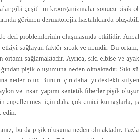
lar gibi çeşitli mikroorganizmalar sonucu pişik olu
larında görünen dermatolojik hastalıklarda oluşabili
r de deri problemlerinin oluşmasında etkilidir. Anca
etkiyi sağlayan faktör sıcak ve nemdir. Bu ortam,
n ortamı sağlamaktadır. Ayrıca, sıkı elbise ve aya
dığından pişik oluşumuna neden olmaktadır. Sıkı sü
na neden olur. Bunun için daha iyi destekli sütyen
Naylon ve insan yapımı sentetik fiberler pişik olu
in engellenmesi için daha çok emici kumaşlarla,
 edin.
sanız, bu da pişik oluşuma neden olmaktadır. Fazla