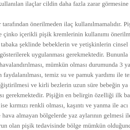
kullanılan ilaçlar cildin daha fazla zarar görmesine
 tarafından önerilmeden ilaç kullanılmamalıdır. Pi
 çinko içerikli pişik kremlerinin kullanımı öneril
 tabaka şeklinde bebeklerin ve yetişkinlerin cinsel
österilerek uygulanması gerekmektedir. Bununla bi
k havalandırılması, mümkün olması durumunda 3 ya
an faydalanılması, temiz su ve pamuk yardımı ile t
eğiştirilmesi ve kirli bezlerin uzun süre bebeğin ya
ı gerekmektedir. Pişiğin en belirgin özelliği ilk 
ise kırmızı renkli olması, kaşıntı ve yanma ile acı 
hava almayan bölgelerde yaz aylarının gelmesi ile 
sorun olan pişik tedavisinde bölge mümkün olduğun