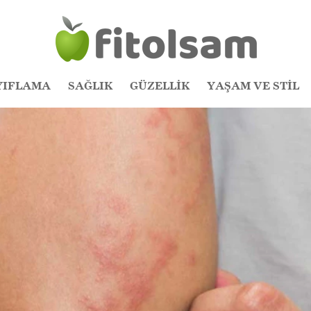
YIFLAMA
SAĞLIK
GÜZELLİK
YAŞAM VE STİL