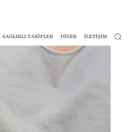
SAĞLIKLI TARİFLER
DİĞER
İLETİŞİM