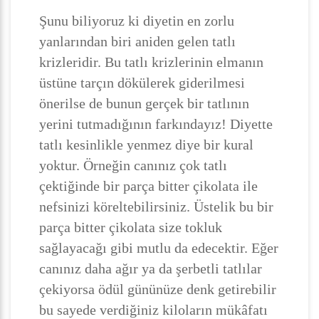
Şunu biliyoruz ki diyetin en zorlu
yanlarından biri aniden gelen tatlı
krizleridir. Bu tatlı krizlerinin elmanın
üstüne tarçın dökülerek giderilmesi
önerilse de bunun gerçek bir tatlının
yerini tutmadığının farkındayız! Diyette
tatlı kesinlikle yenmez diye bir kural
yoktur. Örneğin canınız çok tatlı
çektiğinde bir parça bitter çikolata ile
nefsinizi köreltebilirsiniz. Üstelik bu bir
parça bitter çikolata size tokluk
sağlayacağı gibi mutlu da edecektir. Eğer
canınız daha ağır ya da şerbetli tatlılar
çekiyorsa ödül gününüze denk getirebilir
bu sayede verdiğiniz kiloların mükâfatı