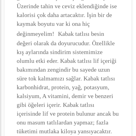
Üzerinde tahin ve ceviz eklendiğinde ise
kalorisi çok daha artacaktır. İşin bir de
kaymak boyutu var ki ona hiç
değinmeyelim!
Kabak tatlısı besin
değeri olarak da doyurucudur. Özellikle
kış aylarında sindirim sistemimize
olumlu etki eder. Kabak tatlısı lif içeriği
bakımından zengindir bu sayede uzun
süre tok kalmamızı sağlar. Kabak tatlısı
karbonhidrat, protein, yağ, potasyum,
kalsiyum, A vitamini, demir ve benzeri
gibi öğeleri içerir. Kabak tatlısı
içerisinde lif ve protein bulunur ancak bu
onu masum tatlılardan yapmaz; fazla
tüketimi mutlaka kiloya yansıyacaktır.