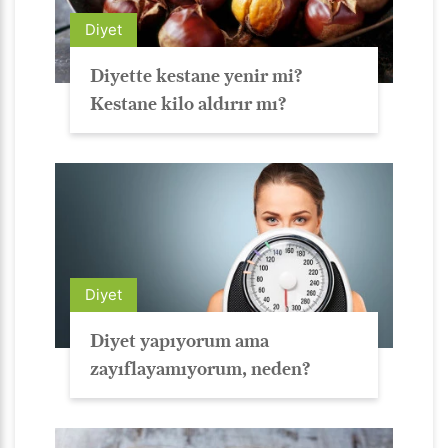
Diyet
Diyette kestane yenir mi?
Kestane kilo aldırır mı?
Diyet
Diyet yapıyorum ama
zayıflayamıyorum, neden?