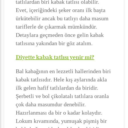
tatlılardan biri kabak tatlısı olabilir.
Evet, içeriğindeki şeker oranı ilk başta
ürkütebilir ancak bu tatlıyı daha masum
tariflerle de çıkarmak mümkündür.
Detaylara geçmeden önce gelin kabak
tatlısına yakından bir göz atalım.
Diyette kabak tatlısı yenir mi?
Bal kabağının en lezzetli hallerinden biri
kabak tatlısıdır. Hele kış aylarında akla
ilk gelen hafif tatlılardan da biridir.
Şerbetli ve bol çikolatalı tatlılara oranla
çok daha masumdur denebilir.
Hazırlanması da bir o kadar kolaydır.
Lokum kıvamında, yumuşak pişmiş bir