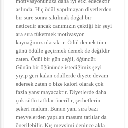
motivasyonunuza daha iyi etki edecektir
aslında. Hiç ödül yapılmayan diyetlerden
bir süre sonra sıkılmak doğal bir
neticedir ancak canımızın çektiği bir şeyi
ara sıra tüketmek motivasyon
kaynağımız olacaktır. Ödül demek tüm
günü ödülle geçirmek demek de değildir
zaten. Ödül bir gün değil, öğündür.
Günün bir öğününde istediğimiz şeyi
yiyip geri kalan ödüllerde diyete devam
edersek zaten o bize kalori olarak çok
fazla yansımayacaktır. Diyetlerde daha
çok sütlü tatlılar önerilir, şerbetlerin
şekeri malum. Bunun yanı sıra bazı
meyvelerden yapılan masum tatlılar da
önerilebilir. Kış mevsimi denince akla