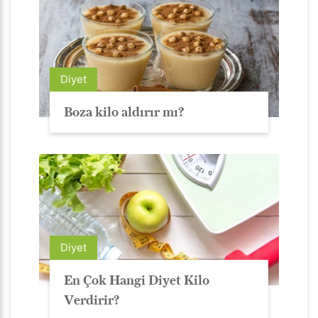
Diyet
Boza kilo aldırır mı?
Diyet
En Çok Hangi Diyet Kilo
Verdirir?