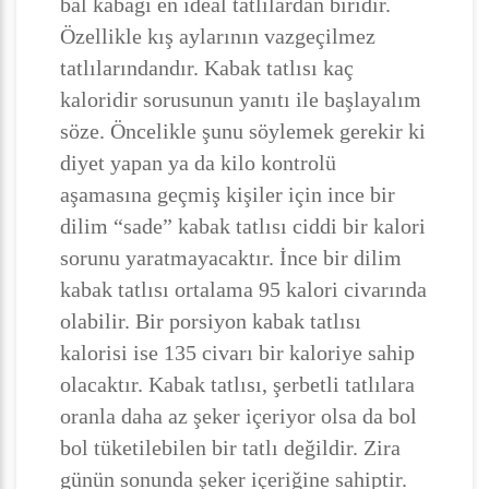
bal kabağı en ideal tatlılardan biridir.
Özellikle kış aylarının vazgeçilmez
tatlılarındandır. Kabak tatlısı kaç
kaloridir sorusunun yanıtı ile başlayalım
söze. Öncelikle şunu söylemek gerekir ki
diyet yapan ya da kilo kontrolü
aşamasına geçmiş kişiler için ince bir
dilim “sade” kabak tatlısı ciddi bir kalori
sorunu yaratmayacaktır. İnce bir dilim
kabak tatlısı ortalama 95 kalori civarında
olabilir. Bir porsiyon kabak tatlısı
kalorisi ise 135 civarı bir kaloriye sahip
olacaktır. Kabak tatlısı, şerbetli tatlılara
oranla daha az şeker içeriyor olsa da bol
bol tüketilebilen bir tatlı değildir. Zira
günün sonunda şeker içeriğine sahiptir.