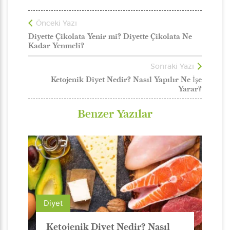
Önceki Yazı
Diyette Çikolata Yenir mi? Diyette Çikolata Ne
Kadar Yenmeli?
Sonraki Yazı
Ketojenik Diyet Nedir? Nasıl Yapılır Ne İşe
Yarar?
Benzer Yazılar
Diyet
Ketojenik Diyet Nedir? Nasıl