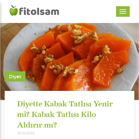
Diyet
Diyette Kabak Tatlısı Yenir
mi? Kabak Tatlısı Kilo
Aldırır mı?
23.02.2022