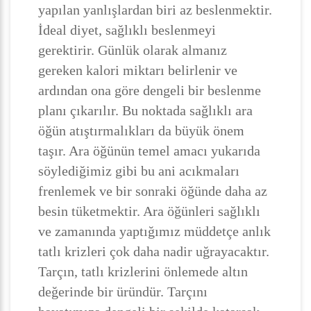
yapılan yanlışlardan biri az beslenmektir.
İdeal diyet, sağlıklı beslenmeyi
gerektirir. Günlük olarak almanız
gereken kalori miktarı belirlenir ve
ardından ona göre dengeli bir beslenme
planı çıkarılır. Bu noktada sağlıklı ara
öğün atıştırmalıkları da büyük önem
taşır. Ara öğünün temel amacı yukarıda
söylediğimiz gibi bu ani acıkmaları
frenlemek ve bir sonraki öğünde daha az
besin tüketmektir. Ara öğünleri sağlıklı
ve zamanında yaptığımız müddetçe anlık
tatlı krizleri çok daha nadir uğrayacaktır.
Tarçın, tatlı krizlerini önlemede altın
değerinde bir üründür. Tarçını