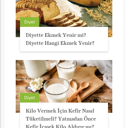
Diyet
Diyette Ekmek Yenir mi?
Diyette Hangi Ekmek Yenir?
Diyet
Kilo Vermek İçin Kefir Nasıl
Tüketilmeli? Yatmadan Önce
Kefir İçmek Kilo Aldırır mı?