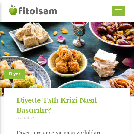
Diyet
Diyette Tatlı Krizi Nasıl
Bastırılır?
05.04.2022
Diyet süresince yaşanan zorlukları,