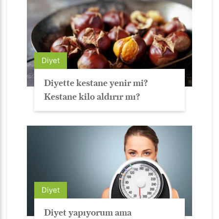
Diyet
Diyette kestane yenir mi?
Kestane kilo aldırır mı?
Diyet
Diyet yapıyorum ama