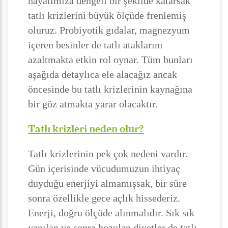
hayatımıza dengeli bir şekilde katarsak
tatlı krizlerini büyük ölçüde frenlemiş
oluruz. Probiyotik gıdalar, magnezyum
içeren besinler de tatlı ataklarını
azaltmakta etkin rol oynar. Tüm bunları
aşağıda detaylıca ele alacağız ancak
öncesinde bu tatlı krizlerinin kaynağına
bir göz atmakta yarar olacaktır.
Tatlı krizleri neden olur?
Tatlı krizlerinin pek çok nedeni vardır.
Gün içerisinde vücudumuzun ihtiyaç
duyduğu enerjiyi almamışsak, bir süre
sonra özellikle gece açlık hissederiz.
Enerji, doğru ölçüde alınmalıdır. Sık sık
yapılan ve sonra bozulan diyetler de tatlı