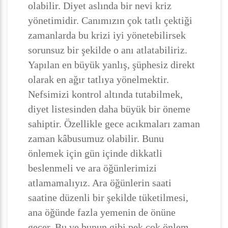
olabilir. Diyet aslında bir nevi kriz
yönetimidir. Canımızın çok tatlı çektiği
zamanlarda bu krizi iyi yönetebilirsek
sorunsuz bir şekilde o anı atlatabiliriz.
Yapılan en büyük yanlış, şüphesiz direkt
olarak en ağır tatlıya yönelmektir.
Nefsimizi kontrol altında tutabilmek,
diyet listesinden daha büyük bir öneme
sahiptir. Özellikle gece acıkmaları zaman
zaman kâbusumuz olabilir. Bunu
önlemek için gün içinde dikkatli
beslenmeli ve ara öğünlerimizi
atlamamalıyız. Ara öğünlerin saati
saatine düzenli bir şekilde tüketilmesi,
ana öğünde fazla yemenin de önüne
geçer. Bu ve bunun gibi pek çok önlem,