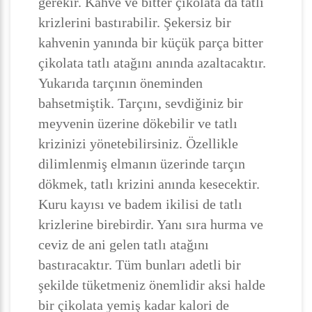
gerekir. Kahve ve bitter çikolata da tatlı
krizlerini bastırabilir. Şekersiz bir
kahvenin yanında bir küçük parça bitter
çikolata tatlı atağını anında azaltacaktır.
Yukarıda tarçının öneminden
bahsetmiştik. Tarçını, sevdiğiniz bir
meyvenin üzerine dökebilir ve tatlı
krizinizi yönetebilirsiniz. Özellikle
dilimlenmiş elmanın üzerinde tarçın
dökmek, tatlı krizini anında kesecektir.
Kuru kayısı ve badem ikilisi de tatlı
krizlerine birebirdir. Yanı sıra hurma ve
ceviz de ani gelen tatlı atağını
bastıracaktır. Tüm bunları adetli bir
şekilde tüketmeniz önemlidir aksi halde
bir çikolata yemiş kadar kalori de