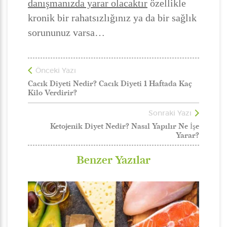
danışmanızda yarar olacaktır
özellikle
kronik bir rahatsızlığınız ya da bir sağlık
sorununuz varsa…
Önceki Yazı
Cacık Diyeti Nedir? Cacık Diyeti 1 Haftada Kaç
Kilo Verdirir?
Sonraki Yazı
Ketojenik Diyet Nedir? Nasıl Yapılır Ne İşe
Yarar?
Benzer Yazılar