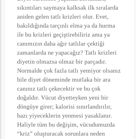
sıkıntıları saymaya kalksak ilk sıralarda
aniden gelen tatlı krizleri olur. Evet,
bakıldığında tarçınlı elma ya da hurma
ile bu krizleri geçiştirebiliriz ama ya
canımızın daha ağır tatlılar çektiği
zamanlarda ne yapacağız? Tatlı krizleri
diyetin olmazsa olmaz bir parçadır.
Normalde çok fazla tatlı yemiyor olsanız
bile diyet döneminde mutlaka bir ara
canınız tatlı çekecektir ve bu çok
doğaldır. Vücut diyetteyken yeni bir
döngüye girer; kalorisi sınırlandırılır,
bazı yiyeceklerin yenmesi yasaklanır.
Haliyle tüm bu değişim, vücudumuzda
“kriz” oluşturacak sorunlara neden