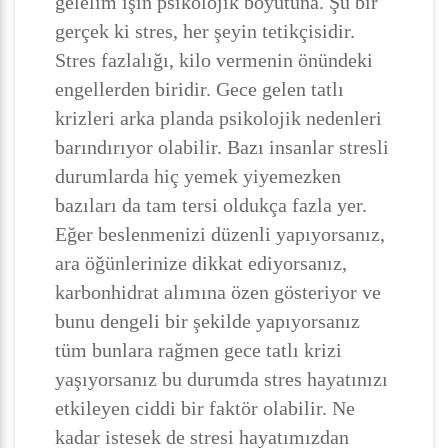
gelelim işin psikolojik boyutuna. Şu bir
gerçek ki stres, her şeyin tetikçisidir.
Stres fazlalığı, kilo vermenin önündeki
engellerden biridir. Gece gelen tatlı
krizleri arka planda psikolojik nedenleri
barındırıyor olabilir. Bazı insanlar stresli
durumlarda hiç yemek yiyemezken
bazıları da tam tersi oldukça fazla yer.
Eğer beslenmenizi düzenli yapıyorsanız,
ara öğünlerinize dikkat ediyorsanız,
karbonhidrat alımına özen gösteriyor ve
bunu dengeli bir şekilde yapıyorsanız
tüm bunlara rağmen gece tatlı krizi
yaşıyorsanız bu durumda stres hayatınızı
etkileyen ciddi bir faktör olabilir. Ne
kadar istesek de stresi hayatımızdan