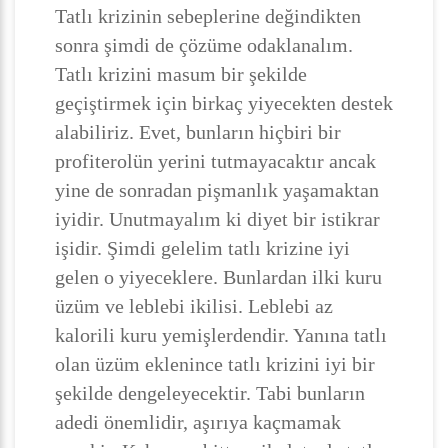
Tatlı krizinin sebeplerine değindikten
sonra şimdi de çözüme odaklanalım.
Tatlı krizini masum bir şekilde
geçiştirmek için birkaç yiyecekten destek
alabiliriz. Evet, bunların hiçbiri bir
profiterolün yerini tutmayacaktır ancak
yine de sonradan pişmanlık yaşamaktan
iyidir. Unutmayalım ki diyet bir istikrar
işidir. Şimdi gelelim tatlı krizine iyi
gelen o yiyeceklere. Bunlardan ilki kuru
üzüm ve leblebi ikilisi. Leblebi az
kalorili kuru yemişlerdendir. Yanına tatlı
olan üzüm eklenince tatlı krizini iyi bir
şekilde dengeleyecektir. Tabi bunların
adedi önemlidir, aşırıya kaçmamak