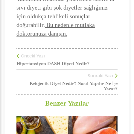
sıvı diyeti gibi şok diyetler sağlığınız
için oldukça tehlikeli sonuçlar
doğurabilir.
Bu nedenle mutlaka
doktorunuza danışın.
Önceki Yazı
Hipertansiyon DASH Diyeti Nedir?
Sonraki Yazı
Ketojenik Diyet Nedir? Nasıl Yapılır Ne İşe
Yarar?
Benzer Yazılar