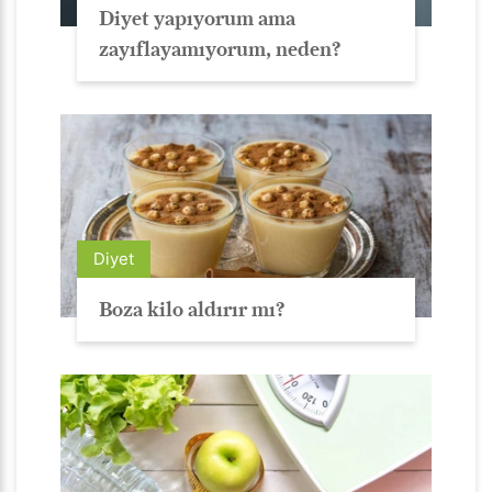
Diyet yapıyorum ama
zayıflayamıyorum, neden?
Diyet
Boza kilo aldırır mı?