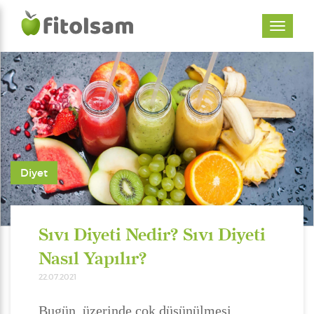
Diyet
Sıvı Diyeti Nedir? Sıvı Diyeti
Nasıl Yapılır?
22.07.2021
Bugün, üzerinde çok düşünülmesi