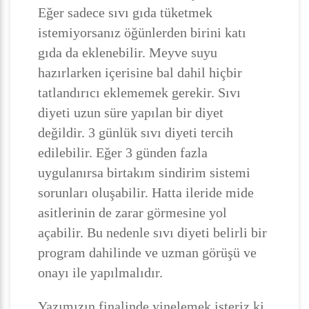
Eğer sadece sıvı gıda tüketmek
istemiyorsanız öğünlerden birini katı
gıda da eklenebilir. Meyve suyu
hazırlarken içerisine bal dahil hiçbir
tatlandırıcı eklememek gerekir. Sıvı
diyeti uzun süre yapılan bir diyet
değildir. 3 günlük sıvı diyeti tercih
edilebilir. Eğer 3 günden fazla
uygulanırsa birtakım sindirim sistemi
sorunları oluşabilir. Hatta ileride mide
asitlerinin de zarar görmesine yol
açabilir. Bu nedenle sıvı diyeti belirli bir
program dahilinde ve uzman görüşü ve
onayı ile yapılmalıdır.
Yazımızın finalinde yinelemek isteriz ki