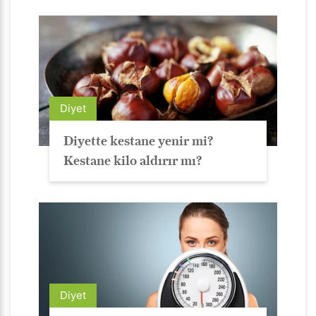
Diyet
Diyette kestane yenir mi?
Kestane kilo aldırır mı?
Diyet