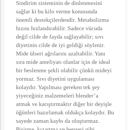
Sindirim sisteminin de dinlenmesini
sağlar ki bu kilo verme konusunda
önemli destekçilerdendir. Metabolizma
hızını hızlandırabilir. Sadece vücuda
değil cilde de fayda sağlayabilir; sıvı
diyetinin cilde de iyi geldiği söylenir.
Mide ülseri ağrılarını azaltabilir. Yanı
sıra mide ameliyatı olanlar için de ideal
bir beslenme şekli olabilir çünkü mideyi
yormaz. Sıvı diyetini uygulaması
kolaydır. Yapılması gereken tek şey
yiyeceğiniz malzemeleri blender’a
atmak ve karıştırmaktır diğer bir deyişle
öğünleri hazırlamak oldukça kolaydır. Bu
sayede zaman kaybı da oluşturmaz.
Pişirme, kızartma ve benzeri gibi