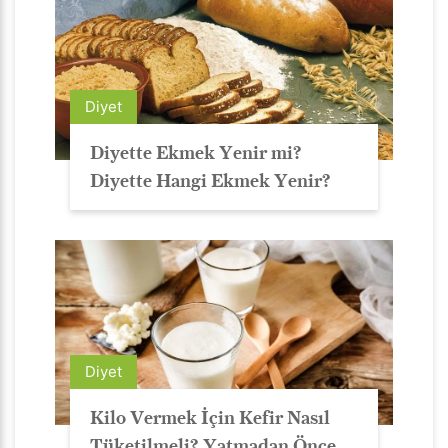
Diyet
Diyette Ekmek Yenir mi?
Diyette Hangi Ekmek Yenir?
Diyet
Kilo Vermek İçin Kefir Nasıl
Tüketilmeli? Yatmadan Önce