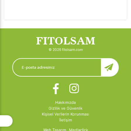
FITOLSAM
© 2026 fitolsam.com
Hakkımızda
Gizlilik ve Güvenlik
Kişisel Verilerin Korunması
İletişim
Web Tasarım
Mediaclick