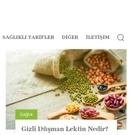
SAĞLIKLI TARİFLER
DİĞER
İLETİŞİM
Sağlık
Gizli Düşman Lektin Nedir?