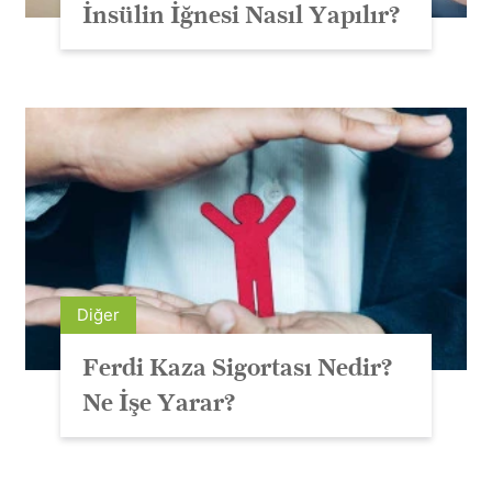
İnsülin İğnesi Nasıl Yapılır?
Diğer
Ferdi Kaza Sigortası Nedir?
Ne İşe Yarar?