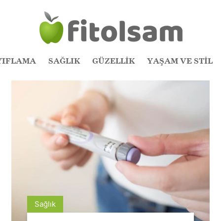
YIFLAMA
SAĞLIK
GÜZELLİK
YAŞAM VE STİL
Sağlık