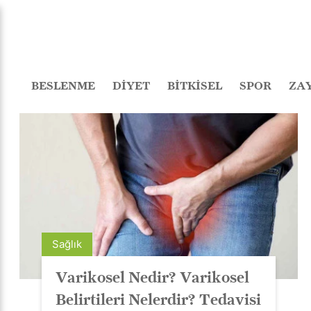
BESLENME
DİYET
BİTKİSEL
SPOR
ZA
Sağlık
Varikosel Nedir? Varikosel
Belirtileri Nelerdir? Tedavisi