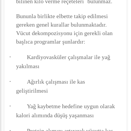
bilinen kilo verme reçeteleri
bulunmaz.
Bununla birlikte elbette takip edilmesi
gereken genel kurallar bulunmaktadır.
Vücut dekompozisyonu için gerekli olan
başlıca programlar şunlardır:
·
Kardiyovasküler çalışmalar ile yağ
yakılması
·
Ağırlık çalışması ile kas
geliştirilmesi
·
Yağ kaybetme hedefine uygun olarak
kalori alımında düşüş yaşanması
·
Protein alımını artırarak vücutta kas