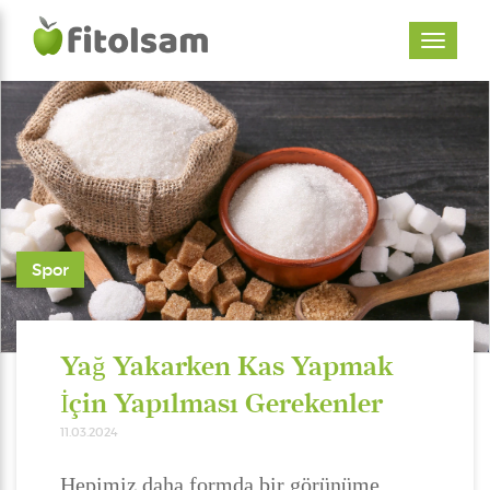
Spor
Yağ Yakarken Kas Yapmak
İçin Yapılması Gerekenler
11.03.2024
Hepimiz daha formda bir görünüme