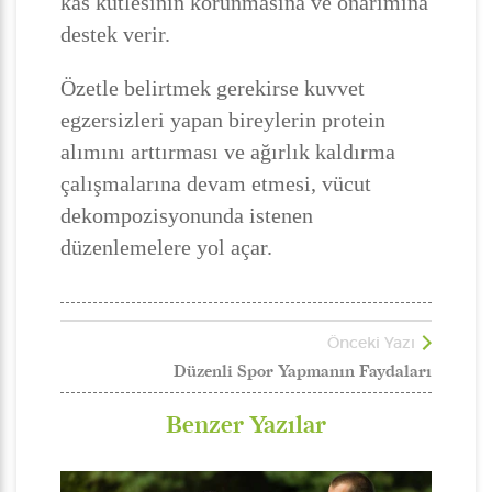
kas kütlesinin korunmasına ve onarımına
destek verir.
Özetle belirtmek gerekirse kuvvet
egzersizleri yapan bireylerin protein
alımını arttırması ve ağırlık kaldırma
çalışmalarına devam etmesi, vücut
dekompozisyonunda istenen
düzenlemelere yol açar.
Önceki Yazı
Düzenli Spor Yapmanın Faydaları
Benzer Yazılar