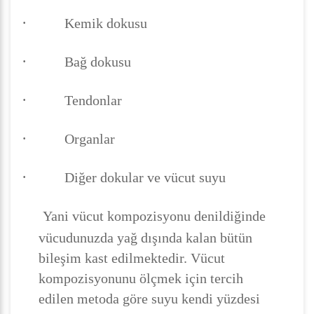
·
Kemik dokusu
·
Bağ dokusu
·
Tendonlar
·
Organlar
·
Diğer dokular ve vücut suyu
Yani vücut kompozisyonu denildiğinde
vücudunuzda yağ dışında kalan bütün
bileşim kast edilmektedir. Vücut
kompozisyonunu ölçmek için tercih
edilen metoda göre suyu kendi yüzdesi