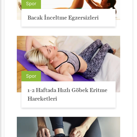
Spor
Bacak İnceltme Egzersizleri
Spor
1-2 Haftada Hızlı Göbek Eritme
Hareketleri