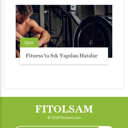
Spor
Fitness'ta Sık Yapılan Hatalar
FITOLSAM
© 2026 fitolsam.com