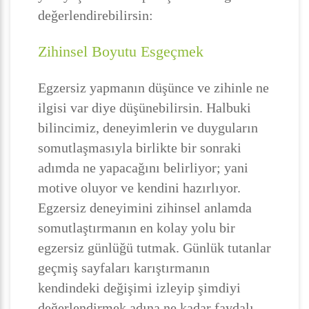
değerlendirebilirsin:
Zihinsel Boyutu Esgeçmek
Egzersiz yapmanın düşünce ve zihinle ne
ilgisi var diye düşünebilirsin. Halbuki
bilincimiz, deneyimlerin ve duyguların
somutlaşmasıyla birlikte bir sonraki
adımda ne yapacağını belirliyor; yani
motive oluyor ve kendini hazırlıyor.
Egzersiz deneyimini zihinsel anlamda
somutlaştırmanın en kolay yolu bir
egzersiz günlüğü tutmak. Günlük tutanlar
geçmiş sayfaları karıştırmanın
kendindeki değişimi izleyip şimdiyi
değerlendirmek adına ne kadar faydalı