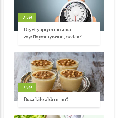
Diyet
Diyet yapıyorum ama
zayıflayamıyorum, neden?
Diyet
Boza kilo aldırır mı?