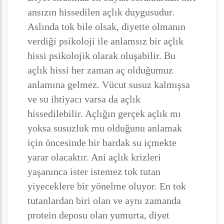
ansızın hissedilen açlık duygusudur.
Aslında tok bile olsak, diyette olmanın
verdiği psikoloji ile anlamsız bir açlık
hissi psikolojik olarak oluşabilir. Bu
açlık hissi her zaman aç olduğumuz
anlamına gelmez. Vücut susuz kalmışsa
ve su ihtiyacı varsa da açlık
hissedilebilir. Açlığın gerçek açlık mı
yoksa susuzluk mu olduğunu anlamak
için öncesinde bir bardak su içmekte
yarar olacaktır. Ani açlık krizleri
yaşanınca ister istemez tok tutan
yiyeceklere bir yönelme oluyor. En tok
tutanlardan biri olan ve aynı zamanda
protein deposu olan yumurta, diyet