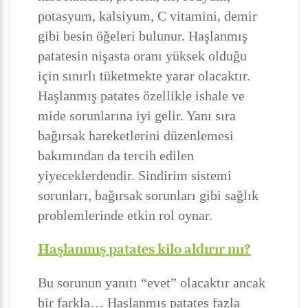
potasyum, kalsiyum, C vitamini, demir
gibi besin öğeleri bulunur. Haşlanmış
patatesin nişasta oranı yüksek olduğu
için sınırlı tüketmekte yarar olacaktır.
Haşlanmış patates özellikle ishale ve
mide sorunlarına iyi gelir. Yanı sıra
bağırsak hareketlerini düzenlemesi
bakımından da tercih edilen
yiyeceklerdendir. Sindirim sistemi
sorunları, bağırsak sorunları gibi sağlık
problemlerinde etkin rol oynar.
Haşlanmış patates kilo aldırır mı?
Bu sorunun yanıtı “evet” olacaktır ancak
bir farkla… Haşlanmış patates fazla