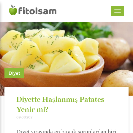
Diyet
Diyette Haşlanmış Patates
Yenir mi?
09.08.2021
Diyet sırasında en büyük sorunlardan biri