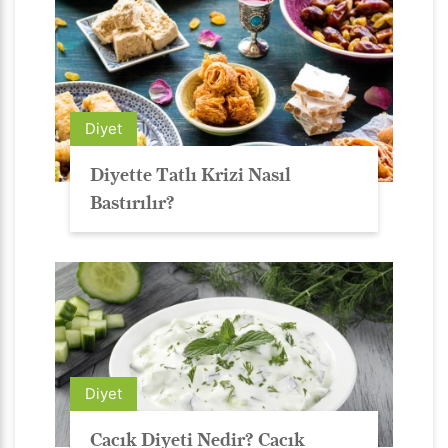
Diyet
Diyette Tatlı Krizi Nasıl
Bastırılır?
Diyet
Cacık Diyeti Nedir? Cacık