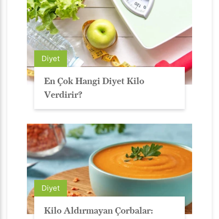
Diyet
En Çok Hangi Diyet Kilo
Verdirir?
Diyet
Kilo Aldırmayan Çorbalar: