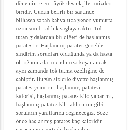
döneminde en büyük destekçilerimizden
biridir. Günün belirli bir saatinde
bilhassa sabah kahvaltıda yenen yumurta
uzun süreli tokluk sağlayacaktır. Tok
tutan gıdalardan bir diğeri de haşlanmış
patatestir. Haşlanmış patates genelde
sindirim sorunları olduğunda ya da hasta
olduğumuzda imdadımıza koşar ancak
aynı zamanda tok tutma özelliğine de
sahiptir. Bugün sizlerle diyette haşlanmış
patates yenir mi, haşlanmış patatesi
kalorisi, haşlanmış patates kilo yapar mı,
haşlanmış patates kilo aldırır mı gibi
soruların yanıtlarına değineceğiz. Söze
önce haşlanmış patates kaç kaloridir
sorusunun yanıtı ile başlayalım.