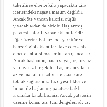
tüketilirse elbette kilo yapacaktır zira
içerisindeki nişasta masum değildir.
Ancak öte yandan kalorisi düşük
yiyeceklerden de biridir. Haşlanmış
patatesi kalorili yapan eklentileridir.
Eğer üzerine bol tuz, bol garnitür ve
benzeri gibi eklentiler ilave ederseniz
elbette kalorisi masumluktan çıkacaktır.
Ancak haşlanmış patatesi yağsız, tuzsuz
ve ilavesiz bir şekilde haşlarsanız daha
az ve makul bir kalori ile uzun süre
tokluk sağlarsınız. Taze yeşillikler ve
limon ile haşlanmış patatese farklı
aromalar katabilirsiniz. Ancak patatesin
üzerine konan tuz, tüm dengeleri alt üst