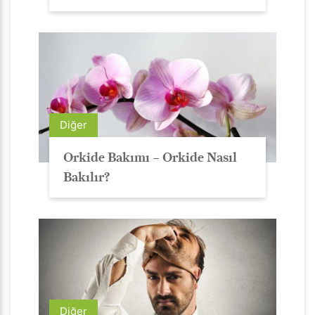
Diğer
Orkide Bakımı – Orkide Nasıl
Bakılır?
Diğer