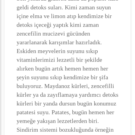
geldi detoks suları. Kimi zaman suyun
içine elma ve limon atıp kendimize bir
detoks içeceği yaptık kimi zaman
zencefilin mucizevi gücünden
yararlanarak karışımlar hazırladık.
Eskiden meyvelerin suyunu sıkıp
vitaminlerimizi lezzetli bir şekilde
alırken bugün artık hemen hemen her
şeyin suyunu sıkıp kendimize bir şifa
buluyoruz. Maydanoz kürleri, zencefilli
kürler ya da zayıflamaya yardımcı detoks
kürleri bir yanda dursun bugün konumuz
patatesi suyu. Patates, bugün hemen her
yemeğe yakışan lezzetlerden biri.
Sindirim sistemi bozukluğunda örneğin