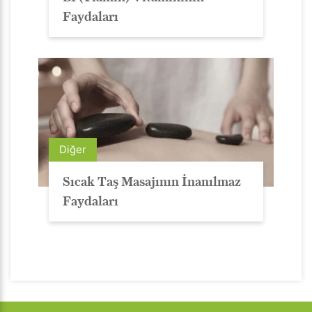
Faydaları
Diğer
Sıcak Taş Masajının İnanılmaz
Faydaları