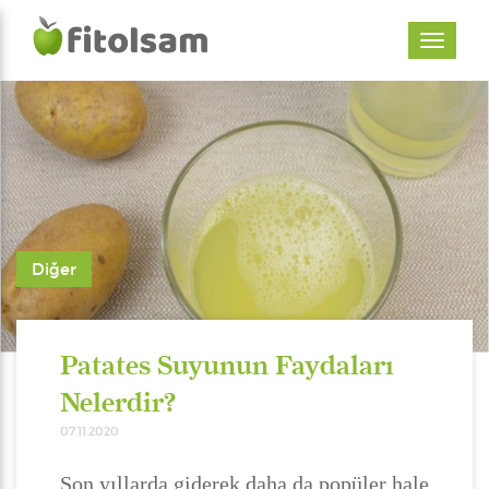
Diğer
Patates Suyunun Faydaları
Nelerdir?
07.11.2020
Son yıllarda giderek daha da popüler hale