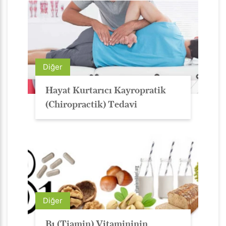
Diğer
Hayat Kurtarıcı Kayropratik
(Chiropractik) Tedavi
Diğer
B1 (Tiamin) Vitamininin