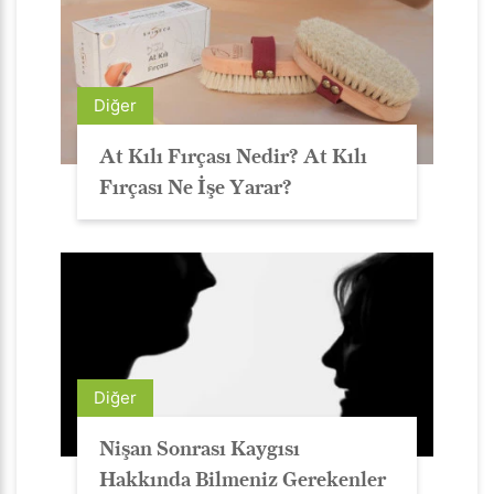
Diğer
At Kılı Fırçası Nedir? At Kılı
Fırçası Ne İşe Yarar?
Diğer
Nişan Sonrası Kaygısı
Hakkında Bilmeniz Gerekenler