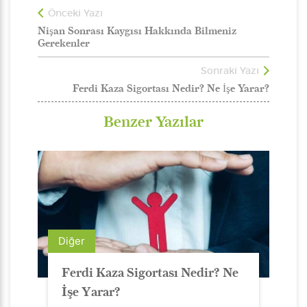
Önceki Yazı
Nişan Sonrası Kaygısı Hakkında Bilmeniz
Gerekenler
Sonraki Yazı
Ferdi Kaza Sigortası Nedir? Ne İşe Yarar?
Benzer Yazılar
Diğer
Ferdi Kaza Sigortası Nedir? Ne
İşe Yarar?