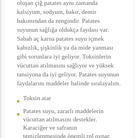
oluşan çiğ patates aynı zamanda
kalsiyum, sodyum, bakır, demir
bakımından da zengindir. Patates
suyunun sağlığa oldukça faydası var.
Sabah aç karna patates suyu içmek
kabızlık, şişkinlik ya da mide yanması
gibi sorunlara iyi geliyor. Toksinlerin
vücuttan atılmasını sağlıyor ve yüksek
tansiyona da iyi geliyor. Patates suyunun
faydalarını maddeler halinde sıralayalım.
Toksin atar
Patates suyu, zararlı maddelerin
vücuttan atılmasını destekler.
Karaciğer ve safranın
temizlenmesinde önemli rol oynar.