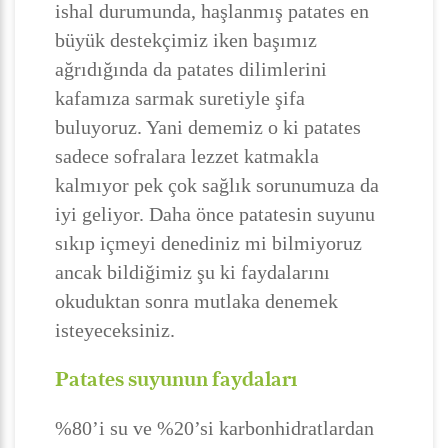
ishal durumunda, haşlanmış patates en
büyük destekçimiz iken başımız
ağrıdığında da patates dilimlerini
kafamıza sarmak suretiyle şifa
buluyoruz. Yani dememiz o ki patates
sadece sofralara lezzet katmakla
kalmıyor pek çok sağlık sorunumuza da
iyi geliyor. Daha önce patatesin suyunu
sıkıp içmeyi denediniz mi bilmiyoruz
ancak bildiğimiz şu ki faydalarını
okuduktan sonra mutlaka denemek
isteyeceksiniz.
Patates suyunun faydaları
%80’i su ve %20’si karbonhidratlardan