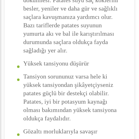
dökülmesi. Patates suyu saç köklerini
besler, yeniler ve daha gür ve sağlıklı
saçlara kavuşmanıza yardımcı olur.
Bazı tariflerde patates suyunun
yumurta akı ve bal ile karıştırılması
durumunda saçlara oldukça fayda
sağladığı yer alır.
Yüksek tansiyonu düşürür
Tansiyon sorununuz varsa hele ki
yüksek tansiyondan şikâyetçiyseniz
patates güçlü bir destekçi olabilir.
Patates, iyi bir potasyum kaynağı
olması bakımından yüksek tansiyona
oldukça faydalıdır.
Gözaltı morluklarıyla savaşır