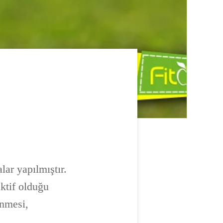
alar yapılmıştır.
ktif olduğu
enmesi,