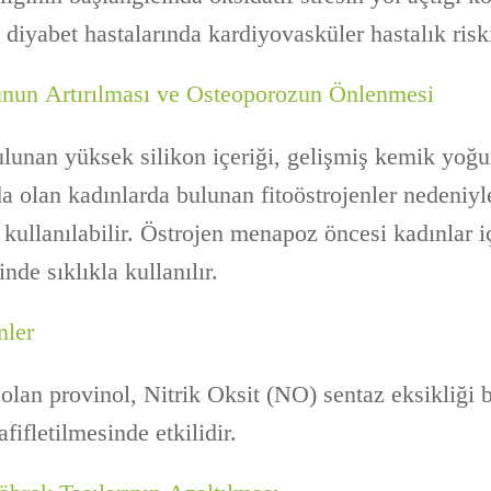
2 diyabet hastalarında kardiyovasküler hastalık riski
un Artırılması ve Osteoporozun Önlenmesi
ulunan yüksek silikon içeriği, gelişmiş kemik yoğ
 olan kadınlarda bulunan fitoöstrojenler nedeniyl
 kullanılabilir. Östrojen menapoz öncesi kadınlar 
nde sıklıkla kullanılır.
nler
 olan provinol, Nitrik Oksit (NO) sentaz eksikliği
fifletilmesinde etkilidir.