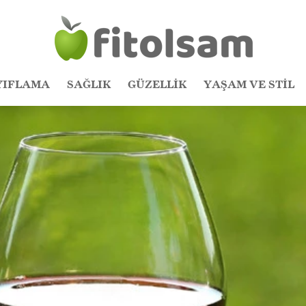
YIFLAMA
SAĞLIK
GÜZELLİK
YAŞAM VE STİL