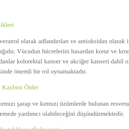
ikleri
veratrol olarak adlandırılan ve antioksidan olarak 
ağıdır. Vücudun hücrelerini hasardan korur ve kron
danlar kolorektal kanser ve akciğer kanseri dahil 
inde önemli bir rol oynamaktadır.
a Kaybını Önler
ırmızı şarap ve kırmızı üzümlerde bulunan resverat
lemede yardımcı olabileceğini düşündürmektedir.