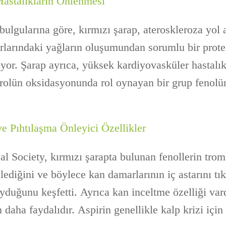
astalıkların Önlenmesi
bulgularına göre, kırmızı şarap, ateroskleroza yol
rlarındaki yağların oluşumundan sorumlu bir prote
iyor. Şarap ayrıca, yüksek kardiyovasküler hastalık
rolün oksidasyonunda rol oynayan bir grup fenolü
ve Pıhtılaşma Önleyici Özellikler
 Society, kırmızı şarapta bulunan fenollerin trom
ediğini ve böylece kan damarlarının iç astarını tı
yduğunu keşfetti. Ayrıca kan inceltme özelliği var
 daha faydalıdır. Aspirin genellikle kalp krizi için 