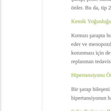
önler. Bu da, tip 
Kemik Yoğunluğun
Kırmızı şarapta b
eder ve menopozda
korunması için de
replasman tedavisi
Hipertansiyonu Ö
Bir şarap bileşeni
hipertansiyonun ha