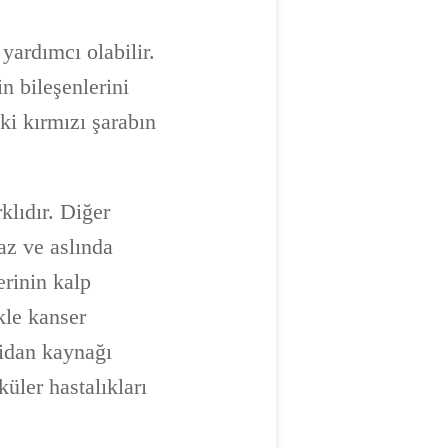
 yardımcı olabilir.
n bileşenlerini
ki kırmızı şarabın
klıdır. Diğer
az ve aslında
erinin kalp
ikle kanser
sidan kaynağı
üler hastalıkları