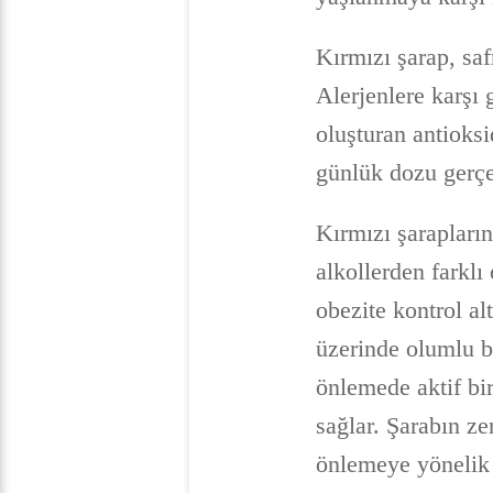
Kırmızı şarap, saf
Alerjenlere karşı 
oluşturan antioksi
günlük dozu gerçek
Kırmızı şarapların
alkollerden farklı
obezite kontrol al
üzerinde olumlu bi
önlemede aktif bir
sağlar. Şarabın ze
önlemeye yönelik 