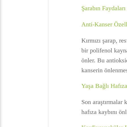
Şarabın Faydaları
Anti-Kanser Özell
Kırmızı şarap, res
bir polifenol kayn
önler. Bu antioksi
kanserin önlenmes
Yaşa Bağlı Hafız
Son araştırmalar k
hafıza kaybını ön