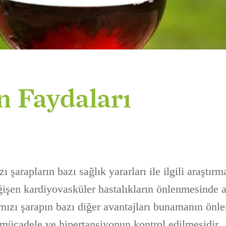
n Faydaları
ı şarapların bazı sağlık yararları ile ilgili araştırm
işen kardiyovasküler hastalıkların önlenmesinde a
rmızı şarapın bazı diğer avantajları bunamanın önl
mücadele ve hipertansiyonun kontrol edilmesidir.