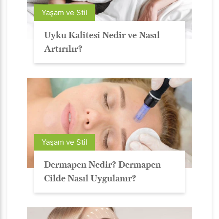
Yaşam ve Stil
Uyku Kalitesi Nedir ve Nasıl
Artırılır?
Yaşam ve Stil
Dermapen Nedir? Dermapen
Cilde Nasıl Uygulanır?