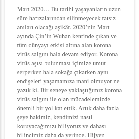
Mart 2020… Bu tarihi yaşayanların uzun
süre hafızalarından silinmeyecek tatsız
anıları olacağı aşikâr. 2020’nin Mart
ayında Çin’in Wuhan kentinde çıkan ve
tüm dünyayı etkisi altına alan korona
virüs salgını hala devam ediyor. Korona
virüs aşısı bulunması içimize umut
serperken hala sokağa çıkarken aynı
endişeleri yaşamamıza mani olmuyor ne
yazık ki. Bir seneye yaklaştığımız korona
virüs salgını ile olan mücadelemizde
önemli bir yol kat ettik. Artık daha fazla
şeye hakimiz, kendimizi nasıl
koruyacağımızı biliyoruz ve dahası
bilincimiz daha da yerinde. Hijyen