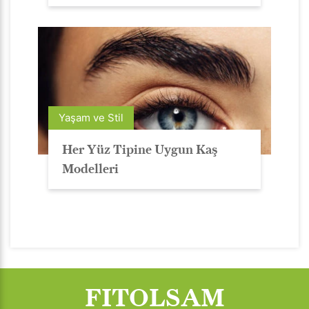
Yaşam ve Stil
Her Yüz Tipine Uygun Kaş
Modelleri
FITOLSAM