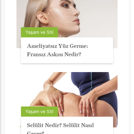
Yaşam ve Stil
Ameliyatsız Yüz Germe:
Fransız Askısı Nedir?
Yaşam ve Stil
Selülit Nedir? Selülit Nasıl
Geçer?