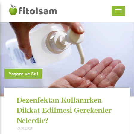
Yaşam ve Stil
Dezenfektan Kullanırken
Dikkat Edilmesi Gerekenler
Nelerdir?
10.01.2021