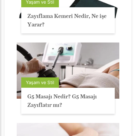
Yaşam ve Stil
Zayıflama Kemeri Nedir, Ne işe
Yarar?
Yaşam ve Stil
G5 Masajı Nedir? G5 Masajı
Zayıflatır mı?