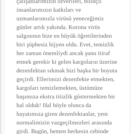
çalışanlarımızın özverileri, bilinçli
insanlarımızın katkıları ve
uzmanlarımızla virüsü yeneceğimiz
günler artık yakında. Korona virüs
salgınının bize en büyük öğretilerinden
biri şüphesiz hijyen oldu. Evet, temizlik
her zaman önemliydi ancak şunu itiraf
etmek gerekir ki gelen kargoların üzerine
dezenfektan sıkmak bizi başka bir boyuta
geçirdi. Ellerimizi dezenfekte etmekten,
kargoları temizlemekten, üstümüze
başımıza ekstra titizlik göstermekten bir
hal olduk! Hal böyle olunca da
hayatımıza giren dezenfektanlar, yeni
normalimizin vazgeçilmezleri arasında
girdi. Bugün, hemen herkesin cebinde