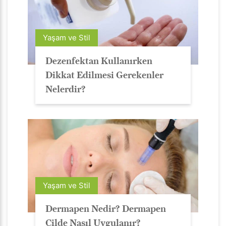
Yaşam ve Stil
Dezenfektan Kullanırken
Dikkat Edilmesi Gerekenler
Nelerdir?
Yaşam ve Stil
Dermapen Nedir? Dermapen
Cilde Nasıl Uygulanır?