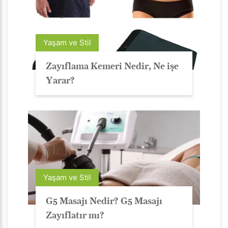
Yaşam ve Stil
Zayıflama Kemeri Nedir, Ne işe
Yarar?
Yaşam ve Stil
G5 Masajı Nedir? G5 Masajı
Zayıflatır mı?