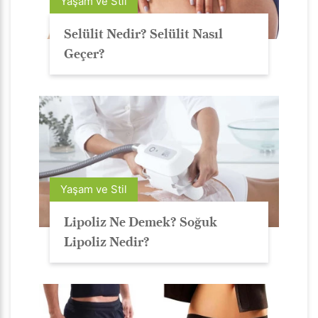
Yaşam ve Stil
Selülit Nedir? Selülit Nasıl
Geçer?
Yaşam ve Stil
Lipoliz Ne Demek? Soğuk
Lipoliz Nedir?