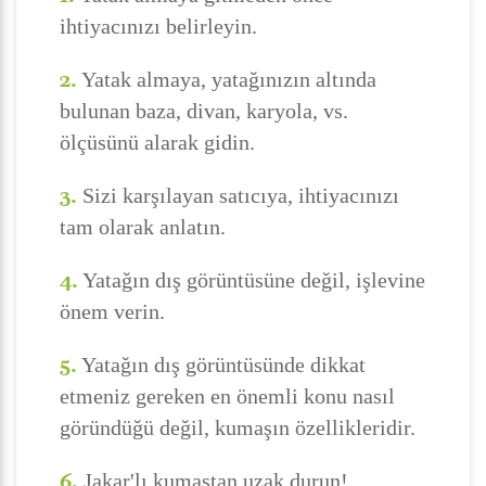
ihtiyacınızı belirleyin.
2.
Yatak almaya, yatağınızın altında
bulunan baza, divan, karyola, vs.
ölçüsünü alarak gidin.
3.
Sizi karşılayan satıcıya, ihtiyacınızı
tam olarak anlatın.
4.
Yatağın dış görüntüsüne değil, işlevine
önem verin.
5.
Yatağın dış görüntüsünde dikkat
etmeniz gereken en önemli konu nasıl
göründüğü değil, kumaşın özellikleridir.
6.
Jakar'lı kumaştan uzak durun!