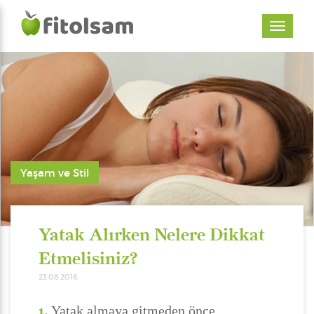
Yaşam ve Stil
Yatak Alırken Nelere Dikkat
Etmelisiniz?
23.08.2016
1.
Yatak almaya gitmeden önce