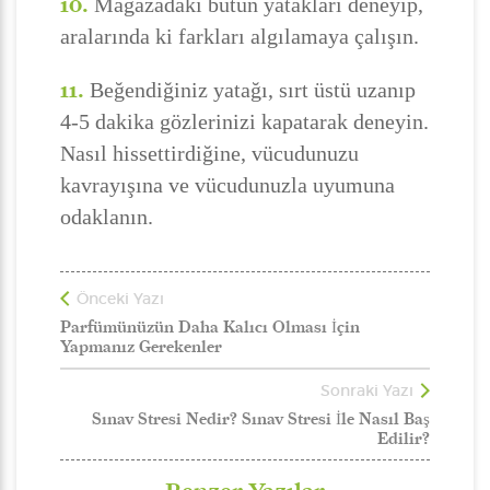
10.
Mağazadaki bütün yatakları deneyip,
aralarında ki farkları algılamaya çalışın.
11.
Beğendiğiniz yatağı, sırt üstü uzanıp
4-5 dakika gözlerinizi kapatarak deneyin.
Nasıl hissettirdiğine, vücudunuzu
kavrayışına ve vücudunuzla uyumuna
odaklanın.
Önceki Yazı
Parfümünüzün Daha Kalıcı Olması İçin
Yapmanız Gerekenler
Sonraki Yazı
Sınav Stresi Nedir? Sınav Stresi İle Nasıl Baş
Edilir?