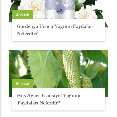
Bitkisel
Gardenya Uçucu Yağının Faydaları
Nelerdir?
Bitkisel
Huş Ağacı Esansiyel Yağının
Faydaları Nelerdir?