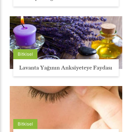
Bitkisel
Lavanta Yağının Anksiyeteye Faydası
Bitkisel