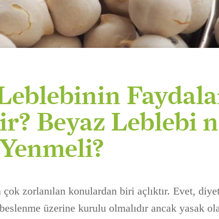
Leblebinin Faydala
ir? Beyaz Leblebi n
Yenmeli?
çok zorlanılan konulardan biri açlıktır. Evet, diyet
ı beslenme üzerine kurulu olmalıdır ancak yasak ol