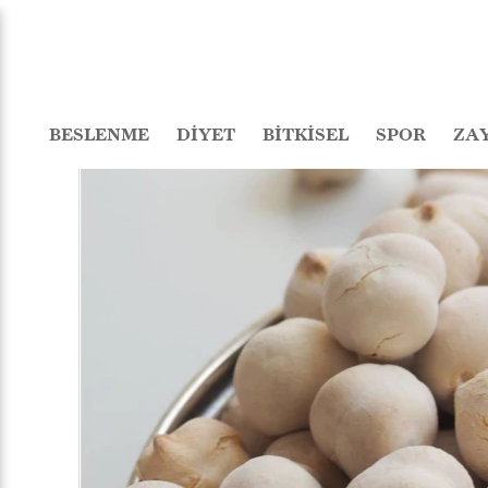
BESLENME
DİYET
BİTKİSEL
SPOR
ZA