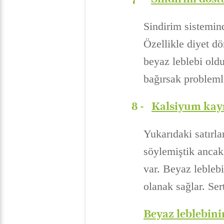
Sindirim sistemin
Özellikle diyet d
beyaz leblebi oldu
bağırsak problemle
8 -
Kalsiyum kay
Yukarıdaki satırla
söylemiştik ancak
var. Beyaz lebleb
olanak sağlar. Ser
Beyaz leblebini