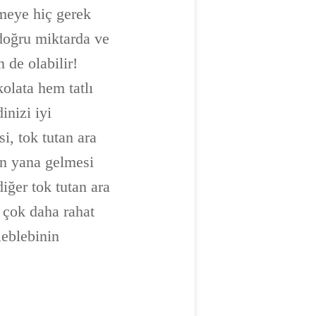
meye hiç gerek
doğru miktarda ve
 de olabilir!
kolata hem tatlı
inizi iyi
si, tok tutan ara
yan yana gelmesi
diğer tok tutan ara
ı çok daha rahat
eblebinin