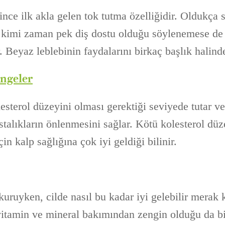
nce ilk akla gelen tok tutma özelliğidir. Oldukça s
 kimi zaman pek diş dostu olduğu söylenemese de
. Beyaz leblebinin faydalarını birkaç başlık halind
engeler
esterol düzeyini olması gerektiği seviyede tutar ve 
stalıkların önlenmesini sağlar. Kötü kolesterol dü
in kalp sağlığına çok iyi geldiği bilinir.
kuruyken, cilde nasıl bu kadar iyi gelebilir merak
vitamin ve mineral bakımından zengin olduğu da bir