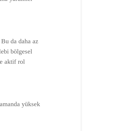
. Bu da daha az
lebi bölgesel
 aktif rol
ı zamanda yüksek