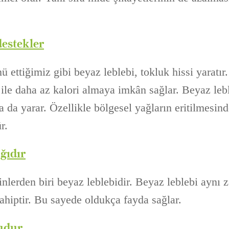
destekler
 ettiğimiz gibi beyaz leblebi, tokluk hissi yaratır
ile daha az kalori almaya imkân sağlar. Beyaz leb
 da yarar. Özellikle bölgesel yağların eritilmesinde
r.
ğıdır
sinlerden biri beyaz leblebidir. Beyaz leblebi ayn
sahiptir. Bu sayede oldukça fayda sağlar.
udur