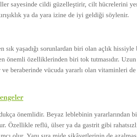
er sayesinde cildi güzelleştirir, cilt hücrelerini ye
rışıklık ya da yara izine de iyi geldiği söylenir.
n sık yaşadığı sorunlardan biri olan açlık hissiyle b
n önemli özelliklerinden biri tok tutmasıdır. Uzun
 ve beraberinde vücuda yararlı olan vitaminleri de 
dengeler
dukça önemlidir. Beyaz leblebinin yararlarından bi
. Özellikle reflü, ülser ya da gastrit gibi rahatsızl
mcı olur. Yanı sıra mide şikâyetlerinin de azalma