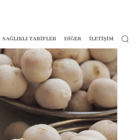
SAĞLIKLI TARİFLER
DİĞER
İLETİŞİM