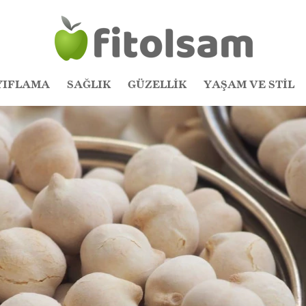
YIFLAMA
SAĞLIK
GÜZELLİK
YAŞAM VE STİL