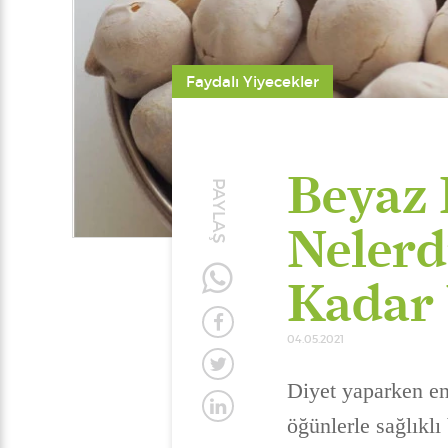
Faydalı Yiyecekler
Beyaz 
PAYLAŞ
Nelerd
Kadar 
04.05.2021
Diyet yaparken en 
öğünlerle sağlıkl