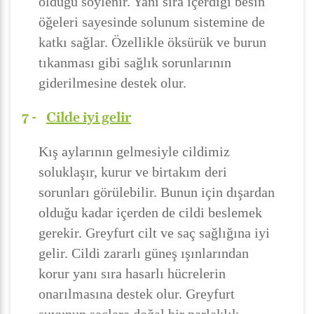
olduğu söylenir. Yanı sıra içerdiği besin
öğeleri sayesinde solunum sistemine de
katkı sağlar. Özellikle öksürük ve burun
tıkanması gibi sağlık sorunlarının
giderilmesine destek olur.
7 -
Cilde iyi gelir
Kış aylarının gelmesiyle cildimiz
soluklaşır, kurur ve birtakım deri
sorunları görülebilir. Bunun için dışardan
olduğu kadar içerden de cildi beslemek
gerekir. Greyfurt cilt ve saç sağlığına iyi
gelir. Cildi zararlı güneş ışınlarından
korur yanı sıra hasarlı hücrelerin
onarılmasına destek olur. Greyfurt