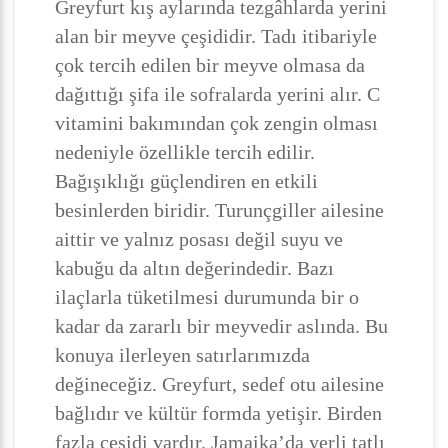
Greyfurt kış aylarında tezgâhlarda yerini
alan bir meyve çeşididir. Tadı itibariyle
çok tercih edilen bir meyve olmasa da
dağıttığı şifa ile sofralarda yerini alır. C
vitamini bakımından çok zengin olması
nedeniyle özellikle tercih edilir.
Bağışıklığı güçlendiren en etkili
besinlerden biridir. Turunçgiller ailesine
aittir ve yalnız posası değil suyu ve
kabuğu da altın değerindedir. Bazı
ilaçlarla tüketilmesi durumunda bir o
kadar da zararlı bir meyvedir aslında. Bu
konuya ilerleyen satırlarımızda
değineceğiz. Greyfurt, sedef otu ailesine
bağlıdır ve kültür formda yetişir. Birden
fazla çeşidi vardır. Jamaika’da yerli tatlı