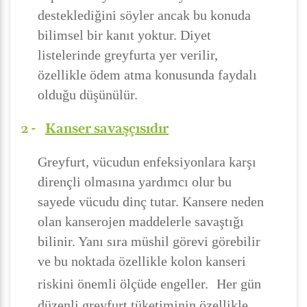
desteklediğini söyler ancak bu konuda
bilimsel bir kanıt yoktur. Diyet
listelerinde greyfurta yer verilir,
özellikle ödem atma konusunda faydalı
olduğu düşünülür.
2 -
Kanser savaşçısıdır
Greyfurt, vücudun enfeksiyonlara karşı
dirençli olmasına yardımcı olur bu
sayede vücudu dinç tutar. Kansere neden
olan kanserojen maddelerle savaştığı
bilinir. Yanı sıra müshil görevi görebilir
ve bu noktada özellikle kolon kanseri
riskini önemli ölçüde engeller.
Her gün
düzenli greyfurt tüketiminin özellikle