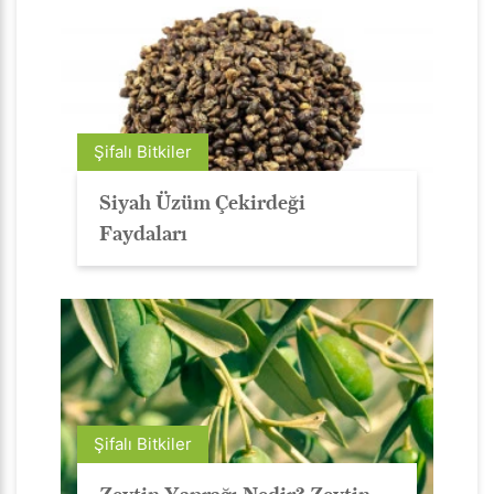
Şifalı Bitkiler
Siyah Üzüm Çekirdeği
Faydaları
Şifalı Bitkiler