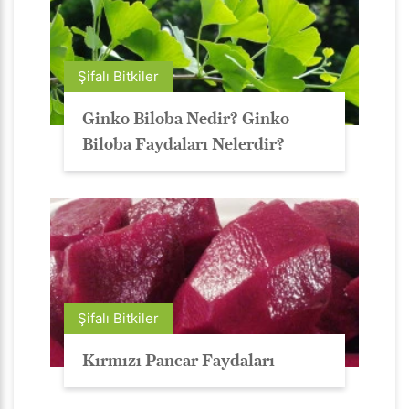
Şifalı Bitkiler
Ginko Biloba Nedir? Ginko
Biloba Faydaları Nelerdir?
Şifalı Bitkiler
Kırmızı Pancar Faydaları