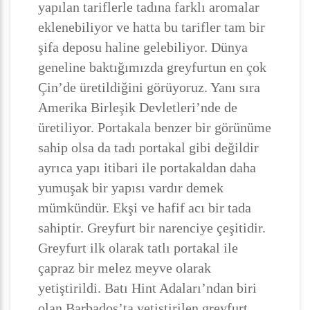
yapılan tariflerle tadına farklı aromalar
eklenebiliyor ve hatta bu tarifler tam bir
şifa deposu haline gelebiliyor. Dünya
geneline baktığımızda greyfurtun en çok
Çin’de üretildiğini görüyoruz. Yanı sıra
Amerika Birleşik Devletleri’nde de
üretiliyor. Portakala benzer bir görünüme
sahip olsa da tadı portakal gibi değildir
ayrıca yapı itibari ile portakaldan daha
yumuşak bir yapısı vardır demek
mümkündür. Ekşi ve hafif acı bir tada
sahiptir. Greyfurt bir narenciye çeşitidir.
Greyfurt ilk olarak tatlı portakal ile
çapraz bir melez meyve olarak
yetiştirildi. Batı Hint Adaları’ndan biri
olan Barbados’ta yetiştirilen greyfurt