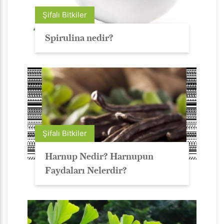
Şifalı Bitkiler
Spirulina nedir?
Şifalı Bitkiler
Harnup Nedir? Harnupun
Faydaları Nelerdir?