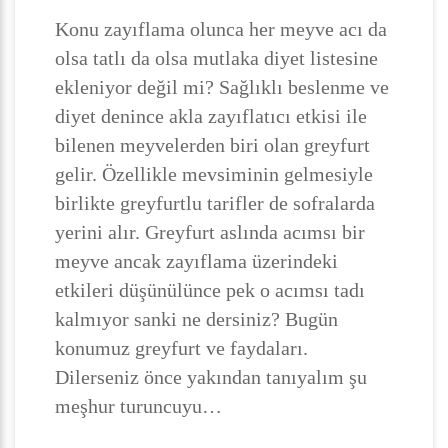
Konu zayıflama olunca her meyve acı da
olsa tatlı da olsa mutlaka diyet listesine
ekleniyor değil mi? Sağlıklı beslenme ve
diyet denince akla zayıflatıcı etkisi ile
bilenen meyvelerden biri olan greyfurt
gelir. Özellikle mevsiminin gelmesiyle
birlikte greyfurtlu tarifler de sofralarda
yerini alır. Greyfurt aslında acımsı bir
meyve ancak zayıflama üzerindeki
etkileri düşünülünce pek o acımsı tadı
kalmıyor sanki ne dersiniz? Bugün
konumuz greyfurt ve faydaları.
Dilerseniz önce yakından tanıyalım şu
meşhur turuncuyu…