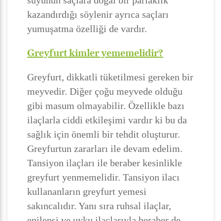
suyunun saçlara doğal bir parlaklık
kazandırdığı söylenir ayrıca saçları
yumuşatma özelliği de vardır.
Greyfurt kimler yememelidir?
Greyfurt, dikkatli tüketilmesi gereken bir
meyvedir. Diğer çoğu meyvede olduğu
gibi masum olmayabilir. Özellikle bazı
ilaçlarla ciddi etkileşimi vardır ki bu da
sağlık için önemli bir tehdit oluşturur.
Greyfurtun zararları ile devam edelim.
Tansiyon ilaçları ile beraber kesinlikle
greyfurt yenmemelidir. Tansiyon ilacı
kullananların greyfurt yemesi
sakıncalıdır. Yanı sıra ruhsal ilaçlar,
epilepsi ve uyku ilaçlarıyla beraber de