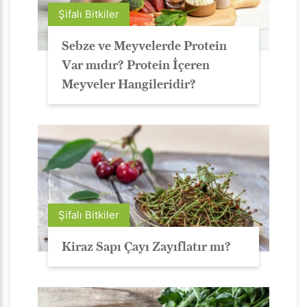
Şifalı Bitkiler
Sebze ve Meyvelerde Protein
Var mıdır? Protein İçeren
Meyveler Hangileridir?
Şifalı Bitkiler
Kiraz Sapı Çayı Zayıflatır mı?