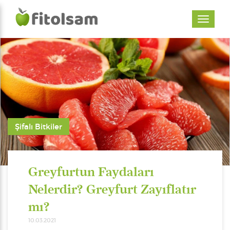
Şifalı Bitkiler
Greyfurtun Faydaları
Nelerdir? Greyfurt Zayıflatır
mı?
10.03.2021