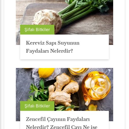
Şifalı Bitkiler
Kereviz Sapı Suyunun
Faydaları Nelerdir?
Şifalı Bitkiler
Zencefil Çayının Faydaları
Nelerdir? Zencefil Çayı Ne işe