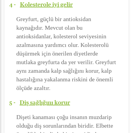
4 -
Kolesterole iyi gelir
Greyfurt, güçlü bir antioksidan
kaynağıdır. Mevcut olan bu
antioksidanlar, kolesterol seviyesinin
azalmasına yardımcı olur. Kolesterolü
düşürmek için önerilen diyetlerde
mutlaka greyfurta da yer verilir. Greyfurt
aynı zamanda kalp sağlığını korur, kalp
hastalığına yakalanma riskini de önemli
ölçüde azaltır.
5 -
Diş sağlığını korur
Dişeti kanaması çoğu insanın muzdarip
olduğu diş sorunlarından biridir. Elbette