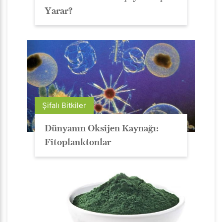
Yarar?
Şifalı Bitkiler
Dünyanın Oksijen Kaynağı:
Fitoplanktonlar