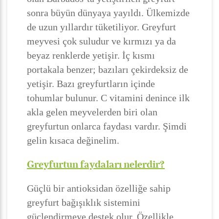
sonra büyün dünyaya yayıldı. Ülkemizde
de uzun yıllardır tüketiliyor. Greyfurt
meyvesi çok suludur ve kırmızı ya da
beyaz renklerde yetişir. İç kısmı
portakala benzer; bazıları çekirdeksiz de
yetişir. Bazı greyfurtların içinde
tohumlar bulunur. C vitamini denince ilk
akla gelen meyvelerden biri olan
greyfurtun onlarca faydası vardır. Şimdi
gelin kısaca değinelim.
Greyfurtun faydaları nelerdir?
Güçlü bir antioksidan özelliğe sahip
greyfurt bağışıklık sistemini
güçlendirmeye destek olur. Özellikle