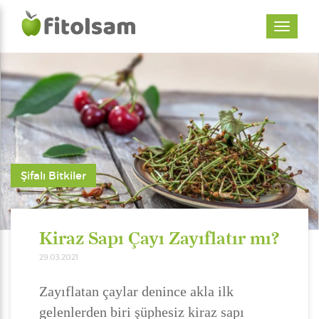
Şifalı Bitkiler
Kiraz Sapı Çayı Zayıflatır mı?
29.03.2021
Zayıflatan çaylar denince akla ilk
gelenlerden biri şüphesiz kiraz sapı