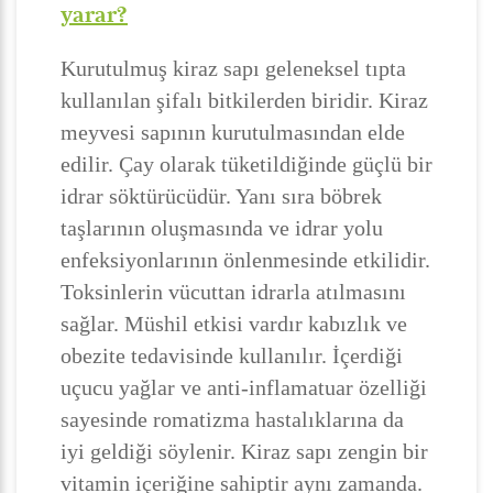
yarar?
Kurutulmuş kiraz sapı geleneksel tıpta
kullanılan şifalı bitkilerden biridir. Kiraz
meyvesi sapının kurutulmasından elde
edilir. Çay olarak tüketildiğinde güçlü bir
idrar söktürücüdür. Yanı sıra böbrek
taşlarının oluşmasında ve idrar yolu
enfeksiyonlarının önlenmesinde etkilidir.
Toksinlerin vücuttan idrarla atılmasını
sağlar. Müshil etkisi vardır kabızlık ve
obezite tedavisinde kullanılır. İçerdiği
uçucu yağlar ve anti-inflamatuar özelliği
sayesinde romatizma hastalıklarına da
iyi geldiği söylenir. Kiraz sapı zengin bir
vitamin içeriğine sahiptir aynı zamanda.