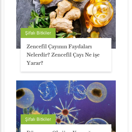
Şifalı Bitkiler
Zencefil Çayının Faydaları
Nelerdir? Zencefil Çayı Ne işe
Yarar?
Şifalı Bitkiler