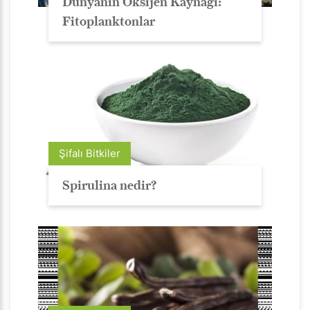
Dünyanın Oksijen Kaynağı:
Fitoplanktonlar
Şifalı Bitkiler
Spirulina nedir?