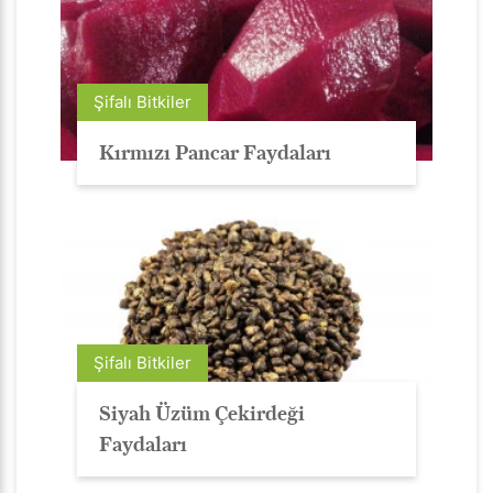
Şifalı Bitkiler
Kırmızı Pancar Faydaları
Şifalı Bitkiler
Siyah Üzüm Çekirdeği
Faydaları