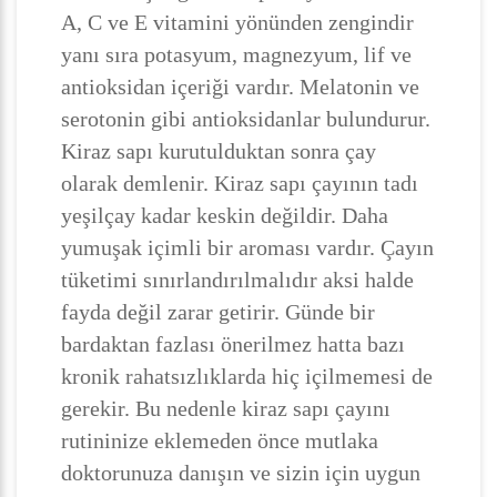
A, C ve E vitamini yönünden zengindir
yanı sıra potasyum, magnezyum, lif ve
antioksidan içeriği vardır. Melatonin ve
serotonin gibi antioksidanlar bulundurur.
Kiraz sapı kurutulduktan sonra çay
olarak demlenir. Kiraz sapı çayının tadı
yeşilçay kadar keskin değildir. Daha
yumuşak içimli bir aroması vardır. Çayın
tüketimi sınırlandırılmalıdır aksi halde
fayda değil zarar getirir. Günde bir
bardaktan fazlası önerilmez hatta bazı
kronik rahatsızlıklarda hiç içilmemesi de
gerekir. Bu nedenle kiraz sapı çayını
rutininize eklemeden önce mutlaka
doktorunuza danışın ve sizin için uygun