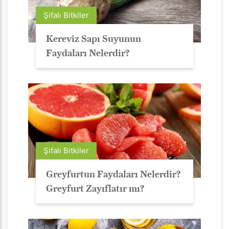
Şifalı Bitkiler
Kereviz Sapı Suyunun
Faydaları Nelerdir?
Şifalı Bitkiler
Greyfurtun Faydaları Nelerdir?
Greyfurt Zayıflatır mı?