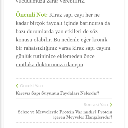
vücudumuza zarar verebiliriz.
Önemli Not:
Kiraz sapı çayı her ne
kadar birçok faydalı içinde barındırsa da
bazı durumlarda yan etkileri de söz
konusu olabilir. Bu nedenle eğer kronik
bir rahatsızlığınız varsa kiraz sapı çayını
günlük rutininize eklemeden önce
mutlaka doktorunuza danışın
.
Önceki Yazı
Kereviz Sapı Suyunun Faydaları Nelerdir?
Sonraki Yazı
Sebze ve Meyvelerde Protein Var mıdır? Protein
İçeren Meyveler Hangileridir?