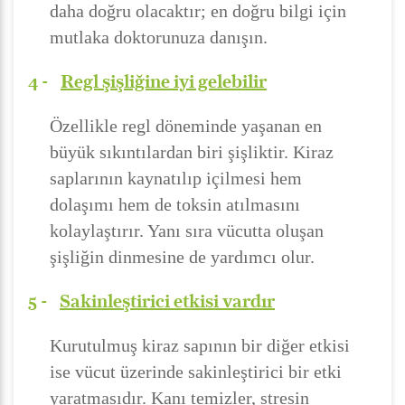
daha doğru olacaktır; en doğru bilgi için
mutlaka doktorunuza danışın.
4 -
Regl şişliğine iyi gelebilir
Özellikle regl döneminde yaşanan en
büyük sıkıntılardan biri şişliktir. Kiraz
saplarının kaynatılıp içilmesi hem
dolaşımı hem de toksin atılmasını
kolaylaştırır. Yanı sıra vücutta oluşan
şişliğin dinmesine de yardımcı olur.
5 -
Sakinleştirici etkisi vardır
Kurutulmuş kiraz sapının bir diğer etkisi
ise vücut üzerinde sakinleştirici bir etki
yaratmasıdır. Kanı temizler, stresin