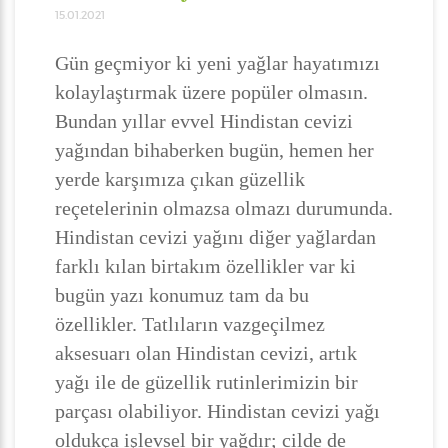
15.01.2021
Gün geçmiyor ki yeni yağlar hayatımızı
kolaylaştırmak üzere popüler olmasın.
Bundan yıllar evvel Hindistan cevizi
yağından bihaberken bugün, hemen her
yerde karşımıza çıkan güzellik
reçetelerinin olmazsa olmazı durumunda.
Hindistan cevizi yağını diğer yağlardan
farklı kılan birtakım özellikler var ki
bugün yazı konumuz tam da bu
özellikler. Tatlıların vazgeçilmez
aksesuarı olan Hindistan cevizi, artık
yağı ile de güzellik rutinlerimizin bir
parçası olabiliyor. Hindistan cevizi yağı
oldukça işlevsel bir yağdır; cilde de