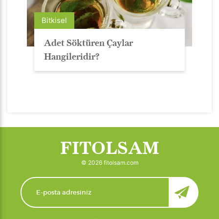
Bitkisel
Adet Söktüren Çaylar
Hangileridir?
FITOLSAM
© 2026 fitolsam.com