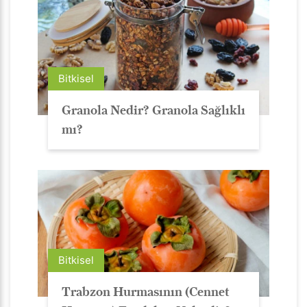
Bitkisel
Granola Nedir? Granola Sağlıklı
mı?
Bitkisel
Trabzon Hurmasının (Cennet