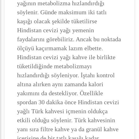
yağının metabolizma hızlandırdığı
söylenir. Günde maksimum iki tatlı
kaşığı olacak şekilde tüketilirse
Hindistan cevizi yağı yemenin
faydalarını görebiliriz. Ancak bu noktada
ölçüyü kaçırmamak lazım elbette.
Hindistan cevizi yağı kahve ile birlikte
tüketildiğinde metabolizmayı
hızlandırdığı söyleniyor. İştahı kontrol
altına alırken aynı zamanda kalori
yakımını da destekliyor. Özellikle
spordan 30 dakika önce Hindistan cevizi
yağlı Türk kahvesi içmenin oldukça
etkili olduğu söylenir. Türk kahvesinin
yanı sıra filtre kahve ya da granül kahve
içerisine de bir tatlı kaşığı kadar