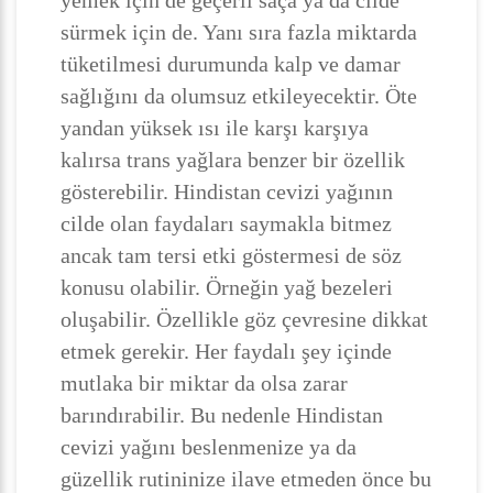
yemek için de geçerli saça ya da cilde
sürmek için de. Yanı sıra fazla miktarda
tüketilmesi durumunda kalp ve damar
sağlığını da olumsuz etkileyecektir. Öte
yandan yüksek ısı ile karşı karşıya
kalırsa trans yağlara benzer bir özellik
gösterebilir. Hindistan cevizi yağının
cilde olan faydaları saymakla bitmez
ancak tam tersi etki göstermesi de söz
konusu olabilir. Örneğin yağ bezeleri
oluşabilir. Özellikle göz çevresine dikkat
etmek gerekir. Her faydalı şey içinde
mutlaka bir miktar da olsa zarar
barındırabilir. Bu nedenle Hindistan
cevizi yağını beslenmenize ya da
güzellik rutininize ilave etmeden önce bu