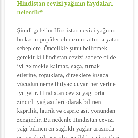
Hindistan cevizi yağının faydaları
nelerdir?
Şimdi gelelim Hindistan cevizi yağının
bu kadar popüler olmasının altında yatan
sebeplere. Öncelikle şunu belirtmek
gerekir ki Hindistan cevizi sadece cilde
iyi gelmekle kalmaz, saça, tırnak
etlerine, topuklara, dirseklere kısaca
vücudun neme ihtiyaç duyan her yerine
iyi gelir. Hindistan cevizi yağı orta
zincirli yağ asitleri olarak bilinen
kaprilik, laurik ve capric asit yönünden
zengindir. Bu nedenle Hindistan cevizi
yağı bilinen en sağlıklı yağlar arasında
üst sıralarda yer alır. Sağlıklı yağ asitleri