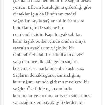
çok daha fazla nemlendirme sağlar desek
yeridir. Ellerin kuruluğunu giderdiği gibi
dirsekler için de Hindistan cevizi
yağından fayda sağlanabilir. Yanı sıra
topuklar için de şahane bir
nemlendiricidir. Kapalı ayakkabılar,
kalın kışlık botlar içinde oradan oraya
savrulan ayaklarımız için iyi bir
dinlendirici olabilir. Hindistan cevizi
yağı denince ilk akla gelen saçları
beslemesi ve parlatmasıdır kuşkusuz.
Saçların donukluğunu, cansızlığını,
kuruluğunu anında gideren mucizevi bir
yağdır. Özellikle uç kısımlarda
kurumalar ve kırılmalar varsa saçlarınıza
yapacağınız en büyük iyiliklerden biri