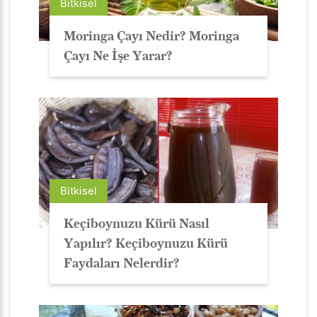
Bitkisel
Moringa Çayı Nedir? Moringa
Çayı Ne İşe Yarar?
Bitkisel
Keçiboynuzu Kürü Nasıl
Yapılır? Keçiboynuzu Kürü
Faydaları Nelerdir?