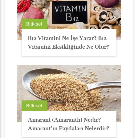
Bitkisel
B12 Vitamini Ne İşe Yarar? B12
Vitamini Eksikliğinde Ne Olur?
Bitkisel
Amarant (Amaranth) Nedir?
Amarant’ın Faydaları Nelerdir?