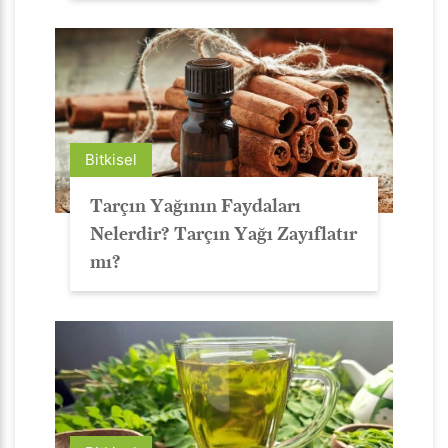
Bitkisel
Tarçın Yağının Faydaları
Nelerdir? Tarçın Yağı Zayıflatır
mı?