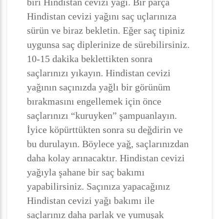
biri Hindistan cevizi yağı. Bir parça
Hindistan cevizi yağını saç uçlarınıza
sürün ve biraz bekletin. Eğer saç tipiniz
uygunsa saç diplerinize de sürebilirsiniz.
10-15 dakika beklettikten sonra
saçlarınızı yıkayın. Hindistan cevizi
yağının saçınızda yağlı bir görünüm
bırakmasını engellemek için önce
saçlarınızı “kuruyken” şampuanlayın.
İyice köpürttükten sonra su değdirin ve
bu durulayın. Böylece yağ, saçlarınızdan
daha kolay arınacaktır. Hindistan cevizi
yağıyla şahane bir saç bakımı
yapabilirsiniz. Saçınıza yapacağınız
Hindistan cevizi yağı bakımı ile
saçlarınız daha parlak ve yumuşak