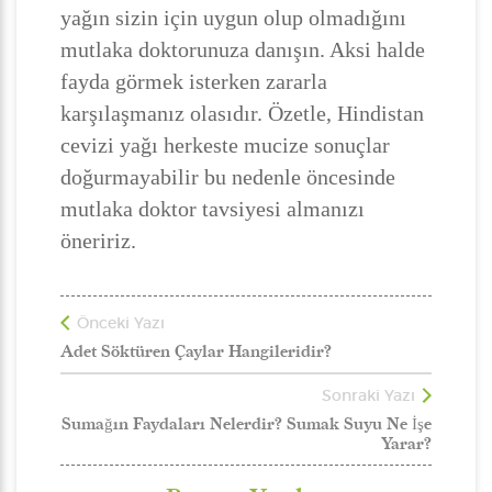
yağın sizin için uygun olup olmadığını
mutlaka doktorunuza danışın. Aksi halde
fayda görmek isterken zararla
karşılaşmanız olasıdır. Özetle, Hindistan
cevizi yağı herkeste mucize sonuçlar
doğurmayabilir bu nedenle öncesinde
mutlaka doktor tavsiyesi almanızı
öneririz.
Önceki Yazı
Adet Söktüren Çaylar Hangileridir?
Sonraki Yazı
Sumağın Faydaları Nelerdir? Sumak Suyu Ne İşe
Yarar?