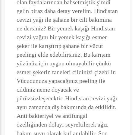
olan faydalarından bahsetmiştik şimdi
gelin biraz daha detay verelim. Hindistan
cevizi yağı ile şahane bir cilt bakımına
ne dersiniz? Bir yemek kaşığı Hindistan
cevizi yağını bir yemek kaşığı esmer
şeker ile karıştırıp şahane bir vücut
peelingi elde edebilirsiniz. Bu karışım
yüzünüz için uygun olmayabilir çünkü
esmer şekerin taneleri cildinizi çizebilir.
Vücudunuza yapacağınız peeling ile
cildiniz neme doyacak ve
pürüzsüzleşecektir. Hindistan cevizi yağı
aynı zamanda diş bakımında da etkilidir.
Anti bakteriyel ve antifungal
özelliğinden dolayı seyreltilerek ağız
bakım suyu olarak kullanılabilir. Son