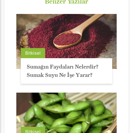
Benzer Yazılar
Bitkisel
Sumağın Faydaları Nelerdir?
Sumak Suyu Ne İşe Yarar?
Bitkisel