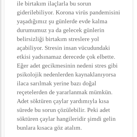
ile birtakım ilaçlarla bu sorun
giderilebiliyor. Korona virüs pandemisini
yaşadığımız şu günlerde evde kalma
durumumuz ya da gelecek günlerin
belirsizliği birtakım streslere yol
açabiliyor. Stresin insan vücudundaki
etkisi yadsınamaz derecede çok elbette.
Eğer adet gecikmesinin nedeni stres gibi
psikolojik nedenlerden kaynaklanıyorsa
ilaca sarılmak yerine bazı doğal
reçetelerden de yararlanmak mümkün.
Adet söktüren çaylar yardımıyla kısa
sürede bu sorun çözülebilir. Peki adet
söktüren çaylar hangileridir şimdi gelin
bunlara kısaca göz atalım.