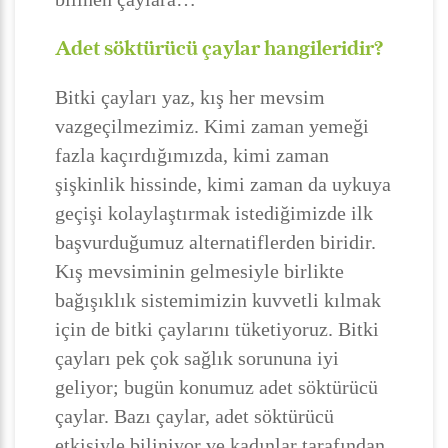
Adet söktürücü çaylar hangileridir?
Bitki çayları yaz, kış her mevsim
vazgeçilmezimiz. Kimi zaman yemeği
fazla kaçırdığımızda, kimi zaman
şişkinlik hissinde, kimi zaman da uykuya
geçişi kolaylaştırmak istediğimizde ilk
başvurduğumuz alternatiflerden biridir.
Kış mevsiminin gelmesiyle birlikte
bağışıklık sistemimizin kuvvetli kılmak
için de bitki çaylarını tüketiyoruz. Bitki
çayları pek çok sağlık sorununa iyi
geliyor; bugün konumuz adet söktürücü
çaylar. Bazı çaylar, adet söktürücü
etkisiyle biliniyor ve kadınlar tarafından