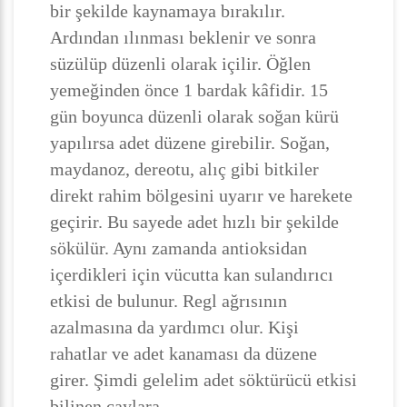
bir şekilde kaynamaya bırakılır.
Ardından ılınması beklenir ve sonra
süzülüp düzenli olarak içilir. Öğlen
yemeğinden önce 1 bardak kâfidir. 15
gün boyunca düzenli olarak soğan kürü
yapılırsa adet düzene girebilir. Soğan,
maydanoz, dereotu, alıç gibi bitkiler
direkt rahim bölgesini uyarır ve harekete
geçirir. Bu sayede adet hızlı bir şekilde
sökülür. Aynı zamanda antioksidan
içerdikleri için vücutta kan sulandırıcı
etkisi de bulunur. Regl ağrısının
azalmasına da yardımcı olur. Kişi
rahatlar ve adet kanaması da düzene
girer. Şimdi gelelim adet söktürücü etkisi
bilinen çaylara…