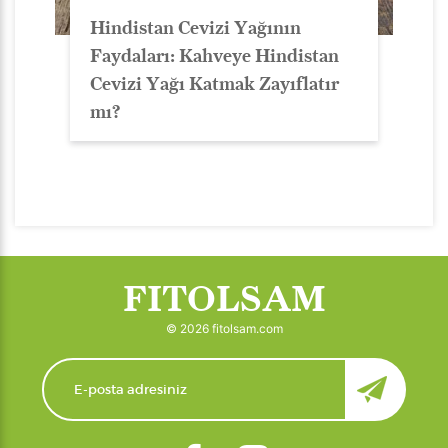
Hindistan Cevizi Yağının
Faydaları: Kahveye Hindistan
Cevizi Yağı Katmak Zayıflatır
mı?
FITOLSAM
© 2026 fitolsam.com