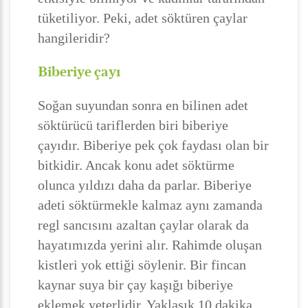
tüketiliyor. Peki, adet söktüren çaylar
hangileridir?
Biberiye çayı
Soğan suyundan sonra en bilinen adet
söktürücü tariflerden biri biberiye
çayıdır. Biberiye pek çok faydası olan bir
bitkidir. Ancak konu adet söktürme
olunca yıldızı daha da parlar. Biberiye
adeti söktürmekle kalmaz aynı zamanda
regl sancısını azaltan çaylar olarak da
hayatımızda yerini alır. Rahimde oluşan
kistleri yok ettiği söylenir. Bir fincan
kaynar suya bir çay kaşığı biberiye
eklemek yeterlidir. Yaklaşık 10 dakika