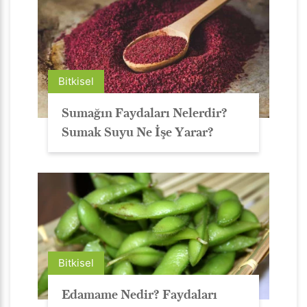
Bitkisel
Sumağın Faydaları Nelerdir?
Sumak Suyu Ne İşe Yarar?
Bitkisel
Edamame Nedir? Faydaları