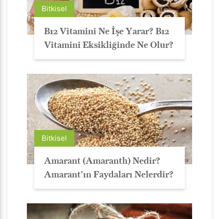
Bitkisel
B12 Vitamini Ne İşe Yarar? B12
Vitamini Eksikliğinde Ne Olur?
Bitkisel
Amarant (Amaranth) Nedir?
Amarant’ın Faydaları Nelerdir?