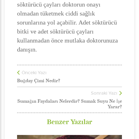
söktürücü çayları doktorun onayı
olmadan tüketmek ciddi sağlık
sorunlarına yol açabilir. Adet söktürücü
bitki ve adet söktürücü çayları
kullanmadan önce mutlaka doktorunuza
danışın.
Önceki Yazı
Buğday Çimi Nedir?
Sonraki Yazı
Sumağın Faydaları Nelerdir? Sumak Suyu Ne İşe
Yarar?
Benzer Yazılar