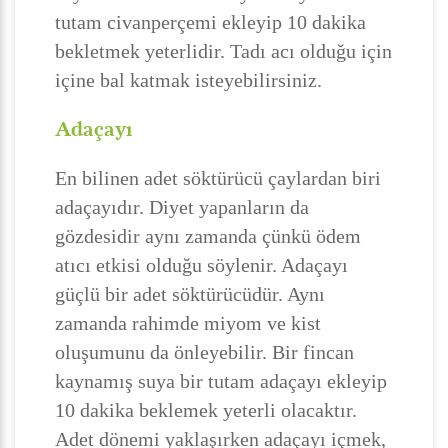
tutam civanperçemi ekleyip 10 dakika
bekletmek yeterlidir. Tadı acı olduğu için
içine bal katmak isteyebilirsiniz.
Adaçayı
En bilinen adet söktürücü çaylardan biri
adaçayıdır. Diyet yapanların da
gözdesidir aynı zamanda çünkü ödem
atıcı etkisi olduğu söylenir. Adaçayı
güçlü bir adet söktürücüdür. Aynı
zamanda rahimde miyom ve kist
oluşumunu da önleyebilir. Bir fincan
kaynamış suya bir tutam adaçayı ekleyip
10 dakika beklemek yeterli olacaktır.
Adet dönemi yaklaşırken adaçayı içmek,