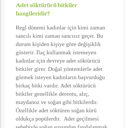
Adet söktürücü bitkiler
hangileridir?
Regl dönemi kadınlar için kimi zaman
sancılı kimi zaman sancısız geçer. Bu
durum kişiden kişiye göre değişiklik
gösterir. İlaç kullanmak istemeyen
kadınlar için devreye adet söktürücü
bitkiler girer. Doğal yöntemlerle adet
görmek isteyen kadınların başvurduğu
birkaç bitki vardır. Adet söktürücü
bitkiler genellikle dereotu, alıç,
maydanoz ve soğan gibi bitkilerdir.
Özellikle adet söktüren soğan kürü
oldukça popülerdir. Adet geçilmesi
sebebiyle soğan suyundan faydalanmak