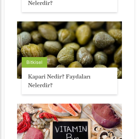
Nelerdir?
Bitkisel
Kapari Nedir? Faydaları
Nelerdir?