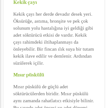
Kekik çayı
Kekik çayı her derde devadır desek yeri.
Öksürüğe, astıma, bronşite ve pek çok
solunum yolu hastalığına iyi geldiği gibi
adet söktürücü etkisi de vardır. Kekik
çayı rahimdeki iltihaplanmayı da
önleyebilir. Bir fincan ılık suya bir tutam
kekik ilave edilir ve demlenir. Ardından
süzülerek içilir.
Mısır püskülü
Mısır püskülü de güçlü adet
söktürücülerden biridir. Mısır püskülü
aynı zamanda rahatlatıcı etkisiyle bilinir.
Bu sayede adet öncesi ve adet dönemi