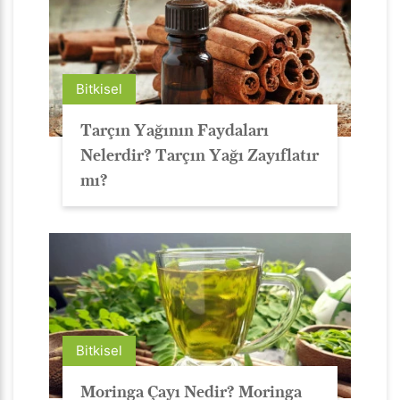
Bitkisel
Tarçın Yağının Faydaları
Nelerdir? Tarçın Yağı Zayıflatır
mı?
Bitkisel
Moringa Çayı Nedir? Moringa