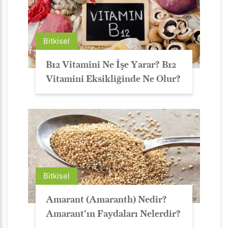
Bitkisel
B12 Vitamini Ne İşe Yarar? B12
Vitamini Eksikliğinde Ne Olur?
Bitkisel
Amarant (Amaranth) Nedir?
Amarant’ın Faydaları Nelerdir?