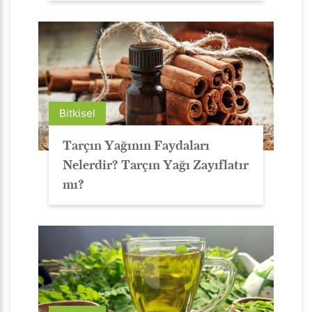
Bitkisel
Tarçın Yağının Faydaları
Nelerdir? Tarçın Yağı Zayıflatır
mı?