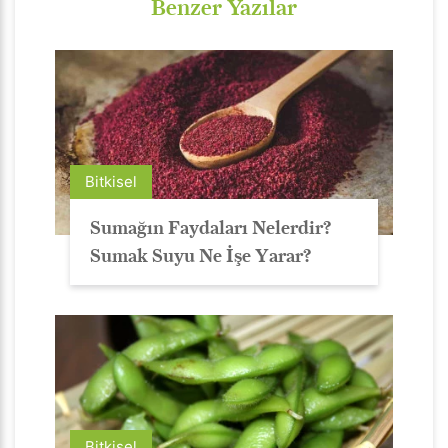
Benzer Yazılar
Bitkisel
Sumağın Faydaları Nelerdir?
Sumak Suyu Ne İşe Yarar?
Bitkisel