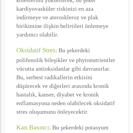
kolesterolü yükselterek, bu şeker
kardiyovasküler riskinizi en aza
indirmeye ve ateroskleroz ve plak
birikimine ilişkin belirtileri önlemeye
yardımcı olabilir.
Oksidatif Stres:
Bu şekerdeki
polifenolik bileşikler ve phytonutrientler
vücutta antioksidanlar gibi davranırlar.
Bu, serbest radikallerin etkisini
düşürecek ve diğerleri arasında kronik
hastalık, kanser, diyabet ve kronik
enflamasyona neden olabilecek oksidatif
stres oluşumunu önleyecektir.
Kan Basıncı:
Bu şekerdeki potasyum