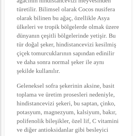
ağacının hindistancevizi meyvesinden
türetilir. Bilimsel olarak Cocos nusifera
olarak bilinen bu ağaç, özellikle Asya
ülkeleri ve tropik bölgelerde olmak üzere
dünyanın çeşitli bölgelerinde yetişir. Bu
tür doğal şeker, hindistancevizi kesilmiş
çiçek tomurcuklarının sapından edinilir
ve daha sonra normal şeker ile aynı
şekilde kullanılır.
Geleneksel sofra şekerinin aksine, basit
toplama ve üretim prosesleri nedeniyle,
hindistancevizi şekeri, bu saptan, çinko,
potasyum, magnezyum, kalsiyum, bakır,
polifenolik bileşikler, özel lif, C vitamini
ve diğer antioksidanlar gibi besleyici