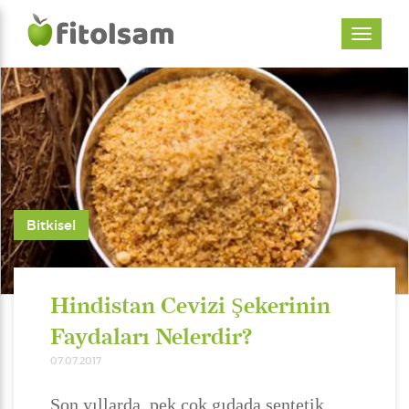
Bitkisel
Hindistan Cevizi Şekerinin
Faydaları Nelerdir?
07.07.2017
Son yıllarda, pek çok gıdada sentetik