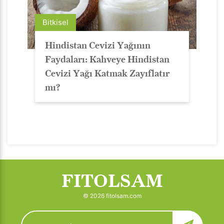
Bitkisel
Hindistan Cevizi Yağının
Faydaları: Kahveye Hindistan
Cevizi Yağı Katmak Zayıflatır
mı?
FITOLSAM
© 2026 fitolsam.com