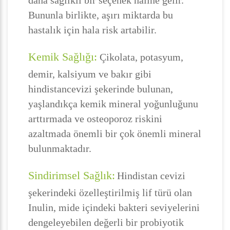
daha sağlıklı bir seçenek haline gelir.
Bununla birlikte, aşırı miktarda bu
hastalık için hala risk artabilir.
Kemik Sağlığı:
Çikolata, potasyum,
demir, kalsiyum ve bakır gibi
hindistancevizi şekerinde bulunan,
yaşlandıkça kemik mineral yoğunluğunu
arttırmada ve osteoporoz riskini
azaltmada önemli bir çok önemli mineral
bulunmaktadır.
Sindirimsel Sağlık:
Hindistan cevizi
şekerindeki özelleştirilmiş lif türü olan
Inulin, mide içindeki bakteri seviyelerini
dengeleyebilen değerli bir probiyotik