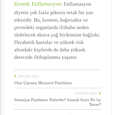
Kronik Enflamasyon
Enflamasyon
:
diyette çok fazla şekerin ortak bir yan
etkisidir. Bu, kısmen, bağırsakta ve
çevredeki organlarda iltihaba neden
olabilecek ekstra yağ birikimine bağlıdır.
Diyabetik hastalar ve yüksek risk
altındaki kişilerde de daha yüksek
derecede iltihaplanma yaşanır.
Önceki Yazı
Chai Çayının Mucizevi Faydaları
Sonraki Yazı
Sumağın Faydaları Nelerdir? Sumak Suyu Ne İşe
Yarar?