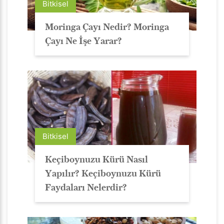
Bitkisel
Moringa Çayı Nedir? Moringa
Çayı Ne İşe Yarar?
Bitkisel
Keçiboynuzu Kürü Nasıl
Yapılır? Keçiboynuzu Kürü
Faydaları Nelerdir?