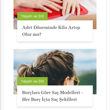
Yaşam ve Stil
Adet Döneminde Kilo Artışı
Olur mu?
Yaşam ve Stil
Burçlara Göre Saç Modelleri –
Her Burç İçin Saç Şekilleri