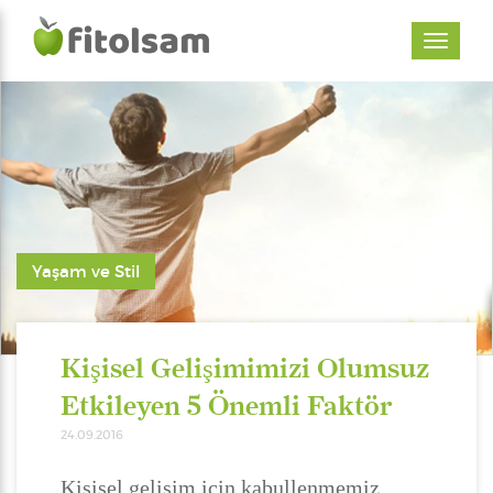
Yaşam ve Stil
Kişisel Gelişimimizi Olumsuz
Etkileyen 5 Önemli Faktör
24.09.2016
Kişisel gelişim için kabullenmemiz