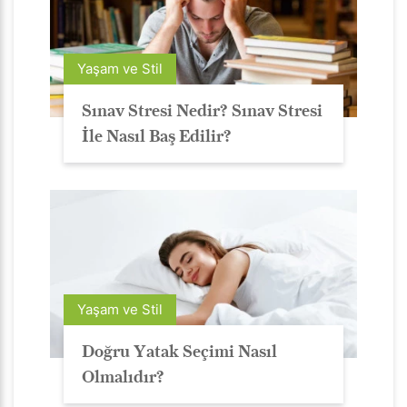
Yaşam ve Stil
Sınav Stresi Nedir? Sınav Stresi
İle Nasıl Baş Edilir?
Yaşam ve Stil
Doğru Yatak Seçimi Nasıl
Olmalıdır?