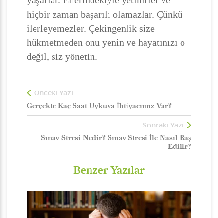
yaşarlar. Ellerindekiyle yetinirler ve
hiçbir zaman başarılı olamazlar. Çünkü
ilerleyemezler. Çekingenlik size
hükmetmeden onu yenin ve hayatınızı o
değil, siz yönetin.
Önceki Yazı
Gerçekte Kaç Saat Uykuya İhtiyacımız Var?
Sonraki Yazı
Sınav Stresi Nedir? Sınav Stresi İle Nasıl Baş
Edilir?
Benzer Yazılar