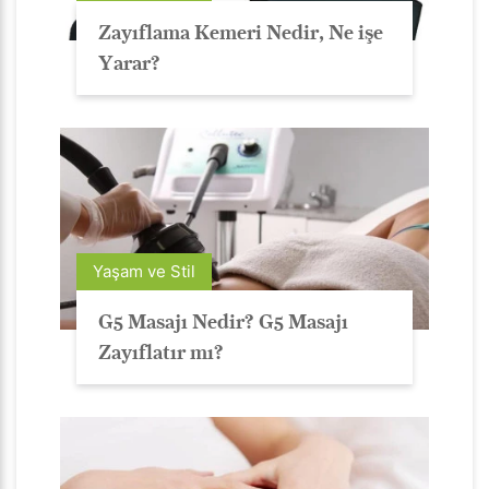
Zayıflama Kemeri Nedir, Ne işe
Yarar?
Yaşam ve Stil
G5 Masajı Nedir? G5 Masajı
Zayıflatır mı?