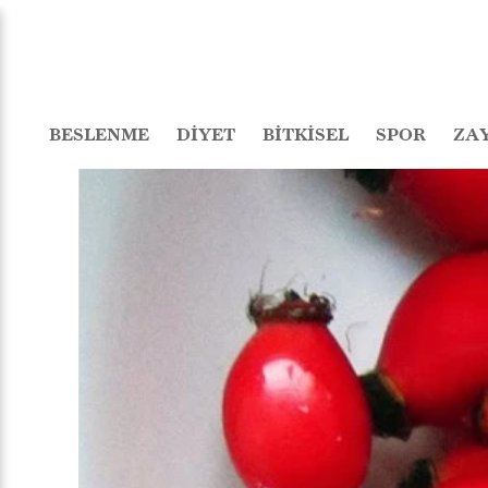
BESLENME
DİYET
BİTKİSEL
SPOR
ZA