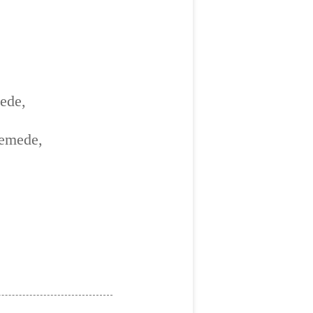
mede,
lemede,