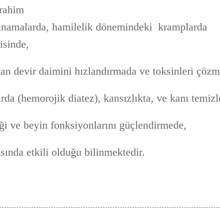
 rahim
kanamalarda, hamilelik dönemindeki kramplarda
isinde,
kan devir daimini hızlandırmada ve toksinleri çöz
rda (hemorojik diatez), kansızlıkta, ve kanı temiz
i ve beyin fonksiyonlarını güçlendirmede,
asında etkili olduğu bilinmektedir.