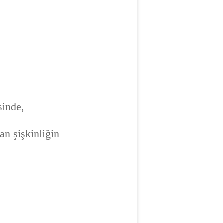
sinde,
an şişkinliğin