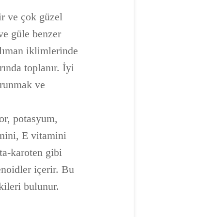
ir ve çok güzel
 ve güle benzer
lıman iklimlerinde
ında toplanır. İyi
korunmak ve
or, potasyum,
mini, E vitamini
ta-karoten gibi
noidler içerir. Bu
ileri bulunur.