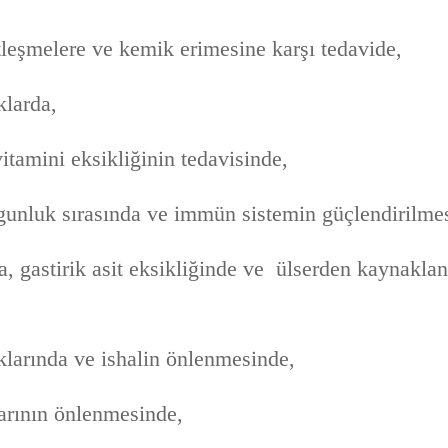
tleşmelere ve kemik erimesine karşı tedavide,
klarda,
vitamini eksikliğinin tedavisinde,
rgunluk sırasında ve immün sistemin güçlendirilme
, gastirik asit eksikliğinde ve ülserden kaynaklan
klarında ve ishalin önlenmesinde,
larının önlenmesinde,