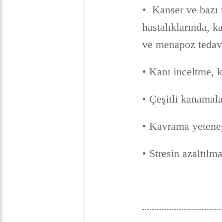
• Kanser ve bazı
hastalıklarında, 
ve menapoz tedav
• Kanı inceltme, 
• Çeşitli kanamala
• Kavrama yeteneğ
• Stresin azaltılm