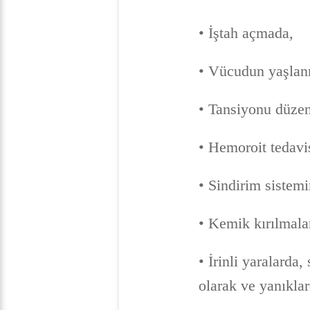
• İştah açmada,
• Vücudun yaşlan
• Tansiyonu düze
• Hemoroit tedavi
• Sindirim sistemi
• Kemik kırılmala
• İrinli yaralarda,
olarak ve yanıklar