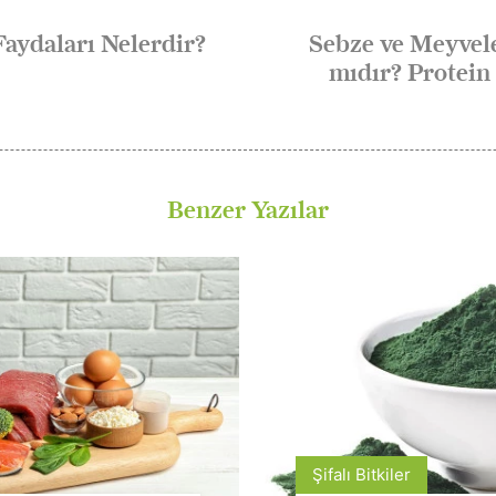
aydaları Nelerdir?
Sebze ve Meyvel
mıdır? Protein
Benzer Yazılar
Şifalı Bitkiler