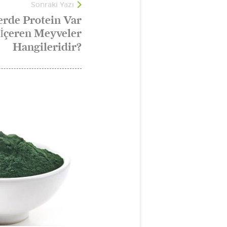
Sonraki Yazı
erde Protein Var
 İçeren Meyveler
Hangileridir?