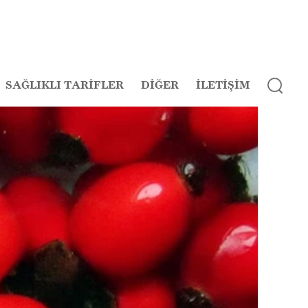
SAĞLIKLI TARİFLER
DİĞER
İLETİŞİM