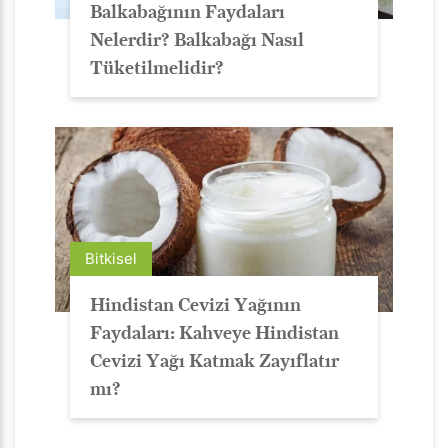
Balkabağının Faydaları
Nelerdir? Balkabağı Nasıl
Tüketilmelidir?
Bitkisel
Hindistan Cevizi Yağının
Faydaları: Kahveye Hindistan
Cevizi Yağı Katmak Zayıflatır
mı?