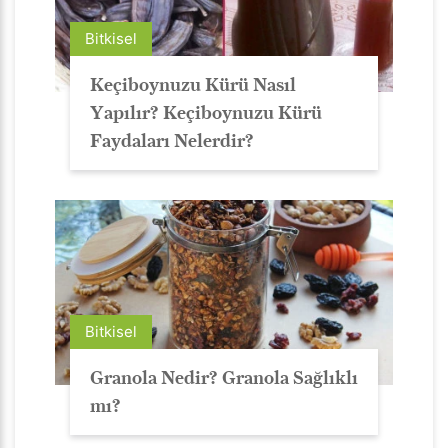
Bitkisel
Keçiboynuzu Kürü Nasıl
Yapılır? Keçiboynuzu Kürü
Faydaları Nelerdir?
Bitkisel
Granola Nedir? Granola Sağlıklı
mı?