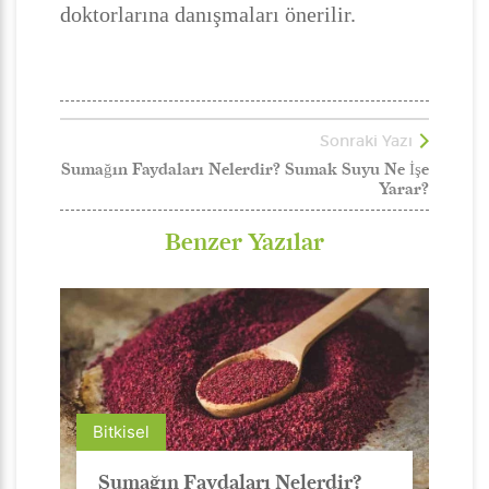
doktorlarına danışmaları önerilir.
Sonraki Yazı
Sumağın Faydaları Nelerdir? Sumak Suyu Ne İşe
Yarar?
Benzer Yazılar
Bitkisel
Sumağın Faydaları Nelerdir?