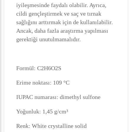
iyileşmesinde faydalı olabilir. Ayrıca,
cildi gençleştirmek ve saç ve tırnak
sağlığını arttırmak için de kullanılabilir.
Ancak, daha fazla araştırma yapılması
gerektiği unutulmamalıdır.
Formül: C2H6O2S
Erime noktası: 109 °C
IUPAC numarası: dimethyl sulfone
Yoğunluk: 1,45 g/cm³
Renk: White crystalline solid