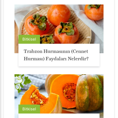
Bitkisel
Trabzon Hurmasının (Cennet
Hurması) Faydaları Nelerdir?
Bitkisel