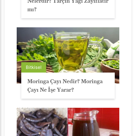
Nelerdir? Tarçın Yağı Zayıflatır
mı?
Bitkisel
Moringa Çayı Nedir? Moringa
Çayı Ne İşe Yarar?