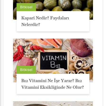
Bitkisel
Kapari Nedir? Faydaları
Nelerdir?
Bitkisel
B12 Vitamini Ne İşe Yarar? B12
Vitamini Eksikliğinde Ne Olur?