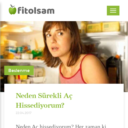
Beslenme
Neden Sürekli Aç
Hissediyorum?
22.04.2017
Neden Aç hissediyorum? Her zaman ki