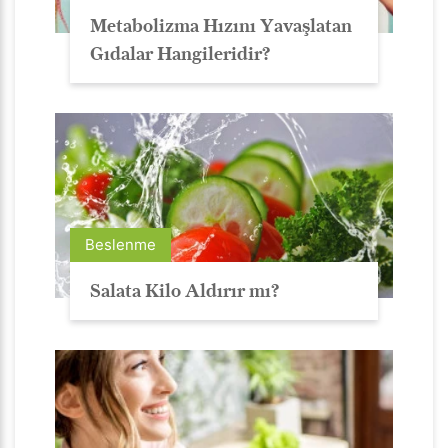
Metabolizma Hızını Yavaşlatan
Gıdalar Hangileridir?
Beslenme
Salata Kilo Aldırır mı?