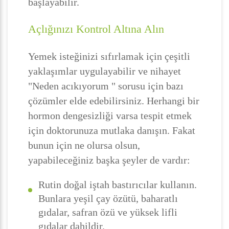
başlayabilir.
Açlığınızı Kontrol Altına Alın
Yemek isteğinizi sıfırlamak için çeşitli
yaklaşımlar uygulayabilir ve nihayet
"Neden acıkıyorum " sorusu için bazı
çözümler elde edebilirsiniz. Herhangi bir
hormon dengesizliği varsa tespit etmek
için doktorunuza mutlaka danışın. Fakat
bunun için ne olursa olsun,
yapabileceğiniz başka şeyler de vardır:
Rutin doğal iştah bastırıcılar kullanın.
Bunlara yeşil çay özütü, baharatlı
gıdalar, safran özü ve yüksek lifli
gıdalar dahildir.