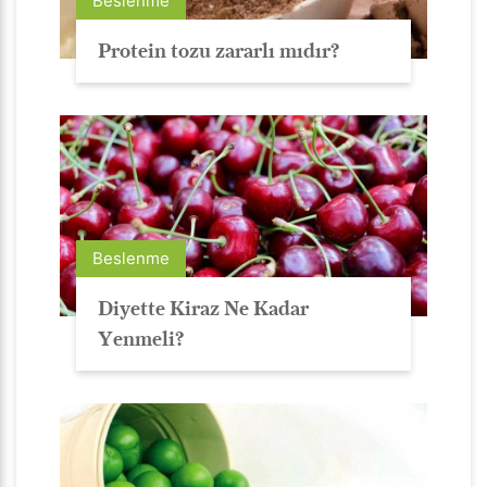
Beslenme
Protein tozu zararlı mıdır?
Beslenme
Diyette Kiraz Ne Kadar
Yenmeli?