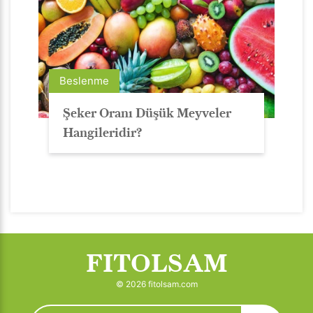
Beslenme
Şeker Oranı Düşük Meyveler
Hangileridir?
FITOLSAM
© 2026 fitolsam.com