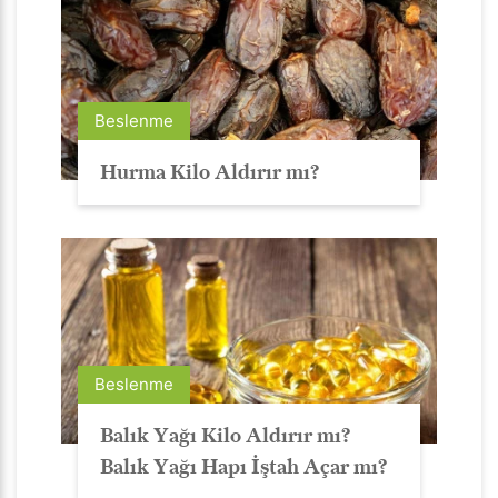
Beslenme
Hurma Kilo Aldırır mı?
Beslenme
Balık Yağı Kilo Aldırır mı?
Balık Yağı Hapı İştah Açar mı?