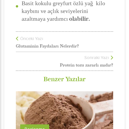
Basit kokulu greyfurt özlü yağ kilo
kaybını ve açlık seviyelerini
olabilir.
azaltmaya yardımcı
Önceki Yazı
Glutaminin Faydaları Nelerdir?
Sonraki Yazı
Protein tozu zararlı mıdır?
Benzer Yazılar