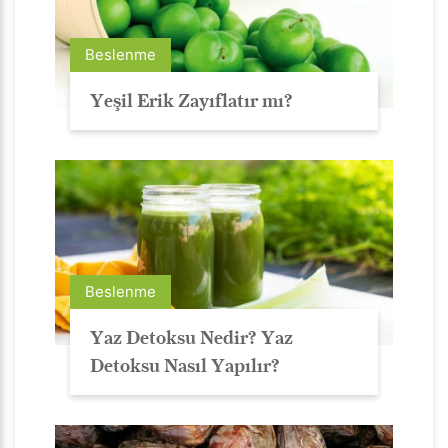
Beslenme
Yeşil Erik Zayıflatır mı?
Beslenme
Yaz Detoksu Nedir? Yaz
Detoksu Nasıl Yapılır?