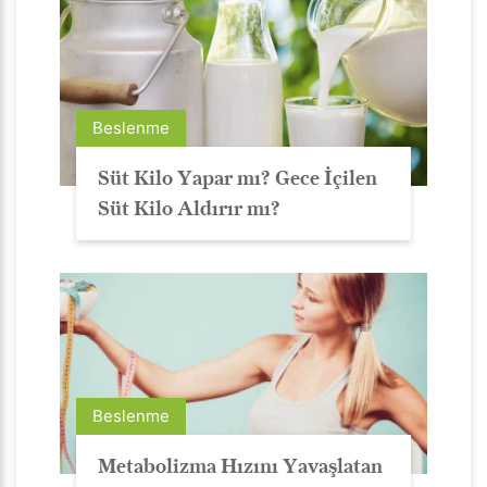
Beslenme
Süt Kilo Yapar mı? Gece İçilen
Süt Kilo Aldırır mı?
Beslenme
Metabolizma Hızını Yavaşlatan