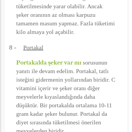
tüketilmesinde yarar olabilir. Ancak
şeker oranının az olması karpuzu
tamamen masum yapmaz. Fazla tüketimi
kilo almaya yol açabilir.
8 -
Portakal
Portakalda şeker var mı
sorusunun
yanıtı ile devam edelim. Portakal, tatlı
isteğini gidermenin yollarından biridir. C
vitamini içerir ve şeker oranı diğer
meyvelerle kıyaslandığında daha
düşüktür. Bir portakalda ortalama 10-11
gram kadar şeker bulunur. Portakal da
diyet sırasında tüketilmesi önerilen
meyvelerden biridir.