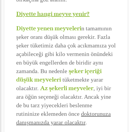
Diyette hangi meyve yenir?
Diyette yenen meyveleri
n tamamının
şeker oranı düşük olması gerekir. Fazla
şeker tüketimiz daha çok acıkmamıza yol
açabileceği gibi kilo vermenin önündeki
en büyük engellerden de biridir aynı
şeker içeriği
zamanda. Bu nedenle
düşük meyveleri
tüketmekte yarar
Az şekerli meyveler
olacaktır.
, iyi bir
ara öğün seçeneği olacaktır. Ancak yine
de bu tarz yiyecekleri beslenme
rutininize eklemeden önce
doktorunuza
danışmanızda yarar olacaktır
.