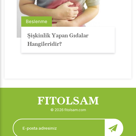
Beslenme
Şişkinlik Yapan Gıdalar
Hangileridir?
FITOLSAM
© 2026 fitolsam.com