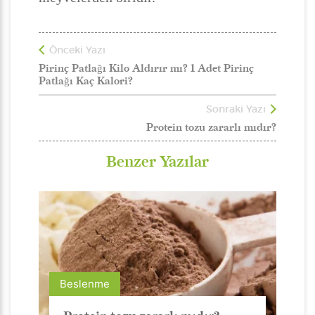
Önceki Yazı
Pirinç Patlağı Kilo Aldırır mı? 1 Adet Pirinç
Patlağı Kaç Kalori?
Sonraki Yazı
Protein tozu zararlı mıdır?
Benzer Yazılar
Beslenme