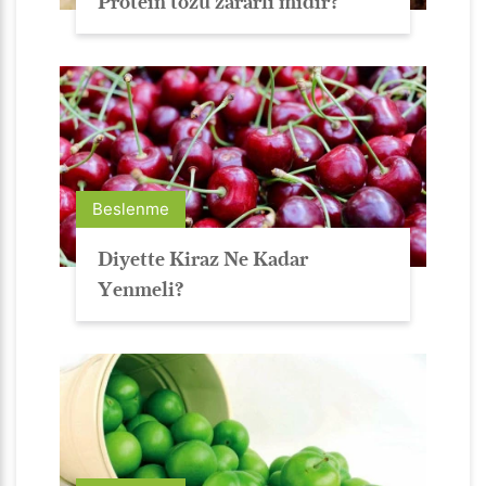
Protein tozu zararlı mıdır?
Beslenme
Diyette Kiraz Ne Kadar
Yenmeli?