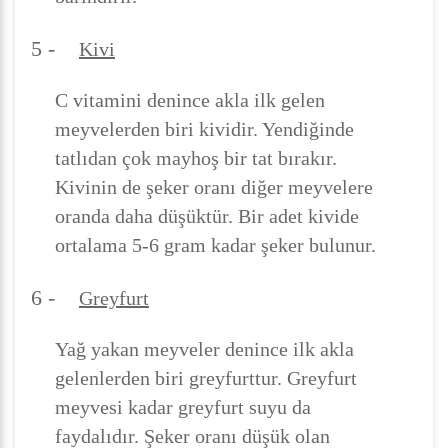
5 -
Kivi
C vitamini denince akla ilk gelen
meyvelerden biri kividir. Yendiğinde
tatlıdan çok mayhoş bir tat bırakır.
Kivinin de şeker oranı diğer meyvelere
oranda daha düşüktür. Bir adet kivide
ortalama 5-6 gram kadar şeker bulunur.
6 -
Greyfurt
Yağ yakan meyveler denince ilk akla
gelenlerden biri greyfurttur. Greyfurt
meyvesi kadar greyfurt suyu da
faydalıdır. Şeker oranı düşük olan