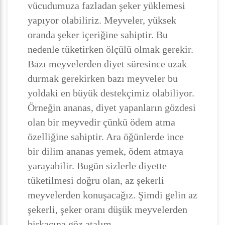
vücudumuza fazladan şeker yüklemesi
yapıyor olabiliriz. Meyveler, yüksek
oranda şeker içeriğine sahiptir. Bu
nedenle tüketirken ölçülü olmak gerekir.
Bazı meyvelerden diyet süresince uzak
durmak gerekirken bazı meyveler bu
yoldaki en büyük destekçimiz olabiliyor.
Örneğin ananas, diyet yapanların gözdesi
olan bir meyvedir çünkü ödem atma
özelliğine sahiptir. Ara öğünlerde ince
bir dilim ananas yemek, ödem atmaya
yarayabilir. Bugün sizlerle diyette
tüketilmesi doğru olan, az şekerli
meyvelerden konuşacağız. Şimdi gelin az
şekerli, şeker oranı düşük meyvelerden
birkaçına göz atalım.