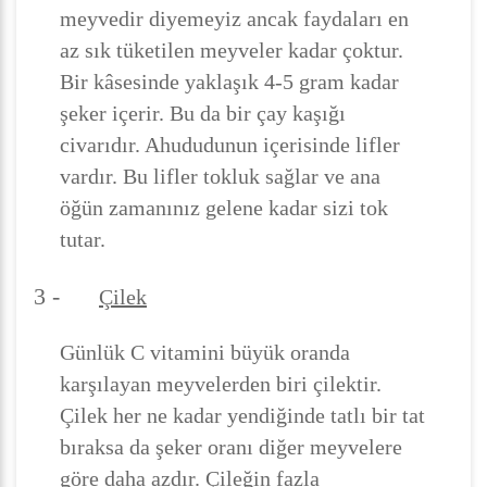
meyvedir diyemeyiz ancak faydaları en
az sık tüketilen meyveler kadar çoktur.
Bir kâsesinde yaklaşık 4-5 gram kadar
şeker içerir. Bu da bir çay kaşığı
civarıdır. Ahududunun içerisinde lifler
vardır. Bu lifler tokluk sağlar ve ana
öğün zamanınız gelene kadar sizi tok
tutar.
3 -
Çilek
Günlük C vitamini büyük oranda
karşılayan meyvelerden biri çilektir.
Çilek her ne kadar yendiğinde tatlı bir tat
bıraksa da şeker oranı diğer meyvelere
göre daha azdır. Çileğin fazla