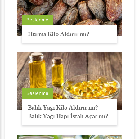
Beslenme
Hurma Kilo Aldırır mı?
Beslenme
Balık Yağı Kilo Aldırır mı?
Balık Yağı Hapı İştah Açar mı?