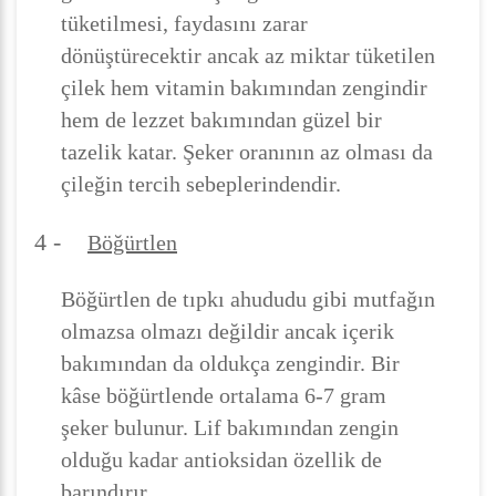
tüketilmesi, faydasını zarar
dönüştürecektir ancak az miktar tüketilen
çilek hem vitamin bakımından zengindir
hem de lezzet bakımından güzel bir
tazelik katar. Şeker oranının az olması da
çileğin tercih sebeplerindendir.
4 -
Böğürtlen
Böğürtlen de tıpkı ahududu gibi mutfağın
olmazsa olmazı değildir ancak içerik
bakımından da oldukça zengindir. Bir
kâse böğürtlende ortalama 6-7 gram
şeker bulunur. Lif bakımından zengin
olduğu kadar antioksidan özellik de
barındırır.