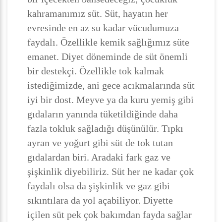
kahramanımız süt. Süt, hayatın her
evresinde en az su kadar vücudumuza
faydalı. Özellikle kemik sağlığımız süte
emanet. Diyet döneminde de süt önemli
bir destekçi. Özellikle tok kalmak
istediğimizde, ani gece acıkmalarında süt
iyi bir dost. Meyve ya da kuru yemiş gibi
gıdaların yanında tüketildiğinde daha
fazla tokluk sağladığı düşünülür. Tıpkı
ayran ve yoğurt gibi süt de tok tutan
gıdalardan biri. Aradaki fark gaz ve
şişkinlik diyebiliriz. Süt her ne kadar çok
faydalı olsa da şişkinlik ve gaz gibi
sıkıntılara da yol açabiliyor. Diyette
içilen süt pek çok bakımdan fayda sağlar