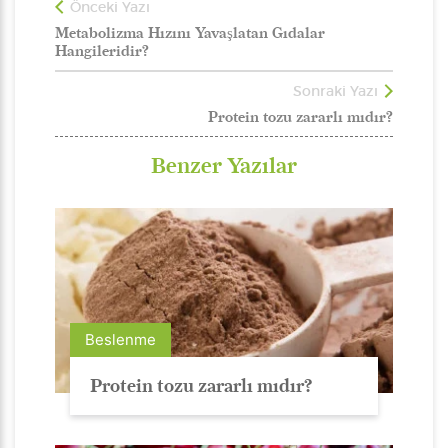
Önceki Yazı
Metabolizma Hızını Yavaşlatan Gıdalar
Hangileridir?
Sonraki Yazı
Protein tozu zararlı mıdır?
Benzer Yazılar
Beslenme
Protein tozu zararlı mıdır?