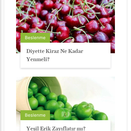
Beslenme
Diyette Kiraz Ne Kadar
Yenmeli?
Beslenme
Yeşil Erik Zayıflatır mı?