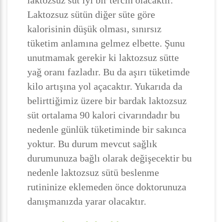
laktozsuz süt iyi bir tercih olacaktır.
Laktozsuz sütün diğer süte göre
kalorisinin düşük olması, sınırsız
tüketim anlamına gelmez elbette. Şunu
unutmamak gerekir ki laktozsuz sütte
yağ oranı fazladır. Bu da aşırı tüketimde
kilo artışına yol açacaktır. Yukarıda da
belirttiğimiz üzere bir bardak laktozsuz
süt ortalama 90 kalori civarındadır bu
nedenle günlük tüketiminde bir sakınca
yoktur. Bu durum mevcut sağlık
durumunuza bağlı olarak değişecektir bu
nedenle laktozsuz sütü beslenme
rutininize eklemeden önce doktorunuza
danışmanızda yarar olacaktır.