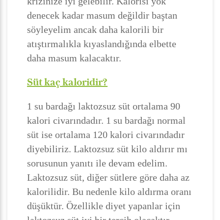
krizinize iyi gelebilir. Kalorisi yok
denecek kadar masum değildir baştan
söyleyelim ancak daha kalorili bir
atıştırmalıkla kıyaslandığında elbette
daha masum kalacaktır.
Süt kaç kaloridir?
1 su bardağı laktozsuz süt ortalama 90
kalori civarındadır. 1 su bardağı normal
süt ise ortalama 120 kalori civarındadır
diyebiliriz. Laktozsuz süt kilo aldırır mı
sorusunun yanıtı ile devam edelim.
Laktozsuz süt, diğer sütlere göre daha az
kalorilidir. Bu nedenle kilo aldırma oranı
düşüktür. Özellikle diyet yapanlar için