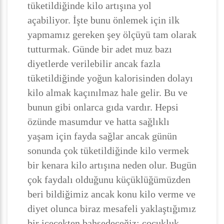
tüketildiğinde kilo artışına yol
açabiliyor. İşte bunu önlemek için ilk
yapmamız gereken şey ölçüyü tam olarak
tutturmak. Günde bir adet muz bazı
diyetlerde verilebilir ancak fazla
tüketildiğinde yoğun kalorisinden dolayı
kilo almak kaçınılmaz hale gelir. Bu ve
bunun gibi onlarca gıda vardır. Hepsi
özünde masumdur ve hatta sağlıklı
yaşam için fayda sağlar ancak günün
sonunda çok tüketildiğinde kilo vermek
bir kenara kilo artışına neden olur. Bugün
çok faydalı olduğunu küçüklüğümüzden
beri bildiğimiz ancak konu kilo verme ve
diyet olunca biraz mesafeli yaklaştığımız
bir içecekten bahsedeceğiz; çocukluk