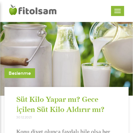
Beslenme
Süt Kilo Yapar mı? Gece
İçilen Süt Kilo Aldırır mı?
30.12.2021
Konu diyet olunca faydalı bile olsa her