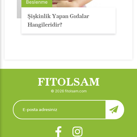
Beslenme
Şişkinlik Yapan Gıdalar
Hangileridir?
FITOLSAM
© 2026 fitolsam.com