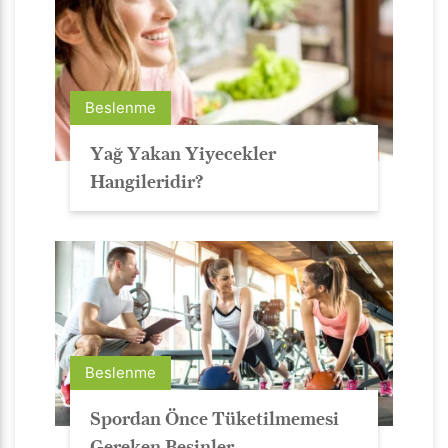
Beslenme
Yağ Yakan Yiyecekler
Hangileridir?
Beslenme
Spordan Önce Tüketilmemesi
Gereken Besinler