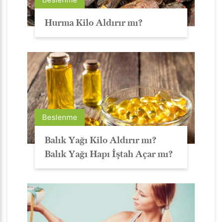
Hurma Kilo Aldırır mı?
Beslenme
Balık Yağı Kilo Aldırır mı?
Balık Yağı Hapı İştah Açar mı?