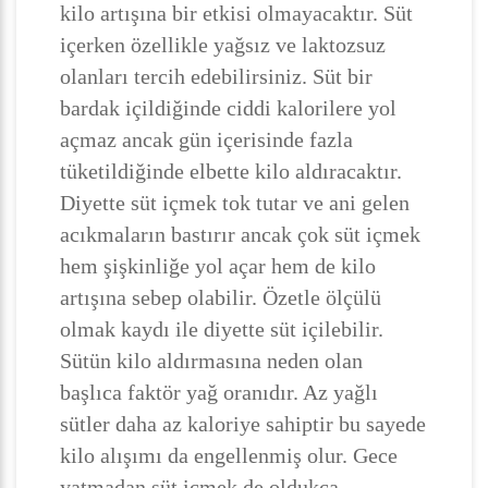
kilo artışına bir etkisi olmayacaktır. Süt
içerken özellikle yağsız ve laktozsuz
olanları tercih edebilirsiniz. Süt bir
bardak içildiğinde ciddi kalorilere yol
açmaz ancak gün içerisinde fazla
tüketildiğinde elbette kilo aldıracaktır.
Diyette süt içmek tok tutar ve ani gelen
acıkmaların bastırır ancak çok süt içmek
hem şişkinliğe yol açar hem de kilo
artışına sebep olabilir. Özetle ölçülü
olmak kaydı ile diyette süt içilebilir.
Sütün kilo aldırmasına neden olan
başlıca faktör yağ oranıdır. Az yağlı
sütler daha az kaloriye sahiptir bu sayede
kilo alışımı da engellenmiş olur. Gece
yatmadan süt içmek de oldukça