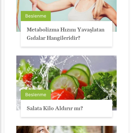
Beslenme
Metabolizma Hızını Yavaşlatan
Gıdalar Hangileridir?
Beslenme
Salata Kilo Aldırır mı?