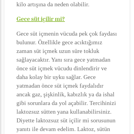
kilo artışına da neden olabilir.
Gece süt içilir mi?
Gece süt içmenin vücuda pek çok faydası
bulunur. Özellikle gece acıktığımız
zaman süt içmek uzun süre tokluk
sağlayacaktır. Yanı sıra gece yatmadan
önce süt içmek vücudu dinlendirir ve
daha kolay bir uyku sağlar. Gece
yatmadan önce süt içmek faydalıdır
ancak gaz, şişkinlik, kabızlık ya da ishal
gibi sorunlara da yol açabilir. Tercihinizi
laktozsuz sütten yana kullanabilirsiniz.
Diyette laktozsuz süt içilir mi sorusunun
yanıtı ile devam edelim. Laktoz, sütün