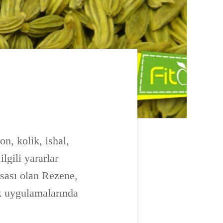
n, kolik, ishal,
lgili yararlar
sası olan Rezene,
fak uygulamalarında