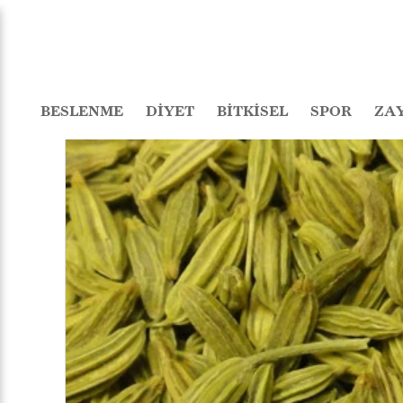
BESLENME
DİYET
BİTKİSEL
SPOR
ZA