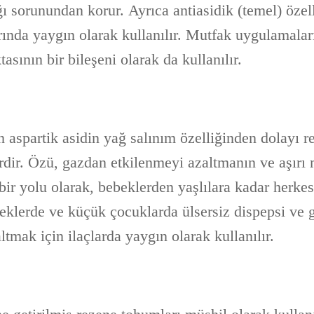
ğı sorunundan korur. Ayrıca antiasidik (temel) özell
arında yaygın olarak kullanılır. Mutfak uygulamala
sının bir bileşeni olarak da kullanılır.
aspartik asidin yağ salınım özelliğinden dolayı re
rdir. Özü, gazdan etkilenmeyi azaltmanın ve aşırı 
ir yolu olarak, bebeklerden yaşlılara kadar herkes
beklerde ve küçük çocuklarda ülsersiz dispepsi ve g
tmak için ilaçlarda yaygın olarak kullanılır.