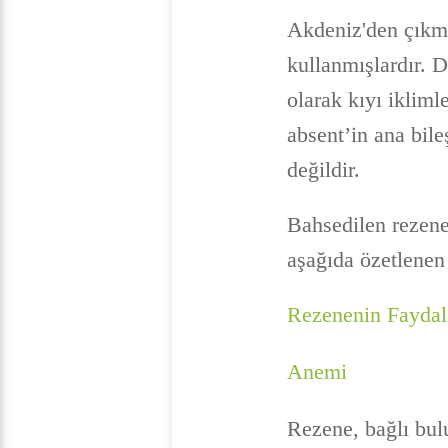
Akdeniz'den çıkmı
kullanmışlardır. D
olarak kıyı ikliml
absent’in ana bile
değildir.
Bahsedilen rezene
aşağıda özetlenen 
Rezenenin Faydal
Anemi
Rezene, bağlı bul