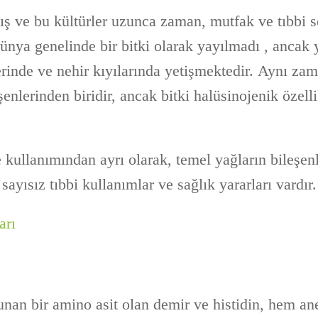
ş ve bu kültürler uzunca zaman, mutfak ve tıbbi s
ünya genelinde bir bitki olarak yayılmadı , ancak 
erinde ve nehir kıyılarında yetişmektedir. Aynı za
şenlerinden biridir, ancak bitki halüsinojenik özell
 kullanımından ayrı olarak, temel yağların bileşen
sayısız tıbbi kullanımlar ve sağlık yararları vardır.
arı
unan bir amino asit olan demir ve histidin, hem a