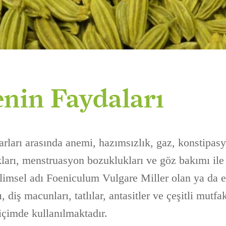
nin Faydaları
rları arasında anemi, hazımsızlık, gaz, konstipasyo
arı, menstruasyon bozuklukları ve göz bakımı ile i
limsel adı Foeniculum Vulgare Miller olan ya da e
ı, diş macunları, tatlılar, antasitler ve çeşitli mut
çimde kullanılmaktadır.