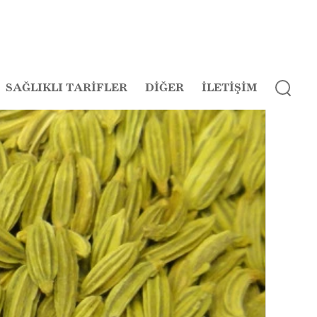
SAĞLIKLI TARİFLER
DİĞER
İLETİŞİM