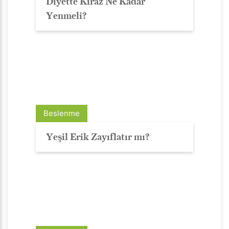
Diyette Kiraz Ne Kadar
Yenmeli?
Beslenme
Yeşil Erik Zayıflatır mı?