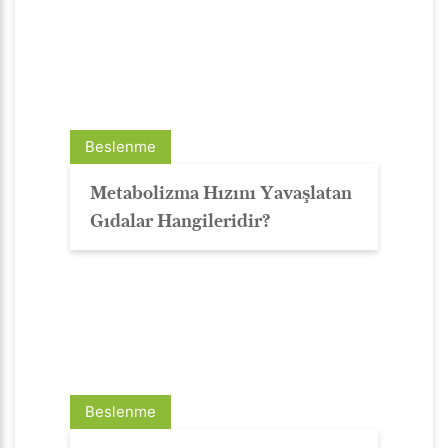
Beslenme
Metabolizma Hızını Yavaşlatan
Gıdalar Hangileridir?
Beslenme