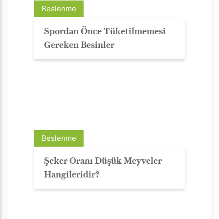
Beslenme
Spordan Önce Tüketilmemesi
Gereken Besinler
Beslenme
Şeker Oranı Düşük Meyveler
Hangileridir?