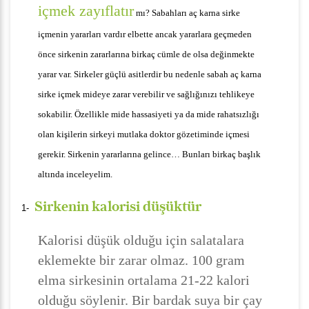
içmek zayıflatır
mı? Sabahları aç karna sirke
içmenin yararları vardır elbette ancak yararlara geçmeden
önce sirkenin zararlarına birkaç cümle de olsa değinmekte
yarar var. Sirkeler güçlü asitlerdir bu nedenle sabah aç karna
sirke içmek mideye zarar verebilir ve sağlığınızı tehlikeye
sokabilir. Özellikle mide hassasiyeti ya da mide rahatsızlığı
olan kişilerin sirkeyi mutlaka doktor gözetiminde içmesi
gerekir. Sirkenin yararlarına gelince… Bunları birkaç başlık
altında inceleyelim.
Sirkenin kalorisi düşüktür
1-
Kalorisi düşük olduğu için salatalara
eklemekte bir zarar olmaz. 100 gram
elma sirkesinin ortalama 21-22 kalori
olduğu söylenir. Bir bardak suya bir çay