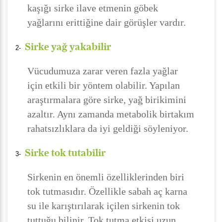
kaşığı sirke ilave etmenin göbek
yağlarını erittiğine dair görüşler vardır.
Sirke yağ yakabilir
2-
Vücudumuza zarar veren fazla yağlar
için etkili bir yöntem olabilir. Yapılan
araştırmalara göre sirke, yağ birikimini
azaltır. Aynı zamanda metabolik birtakım
rahatsızlıklara da iyi geldiği söyleniyor.
Sirke tok tutabilir
3-
Sirkenin en önemli özelliklerinden biri
tok tutmasıdır. Özellikle sabah aç karna
su ile karıştırılarak içilen sirkenin tok
tuttuğu bilinir. Tok tutma etkisi uzun