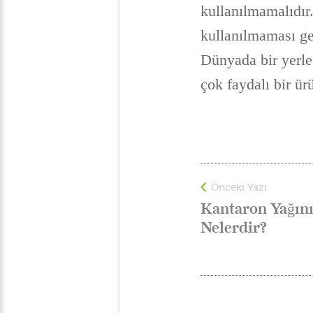
kullanılmamalıdır.
kullanılmaması ge
Dünyada bir yerle
çok faydalı bir ü
Önceki Yazı
Kantaron Yağını
Nelerdir?