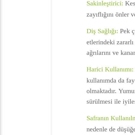
Sakinleştirici:
Kesk
zayıflığını önler v
Diş Sağlığı:
Pek ço
etlerindeki zararlı
ağrılarını ve kana
Harici Kullanımı:
kullanımda da fayd
olmaktadır. Yumurt
sürülmesi ile iyi
Safranın Kullanı
nedenle de düşüğe 