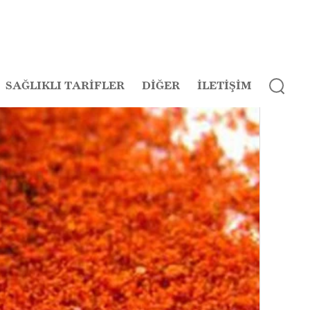
SAĞLIKLI TARİFLER
DİĞER
İLETİŞİM