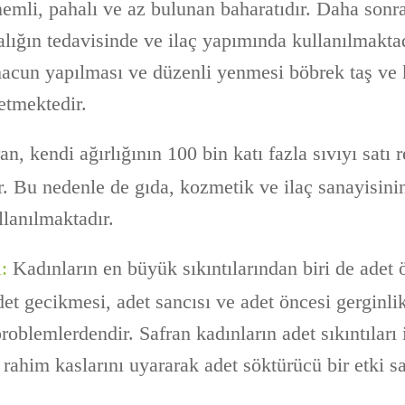
emli, pahalı ve az bulunan baharatıdır. Daha sonra
alığın tedavisinde ve ilaç yapımında kullanılmaktad
k macun yapılması ve düzenli yenmesi böbrek taş ve
etmektedir.
an, kendi ağırlığının 100 bin katı fazla sıvıyı satı 
. Bu nedenle de gıda, kozmetik ve ilaç sanayisini
llanılmaktadır.
:
Kadınların en büyük sıkıntılarından biri de adet 
et gecikmesi, adet sancısı ve adet öncesi gerginl
roblemlerdendir. Safran kadınların adet sıkıntıları
rahim kaslarını uyararak adet söktürücü bir etki s