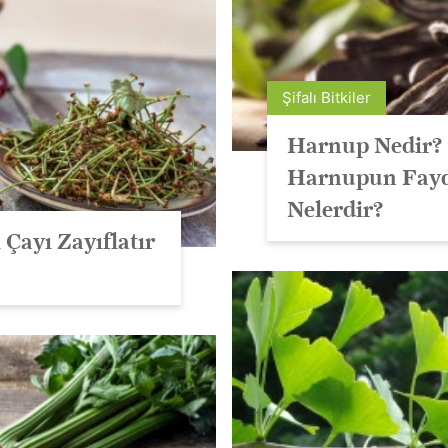
Şifalı Bitkiler
Harnup Nedir?
Harnupun Fayd
Nelerdir?
 Çayı Zayıflatır