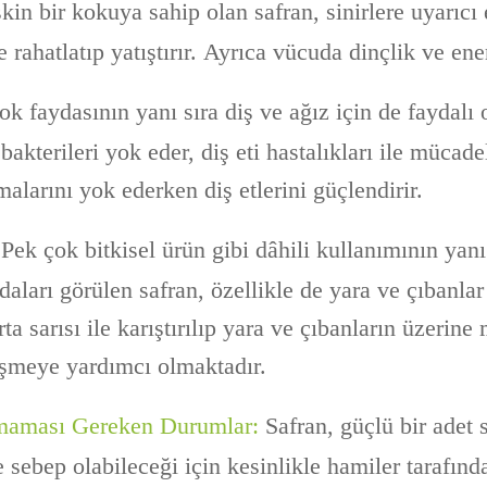
in bir kokuya sahip olan safran, sinirlere uyarıcı et
e rahatlatıp yatıştırır. Ayrıca vücuda dinçlik ve ener
k faydasının yanı sıra diş ve ağız için de faydalı o
 bakterileri yok eder, diş eti hastalıkları ile mücade
malarını yok ederken diş etlerini güçlendirir.
Pek çok bitkisel ürün gibi dâhili kullanımının yanı 
aları görülen safran, özellikle de yara ve çıbanlar 
a sarısı ile karıştırılıp yara ve çıbanların üzerin
leşmeye yardımcı olmaktadır.
lmaması Gereken Durumlar:
Safran, güçlü bir adet
sebep olabileceği için kesinlikle hamiler tarafınd