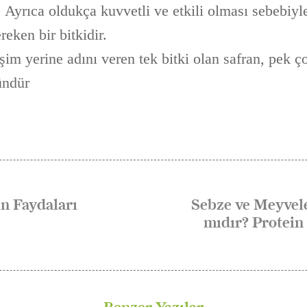
 Ayrıca oldukça kuvvetli ve etkili olması sebebiyl
reken bir bitkidir.
şim yerine adını veren tek bitki olan safran, pek 
ründür
n Faydaları
Sebze ve Meyvel
mıdır? Protein