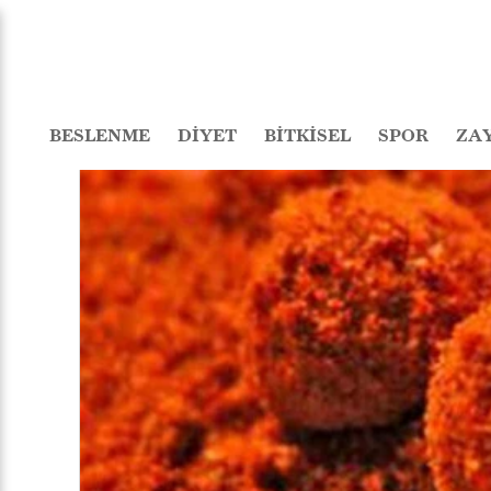
BESLENME
DİYET
BİTKİSEL
SPOR
ZA