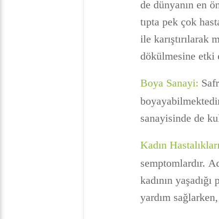
de dünyanın en ön
tıpta pek çok hast
ile karıştırılara
dökülmesine etki 
Boya Sanayi:
Safr
boyayabilmektedir
sanayisinde de ku
Kadın Hastalıkları
semptomlardır. Ad
kadının yaşadığı p
yardım sağlarken, 