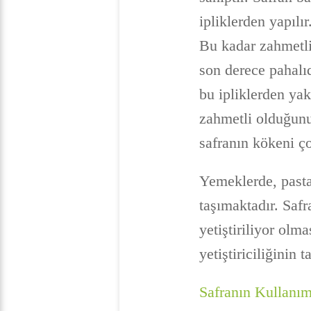
ipliklerden yapılı
Bu kadar zahmetli 
son derece pahalıd
bu ipliklerden yak
zahmetli olduğunu
safranın kökeni ç
Yemeklerde, pasta
taşımaktadır. Safr
yetiştiriliyor olm
yetiştiriciliğinin
Safranın Kullanım