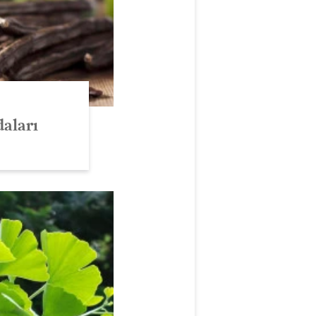
aları