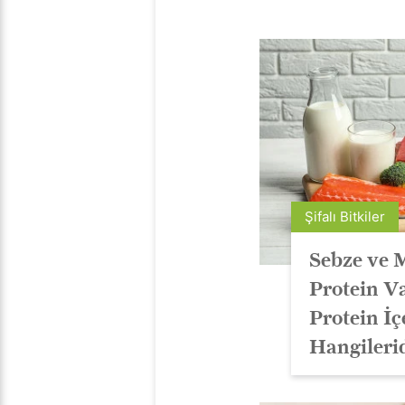
Şifalı Bitkiler
Sebze ve 
Protein V
Protein İ
Hangileri