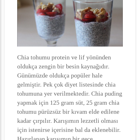
Chia tohumu protein ve lif yönünden
oldukça zengin bir besin kaynağıdır.
Günümüzde oldukça popüler hale
gelmiştir. Pek çok diyet listesinde chia
tohumuna yer verilmektedir. Chia puding
yapmak için 125 gram süt, 25 gram chia
tohumu pürüzsüz bir kıvam elde edilene
kadar çırpılır. Karışımın lezzetli olması
için istenirse içerisine bal da eklenebilir.
Hazırlanan karışımın bir gece