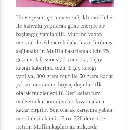
Un ve şeker içermeyen sağlıklı muffinler
ile kahvaltı yapılarak güne enerjik bir
başlangıç yapılabilir. Muffine yaban
mersini de eklenerek daha lezzetli olması
sağlanabilir. Muffin hazırlamak için 75
gram yulaf ezmesi, 1 yumurta, 1 çay
kaşığı kabartma tozu, 1 çay kaşığı
vanilya, 300 gram muz ile 50 gram kadar
yaban mersinine ihtiyaç duyulur. İlk
olarak muzlar ezilir. Geri kalan tüm
malzemeler homojen bir kıvam alana
kadar çırpılır. Son olarak karışıma yaban
mersinleri eklenir. Fırın 220 derecede
ısıtılır. Muffin kapları az miktarda