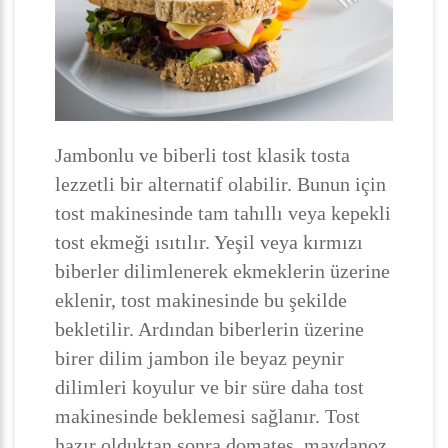
Jambonlu ve biberli tost klasik tosta
lezzetli bir alternatif olabilir. Bunun için
tost makinesinde tam tahıllı veya kepekli
tost ekmeği ısıtılır. Yeşil veya kırmızı
biberler dilimlenerek ekmeklerin üzerine
eklenir, tost makinesinde bu şekilde
bekletilir. Ardından biberlerin üzerine
birer dilim jambon ile beyaz peynir
dilimleri koyulur ve bir süre daha tost
makinesinde beklemesi sağlanır. Tost
hazır olduktan sonra domates, maydanoz