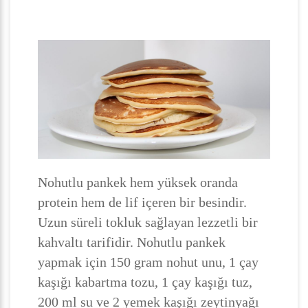
Nohutlu pankek hem yüksek oranda
protein hem de lif içeren bir besindir.
Uzun süreli tokluk sağlayan lezzetli bir
kahvaltı tarifidir. Nohutlu pankek
yapmak için 150 gram nohut unu, 1 çay
kaşığı kabartma tozu, 1 çay kaşığı tuz,
200 ml su ve 2 yemek kaşığı zeytinyağı