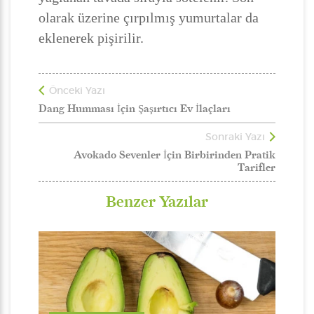
olarak üzerine çırpılmış yumurtalar da
eklenerek pişirilir.
Önceki Yazı
Dang Humması İçin Şaşırtıcı Ev İlaçları
Sonraki Yazı
Avokado Sevenler İçin Birbirinden Pratik
Tarifler
Benzer Yazılar