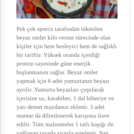
Pek çok sporcu tarafından tüketilen
beyaz omlet kilo verme sürecinde olan
kişiler için hem besleyici hem de sağlıklı
bir tariftir. Yüksek oranda içerdiği
protein sayesinde güne enerjik
başlanmasını sağlar. Beyaz omlet
yapmak için 6 adet yumurtanın beyazı
ayrılır. Yumurta beyazları çırpılarak
içerisine uz, karabiber, 1 dal biberiye ve
yarı demet maydanoz eklenir. 3 adet
mantar da dilimlenerek karışıma ilave
edilir. Tüm malzemeler 1 tatlı kaşığı ile
yağlanan tavada sırayla sotelenir. Son