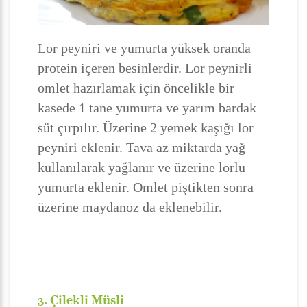
Lor peyniri ve yumurta yüksek oranda
protein içeren besinlerdir. Lor peynirli
omlet hazırlamak için öncelikle bir
kasede 1 tane yumurta ve yarım bardak
süt çırpılır. Üzerine 2 yemek kaşığı lor
peyniri eklenir. Tava az miktarda yağ
kullanılarak yağlanır ve üzerine lorlu
yumurta eklenir. Omlet piştikten sonra
üzerine maydanoz da eklenebilir.
3. Çilekli Müsli