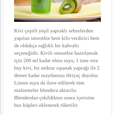
Kivi çeşitli yeşil yapraklı sebzelerden
yapılan smoothie hem kilo verdirici hem
de oldukça sağlıklı bir kahvaltı
seçeneğidir. Kivili smoothie hazırlamak
için 200 ml kadar elma suyu, 1 tane orta
boy kivi, bir miktar ıspanak yaprağı ile 2
demet kadar maydanoza ihtiyaç duyulur.
Limon suyu da ilave edilerek tüm
malzemeler blendera aktarılır.
Blenderdan çekildikten sonra içerisine
buz küpleri eklenerek tüketilir.