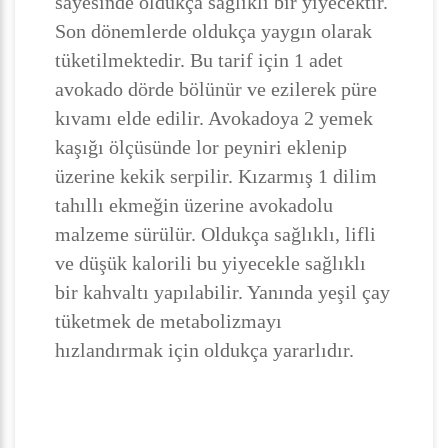
sayesinde oldukça sağlıklı bir yiyecektir.
Son dönemlerde oldukça yaygın olarak
tüketilmektedir. Bu tarif için 1 adet
avokado dörde bölünür ve ezilerek püre
kıvamı elde edilir. Avokadoya 2 yemek
kaşığı ölçüsünde lor peyniri eklenip
üzerine kekik serpilir. Kızarmış 1 dilim
tahıllı ekmeğin üzerine avokadolu
malzeme sürülür. Oldukça sağlıklı, lifli
ve düşük kalorili bu yiyecekle sağlıklı
bir kahvaltı yapılabilir. Yanında yeşil çay
tüketmek de metabolizmayı
hızlandırmak için oldukça yararlıdır.