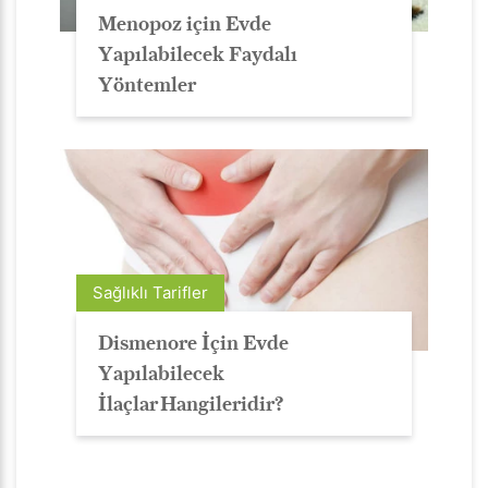
Menopoz için Evde
Yapılabilecek Faydalı
Yöntemler
Sağlıklı Tarifler
Dismenore İçin Evde
Yapılabilecek
İlaçlar Hangileridir?