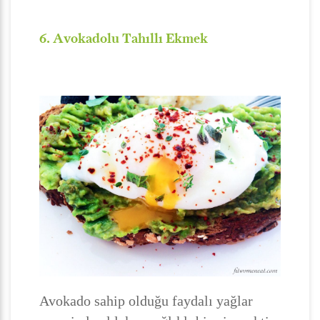
6. Avokadolu Tahıllı Ekmek
Avokado sahip olduğu faydalı yağlar