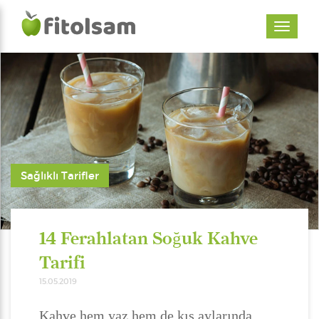
Sağlıklı Tarifler
14 Ferahlatan Soğuk Kahve
Tarifi
15.05.2019
Kahve hem yaz hem de kış aylarında