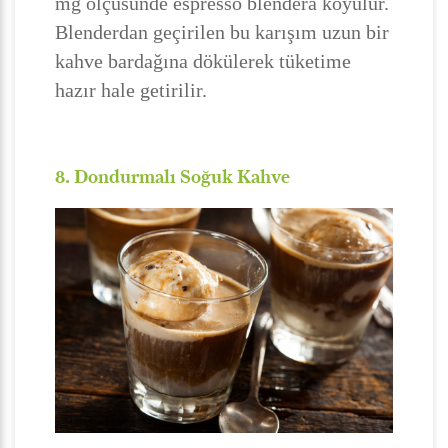
mg ölçüsünde espresso blendera koyulur.
Blenderdan geçirilen bu karışım uzun bir
kahve bardağına dökülerek tüketime
hazır hale getirilir.
8. Dondurmalı Soğuk Kahve