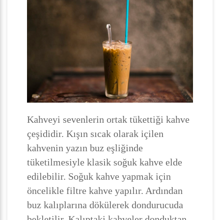
Kahveyi sevenlerin ortak tükettiği kahve
çeşididir. Kışın sıcak olarak içilen
kahvenin yazın buz eşliğinde
tüketilmesiyle klasik soğuk kahve elde
edilebilir. Soğuk kahve yapmak için
öncelikle filtre kahve yapılır. Ardından
buz kalıplarına dökülerek dondurucuda
bekletilir. Kalıptaki kahveler donduktan