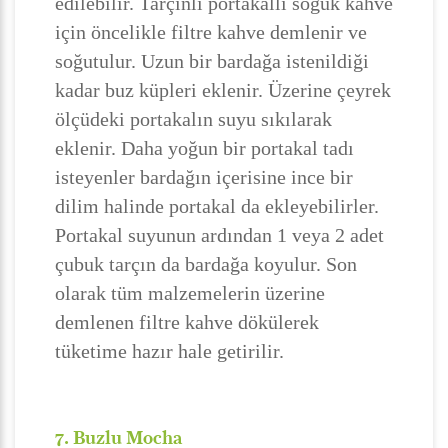
edilebilir. Tarçınlı portakallı soğuk kahve
için öncelikle filtre kahve demlenir ve
soğutulur. Uzun bir bardağa istenildiği
kadar buz küpleri eklenir. Üzerine çeyrek
ölçüdeki portakalın suyu sıkılarak
eklenir. Daha yoğun bir portakal tadı
isteyenler bardağın içerisine ince bir
dilim halinde portakal da ekleyebilirler.
Portakal suyunun ardından 1 veya 2 adet
çubuk tarçın da bardağa koyulur. Son
olarak tüm malzemelerin üzerine
demlenen filtre kahve dökülerek
tüketime hazır hale getirilir.
7. Buzlu Mocha