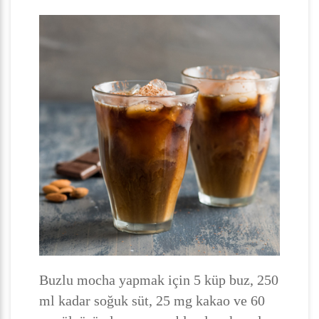
Buzlu mocha yapmak için 5 küp buz, 250
ml kadar soğuk süt, 25 mg kakao ve 60