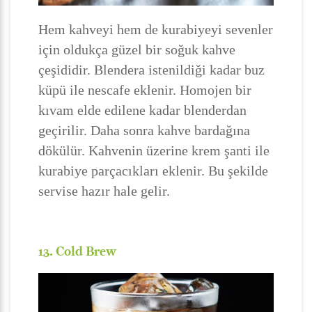
Hem kahveyi hem de kurabiyeyi sevenler
için oldukça güzel bir soğuk kahve
çeşididir. Blendera istenildiği kadar buz
küpü ile nescafe eklenir. Homojen bir
kıvam elde edilene kadar blenderdan
geçirilir. Daha sonra kahve bardağına
dökülür. Kahvenin üzerine krem şanti ile
kurabiye parçacıkları eklenir. Bu şekilde
servise hazır hale gelir.
13. Cold Brew