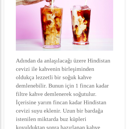
Adından da anlaşılacağı üzere Hindistan
cevizi ile kahvenin birleşiminden
oldukça lezzetli bir soğuk kahve
demlenebilir. Bunun için 1 fincan kadar
filtre kahve demlenerek soğutulur.
İçerisine yarım fincan kadar Hindistan
cevizi suyu eklenir. Uzun bir bardağa
istenilen miktarda buz küpleri
koyulduktan sonra hazırlanan kahve