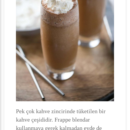
Pek çok kahve zincirinde tüketilen bir
kahve çeşididir. Frappe blendar
kullanmaya gerek kalmadan evde de