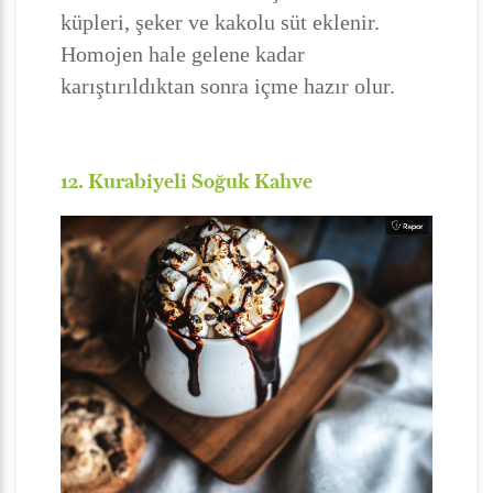
küpleri, şeker ve kakolu süt eklenir.
Homojen hale gelene kadar
karıştırıldıktan sonra içme hazır olur.
12. Kurabiyeli Soğuk Kahve