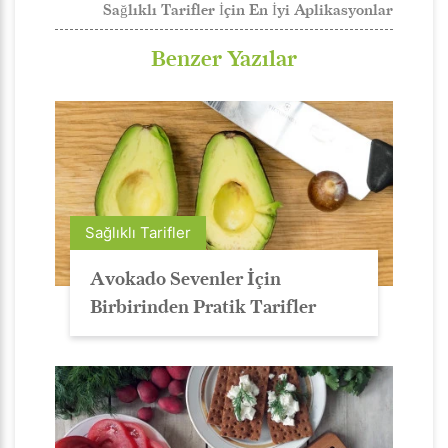
Sağlıklı Tarifler İçin En İyi Aplikasyonlar
Benzer Yazılar
Sağlıklı Tarifler
Avokado Sevenler İçin
Birbirinden Pratik Tarifler