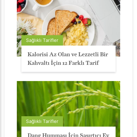
Sağlıklı Tarifler
Kalorisi Az Olan ve Lezzetli Bir
Kahvaltı İçin 12 Farklı Tarif
Sağlıklı Tarifler
Dang Humması İçin Şaşırtıcı Ev