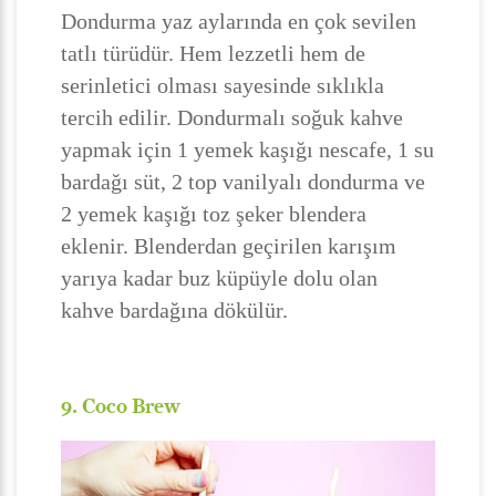
Dondurma yaz aylarında en çok sevilen
tatlı türüdür. Hem lezzetli hem de
serinletici olması sayesinde sıklıkla
tercih edilir. Dondurmalı soğuk kahve
yapmak için 1 yemek kaşığı nescafe, 1 su
bardağı süt, 2 top vanilyalı dondurma ve
2 yemek kaşığı toz şeker blendera
eklenir. Blenderdan geçirilen karışım
yarıya kadar buz küpüyle dolu olan
kahve bardağına dökülür.
9. Coco Brew