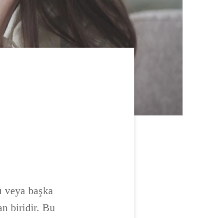
rı veya başka
an biridir. Bu