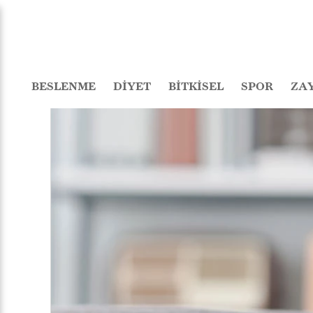
BESLENME
DİYET
BİTKİSEL
SPOR
ZA