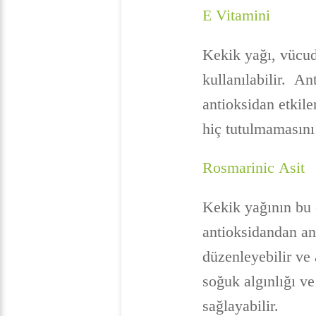
E Vitamini
Kekik yağı, vücud
kullanılabilir. Ant
antioksidan etkile
hiç tutulmamasını
Rosmarinic Asit
Kekik yağının bu e
antioksidandan an
düzenleyebilir ve 
soğuk algınlığı v
sağlayabilir.