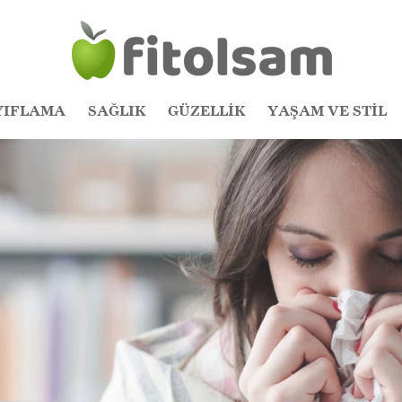
YIFLAMA
SAĞLIK
GÜZELLİK
YAŞAM VE STİL