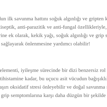
un ilk savunma hattını soğuk algınlığı ve gripten 
iseptik, anti-parazitik ve anti-fungal özellikleriyle
rine ek olarak, kekik yağı, soğuk algınlığı ve grip
 sağlayarak önlenmesine yardımcı olabilir!
lementi, iyileşme sürecinde bir dizi benzersiz rol
tihistamine kadar, bu uçucu asit vücudun bağışıklı
aşırı oksidatif stresi önleyebilir ve doğal savunma
e grip semptomlarına karşı daha düzgün bir şekilde