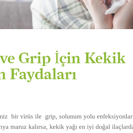
ve Grip İçin Kekik
n Faydaları
iniz bir virüs ile grip, solunum yolu enfeksiyonla
ırıya maruz kalırsa, kekik yağı en iyi doğal ilaçlard