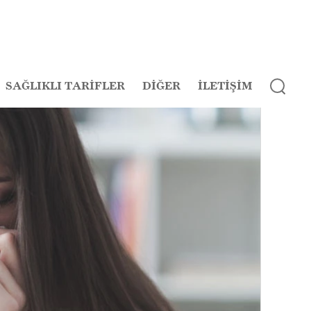
SAĞLIKLI TARİFLER
DİĞER
İLETİŞİM