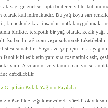
kik yağı geleneksel tıpta binlerce yıldır kullanılm
olarak kullanılmaktadır. Bu yağ koyu sarı renklid
tir, bu nedenle bazı insanlar mutfak uygulamaları
nunla birlikte, terapötik bir yağ olarak, kekik yağı 
altı kullanılır, ağızdan veya solunarak tüketilebilir
r listesi sunabilir. Soğuk ve grip için kekik yağının
n fenolik bileşiklerin yanı sıra rosmarinik asit, çeşi
potasyum, A vitamini ve vitamin olan yüksek mikt
ine atfedilebilir.
e Grip İçin Kekik Yağının Faydaları
inizin özellikle soğuk mevsimde sürekli olarak sal