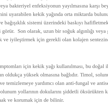
 veya bakteriyel enfeksiyonun yayılmasına karşı be
imini uyarabilen kekik yağında orta miktarda bulunu
 ve bağışıklık sistemi üzerindeki baskıyı hafifletmek
 görür. Son olarak, uzun bir soğuk algınlığı veya 
 ve iyileştirmek için gerekli olan kolajen sentezin
mptomları için kekik yağı kullanılması, bu doğal il
n oldukça yüksek olmasına bağlıdır. Timol, solun
ve temizlemeye yardımcı olan anti-fungal ve antise
 solunum yollarının dokularını şiddetli öksürükten
ak ve korumak için de bilinir.