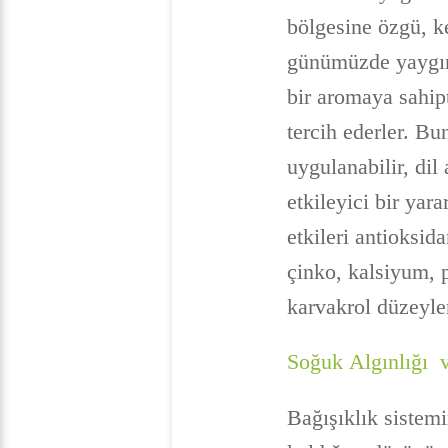
bölgesine özgü, ke
günümüzde yaygın 
bir aromaya sahip
tercih ederler. Bu
uygulanabilir, dil 
etkileyici bir yara
etkileri antioksida
çinko, kalsiyum, 
karvakrol düzeyler
Soğuk Algınlığı v
Bağışıklık sistem