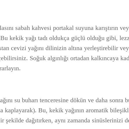
asını sabah kahvesi portakal suyuna karıştırın vey
. Bu kekik yağı tadı oldukça güçlü olduğu gibi, le
stan cevizi yağını dilinizin altına yerleştirebilir v
ebilirsiniz. Soğuk algınlığı ortadan kalkıncaya ka
rarlayın.
ağını su buharı tenceresine dökün ve daha sonra b
la kaplayarak). Bu, kekik yağının aromatik bileşikl
bir şekilde dağıtırken, aynı zamanda sinüslerinizi 