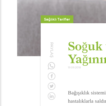
Sağlıklı Tarifler
Soğuk 
PAYLAŞ
Yağını
19.09.2018
Bağışıklık sistem
hastalıklarla sald