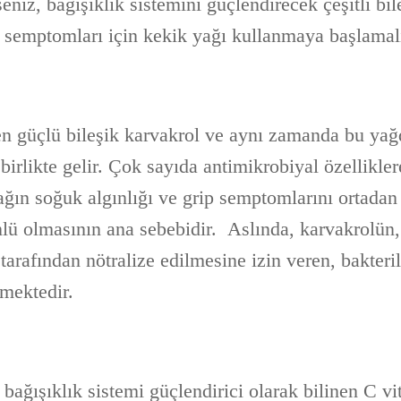
eniz, bağışıklık sistemini güçlendirecek çeşitli bile
p semptomları için kekik yağı kullanmaya başlamalı
n güçlü bileşik karvakrol ve aynı zamanda bu yağ
birlikte gelir. Çok sayıda antimikrobiyal özellikle
ağın soğuk algınlığı ve grip semptomlarını ortadan
lü olmasının ana sebebidir. Aslında, karvakrolün
 tarafından nötralize edilmesine izin veren, bakteri
nmektedir.
 bağışıklık sistemi güçlendirici olarak bilinen C v