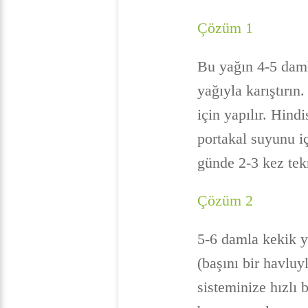
Çözüm 1
Bu yağın 4-5 daml
yağıyla karıştırın
için yapılır. Hindi
portakal suyunu iç
günde 2-3 kez tek
Çözüm 2
5-6 damla kekik y
(başını bir havluy
sisteminize hızlı 