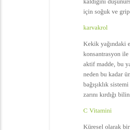
kaldığını düşünürs
için soğuk ve gri
karvakrol
Kekik yağındaki e
konsantrasyon ile 
aktif madde, bu y
neden bu kadar ün
bağışıklık sistemi
zarını kırdığı bili
C Vitamini
Küresel olarak bir