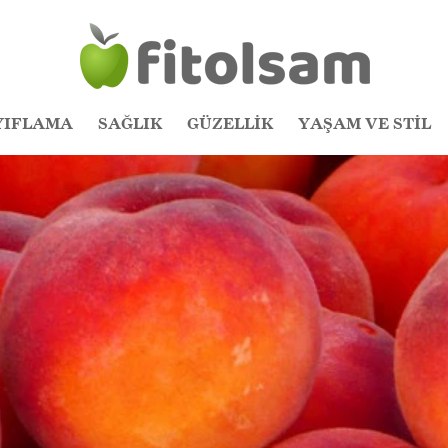
YIFLAMA
SAĞLIK
GÜZELLİK
YAŞAM VE STİL