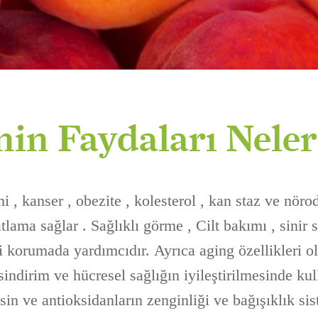
inin Faydaları Nele
mi , kanser , obezite , kolesterol , kan staz ve nöro
tlama sağlar . Sağlıklı görme , Cilt bakımı , sinir s
i korumada yardımcıdır. Ayrıca aging özellikleri o
sindirim ve hücresel sağlığın iyileştirilmesinde kul
sin ve antioksidanların zenginliği ve bağışıklık si