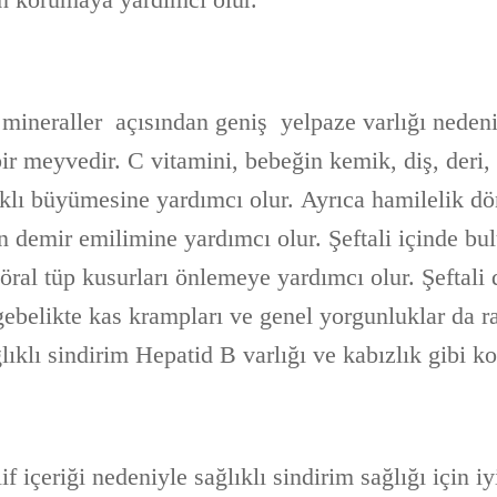
e mineraller açısından geniş yelpaze varlığı neden
ir meyvedir. C vitamini, bebeğin kemik, diş, deri,
ıklı büyümesine yardımcı olur. Ayrıca hamilelik 
 demir emilimine yardımcı olur. Şeftali içinde bul
nöral tüp kusurları önlemeye yardımcı olur. Şeftali
gebelikte kas krampları ve genel yorgunluklar da 
lıklı sindirim Hepatid B varlığı ve kabızlık gibi koş
if içeriği nedeniyle sağlıklı sindirim sağlığı için iyi