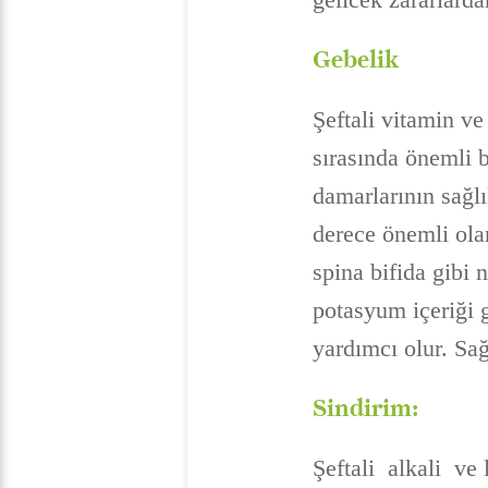
Gebelik
Şeftali vitamin v
sırasında önemli b
damarlarının sağl
derece önemli olan
spina bifida gibi 
potasyum içeriği 
yardımcı olur. Sağ
Sindirim:
Şeftali alkali ve l