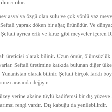
dımcı olur.
ney asya’ya özgü olan sulu ve çok yönlü yaz meyve
. Şeftali yaprak döken bir ağaç ürünüdür. Ve dünya
. Şeftali ayrıca erik ve kiraz gibi meyveler içeren 
ali üreticisi olarak bilinir. Uzun ömür, ölümsüzlü
yarlar. Şeftali üretimine katkıda bulunan diğer ülkel
unanistan olarak bilinir. Şeftali birçok farklı bo
ırmızı arasında değişir.
üzey yerine aksine tüylü kadifemsi bir dış yüzeye 
arımsı rengi vardır. Dış kabuğu da yenilebilirdir.