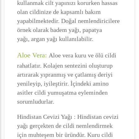
kullanmak cilt yapınızı korurken hassas
olan cildinize de kapsamlı bakım
yapabilmektedir. Doğal nemlendiricilere
örnek olarak badem yağı, papatya
yağı, argan yağı kullanılabilir.
Aloe Vera:
Aloe vera kuru ve ölü cildi
rahatlatır. Kolajen sentezini oluşturup
artırarak yıpranmış ve çatlamış deriyi
yenileyip, iyileştirir. İçindeki amino
asitler cildi yumuşatma eyleminden
sorumludurlar.
Hindistan Cevizi Yağı : Hindistan cevizi
yağı gerçekten de cildi nemlendirmek
için muhteşem bir üründür. Kuru cildi