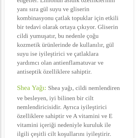
engeller. Limonun asidik özelliklerinin
yanı sıra gül suyu ve gliserin
kombinasyonu çatlak topuklar için etkili
bir tedavi olarak ortaya çıkıyor. Gliserin
cildi yumuşatır, bu nedenle çoğu
kozmetik ürünlerinde de kullanılır, gül
suyu ise iyileştirici ve çatlaklara
yardımcı olan antienflamatuvar ve
antiseptik özelliklere sahiptir.
Shea Yağı:
Shea yağı, cildi nemlendiren
ve besleyen, iyi bilinen bir cilt
nemlendiricisidir. Ayrıca iyileştirici
özelliklere sahiptir ve A vitamini ve E
vitamini içeriği nedeniyle kuruluk ile
ilgili çeşitli cilt koşullarını iyileştirir.