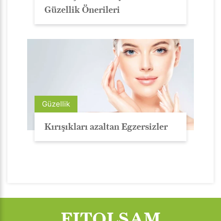
Güzellik Önerileri
Güzellik
Kırışıkları azaltan Egzersizler
FITOLSAM