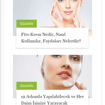
Güzellik
Fito Krem Nedir, Nasıl
Kullanılır, Faydaları Nelerdir?
Güzellik
19 Adımda Yapılabilecek ve Her
Daim İşinize Yarayacak