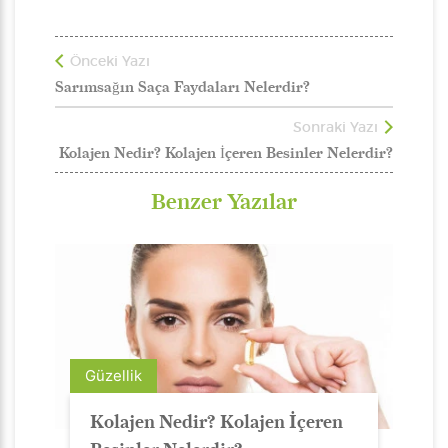
Önceki Yazı
Sarımsağın Saça Faydaları Nelerdir?
Sonraki Yazı
Kolajen Nedir? Kolajen İçeren Besinler Nelerdir?
Benzer Yazılar
Güzellik
Kolajen Nedir? Kolajen İçeren