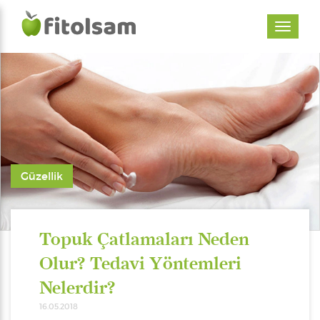
Güzellik
Topuk Çatlamaları Neden
Olur? Tedavi Yöntemleri
Nelerdir?
16.05.2018