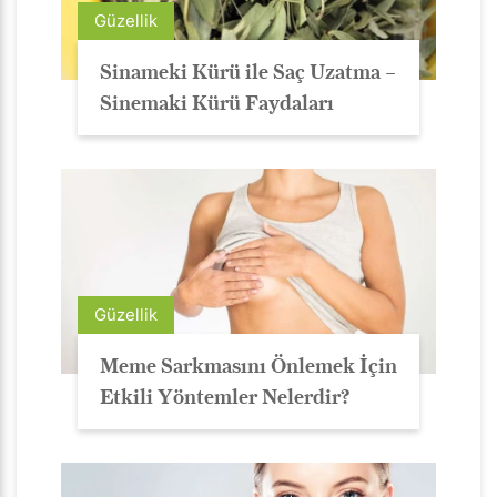
Güzellik
Sinameki Kürü ile Saç Uzatma –
Sinemaki Kürü Faydaları
Güzellik
Meme Sarkmasını Önlemek İçin
Etkili Yöntemler Nelerdir?