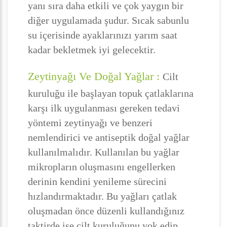
yanı sıra daha etkili ve çok yaygın bir
diğer uygulamada şudur. Sıcak sabunlu
su içerisinde ayaklarınızı yarım saat
kadar bekletmek iyi gelecektir.
Zeytinyağı Ve Doğal Yağlar :
Cilt
kuruluğu ile başlayan topuk çatlaklarına
karşı ilk uygulanması gereken tedavi
yöntemi zeytinyağı ve benzeri
nemlendirici ve antiseptik doğal yağlar
kullanılmalıdır. Kullanılan bu yağlar
mikropların oluşmasını engellerken
derinin kendini yenileme sürecini
hızlandırmaktadır. Bu yağları çatlak
oluşmadan önce düzenli kullandığınız
taktirde ise cilt kuruluğunu yok edip