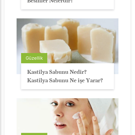
Besinler Nelerdir?
Güzellik
Kastilya Sabunu Nedir?
Kastilya Sabunu Ne işe Yarar?