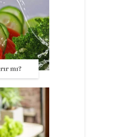
ırır mı?