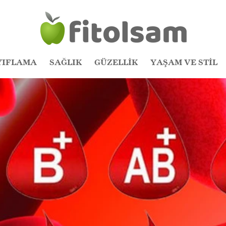
YIFLAMA
SAĞLIK
GÜZELLİK
YAŞAM VE STİL