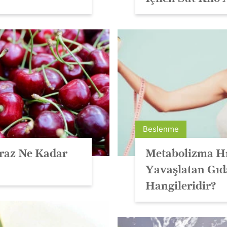
Beslenme
iraz Ne Kadar
Metabolizma Hı
Yavaşlatan Gıd
Hangileridir?