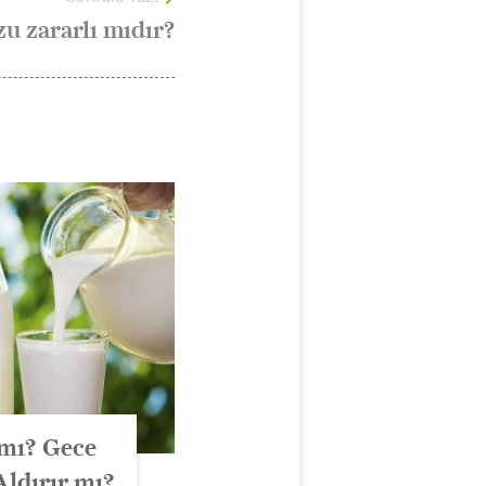
zu zararlı mıdır?
 mı? Gece
Aldırır mı?