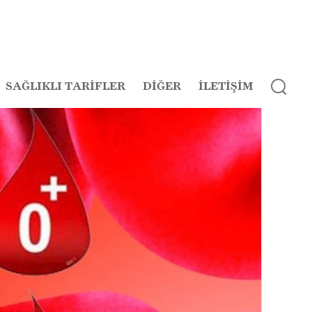
SAĞLIKLI TARİFLER
DİĞER
İLETİŞİM