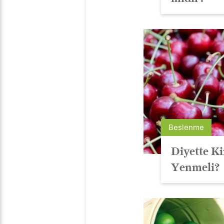
Beslenme
Diyette K
Yenmeli?