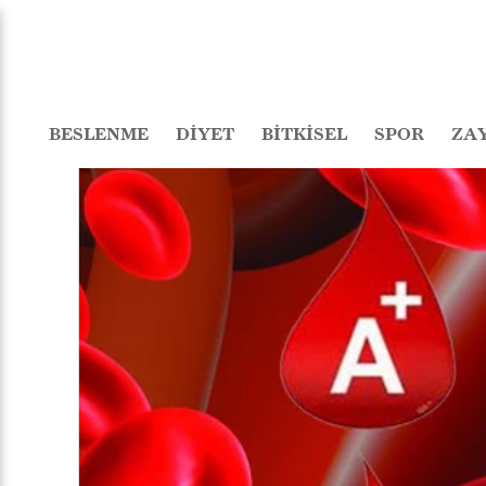
BESLENME
DİYET
BİTKİSEL
SPOR
ZA