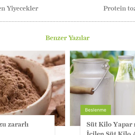
en Yiyecekler
Protein to
Benzer Yazılar
Beslenme
zu zararlı
Süt Kilo Yapar
İçilen Süt Kilo 