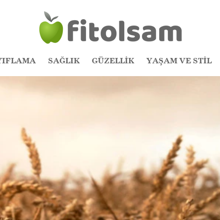
YIFLAMA
SAĞLIK
GÜZELLİK
YAŞAM VE STİL