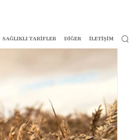
SAĞLIKLI TARİFLER
DİĞER
İLETİŞİM