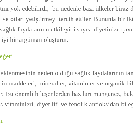
ını yok edebilirdi, bu nedenle bazı ülkeler biraz 
ı ve otları yetiştirmeyi tercih ettiler. Bununla birli
 sağlık faydalarının etkileyici sayısı diyetinize ça
iyi bir argüman oluşturur.
eğeri
 eklenmesinin neden olduğu sağlık faydalarının t
in maddeleri, mineraller, vitaminler ve organik bi
. Bu önemli bileşenlerden bazıları manganez, ba
vitaminleri, diyet lifi ve fenolik antioksidan bileşi
ı