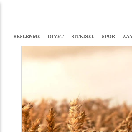
BESLENME
DİYET
BİTKİSEL
SPOR
ZA