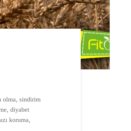
ı olma, sindirim
tme, diyabet
nızı koruma,