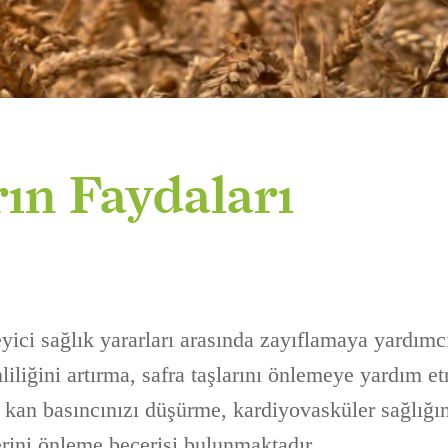
ın Faydaları
yici sağlık yararları arasında zayıflamaya yardımc
liliğini artırma, safra taşlarını önlemeye yardım e
, kan basıncınızı düşürme, kardiyovasküler sağlığı
lerini önleme becerisi bulunmaktadır.