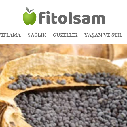
YIFLAMA
SAĞLIK
GÜZELLİK
YAŞAM VE STİL