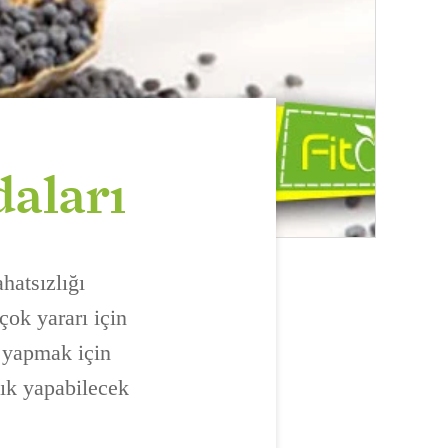
aları
hatsızlığı
çok yararı için
n yapmak için
lık yapabilecek