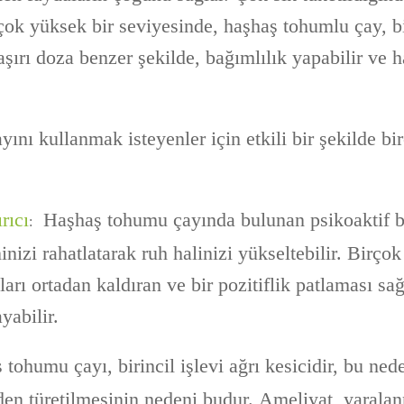
ok yüksek bir seviyesinde, haşhaş tohumlu çay, bi
şırı doza benzer şekilde, bağımlılık yapabilir ve 
nı kullanmak isteyenler için etkili bir şekilde bi
rıcı
Haşhaş tohumu çayında bulunan psikoaktif bi
:
inizi rahatlatarak ruh halinizi yükseltebilir. Birçok
yları ortadan kaldıran ve bir pozitiflik patlaması sa
yabilir.
tohumu çayı, birincil işlevi ağrı kesicidir, bu ned
iden türetilmesinin nedeni budur. Ameliyat, yaral