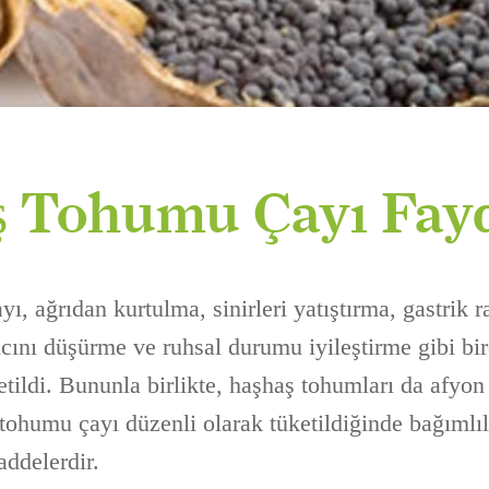
 Tohumu Çayı Fayd
, ağrıdan kurtulma, sinirleri yatıştırma, gastrik ra
cını düşürme ve ruhsal durumu iyileştirme gibi bir
ketildi. Bununla birlikte, haşhaş tohumları da afyo
 tohumu çayı düzenli olarak tüketildiğinde bağımlı
ddelerdir.