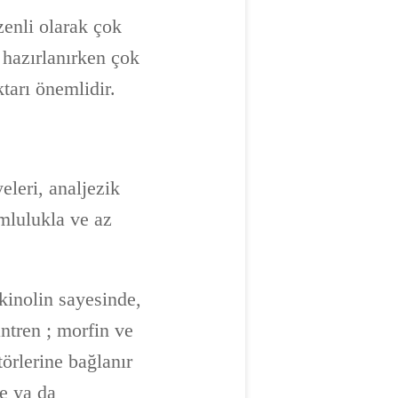
enli olarak çok
 hazırlanırken çok
tarı önemlidir.
eleri, analjezik
umlulukla ve az
kinolin sayesinde,
ntren ; morfin ve
örlerine bağlanır
de ya da