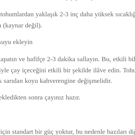
tohumlardan yaklaşık 2-3 inç daha yüksek sıcaklı
n (kaynar değil).
uyu ekleyin
patın ve hafifçe 2-3 dakika sallayın. Bu, etkili bil
yle çay içeceğini etkili bir şekilde ilâve edin. To
 sarıdan koyu kahverengine değişmelidir.
ekledikten sonra çayınız hazır.
çin standart bir güç yoktur, bu nedenle bazıları d