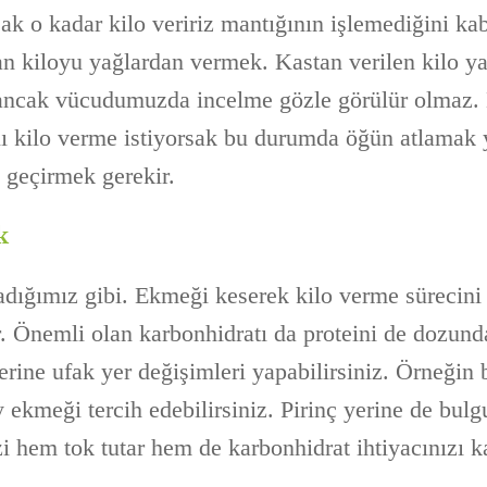
ak o kadar kilo veririz mantığının işlemediğini ka
n kiloyu yağlardan vermek. Kastan verilen kilo ya
 ancak vücudumuzda incelme gözle görülür olmaz. 
lı kilo verme istiyorsak bu durumda öğün atlamak 
e geçirmek gerekir.
k
adığımız gibi. Ekmeği keserek kilo verme sürecin
r. Önemli olan karbonhidratı da proteini de dozund
ine ufak yer değişimleri yapabilirsiniz. Örneğin
ekmeği tercih edebilirsiniz. Pirinç yerine de bulgu
i hem tok tutar hem de karbonhidrat ihtiyacınızı ka