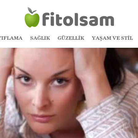
YIFLAMA
SAĞLIK
GÜZELLİK
YAŞAM VE STİL