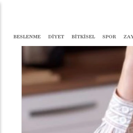
BESLENME
DİYET
BİTKİSEL
SPOR
ZA