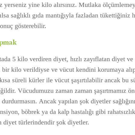
z yerseniz yine kilo alırsınız. Mutlaka ölçümlemey
lsa sağlıklı gıda mantığıyla fazladan tükettiğiniz h
sonuç gösterebilir.
yapmak
 5 kilo verdiren diyet, hızlı zayıflatan diyet ve 
li bir kilo verildiyse ve vücut kendini korumaya alı
ısa süreli kürler ile vücut şaşırtılabilir ancak bu s
ildir. Vücudumuzu zaman zaman şaşırtmamız öne
 durdurmasın. Ancak yapılan şok diyetler sağlığını
ansiyon, böbrek ya da kalp hastalığı gibi rahatsızlık
diyet türlerindendir şok diyetler.