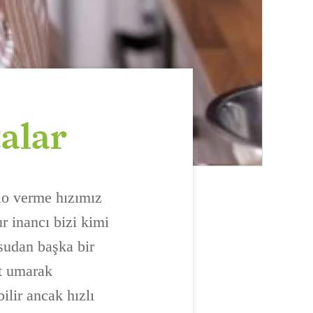
alar
ilo verme hızımız
r inancı bizi kimi
 sudan başka bir
et umarak
ilir ancak hızlı