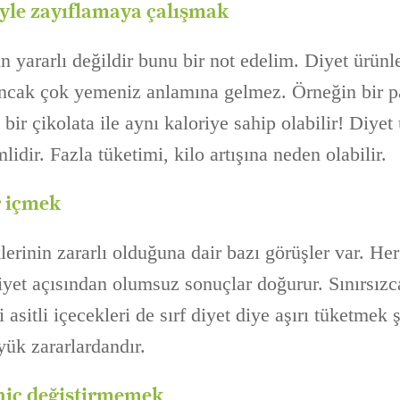
iyle zayıflamaya çalışmak
n yararlı değildir bunu bir not edelim. Diyet ürünle
ancak çok yemeniz anlamına gelmez. Örneğin bir pa
bir çikolata ile aynı kaloriye sahip olabilir! Diyet
idir. Fazla tüketimi, kilo artışına neden olabilir.
r içmek
klerinin zararlı olduğuna dair bazı görüşler var. H
yet açısından olumsuz sonuçlar doğurur. Sınırsızca
 asitli içecekleri de sırf diyet diye aşırı tüketmek
yük zararlardandır.
 hiç değiştirmemek