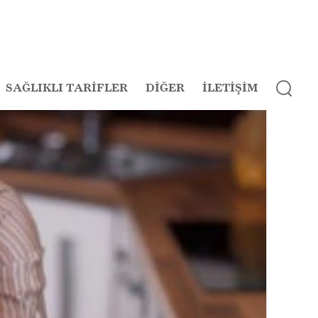
SAĞLIKLI TARİFLER
DİĞER
İLETİŞİM