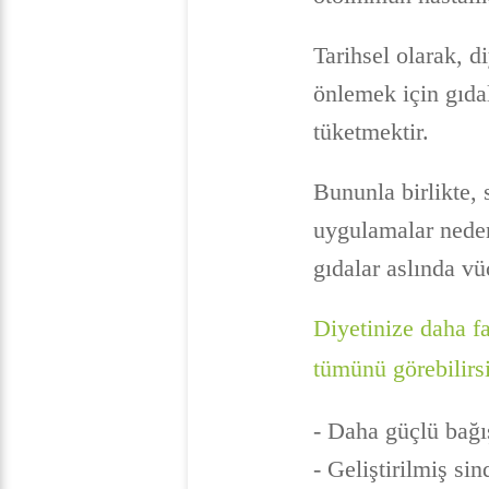
Tarihsel olarak, d
önlemek için gıda
tüketmektir.
Bununla birlikte, 
uygulamalar neden
gıdalar aslında vü
Diyetinize daha fa
tümünü görebilirsi
- Daha güçlü bağı
- Geliştirilmiş si