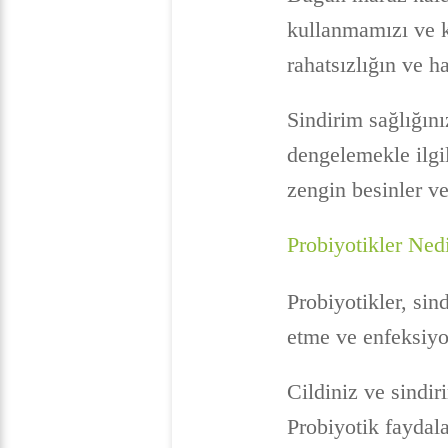
kullanmamızı ve 
rahatsızlığın ve h
Sindirim sağlığını
dengelemekle ilgil
zengin besinler ve
Probiyotikler Ned
Probiyotikler, si
etme ve enfeksiyon
Cildiniz ve sindir
Probiyotik faydala