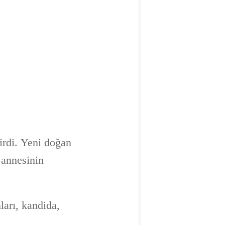
irdi. Yeni doğan
 annesinin
ları, kandida,