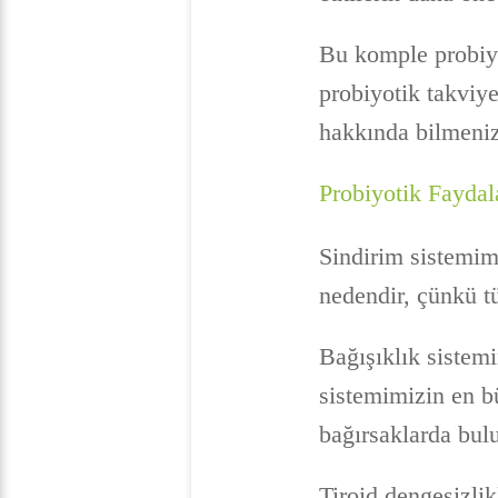
Bu komple probiyot
probiyotik takviye
hakkında bilmeniz
Probiyotik Faydal
Sindirim sistemimi
nedendir, çünkü tü
Bağışıklık sistemi
sistemimizin en b
bağırsaklarda bul
Tiroid dengesizlik