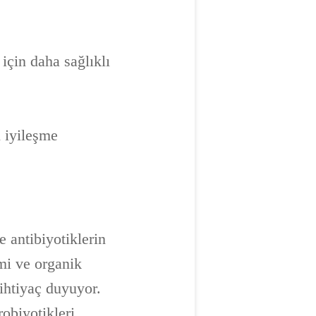
 için daha sağlıklı
n iyileşme
e antibiyotiklerin
imi ve organik
ihtiyaç duyuyor.
robiyotikleri