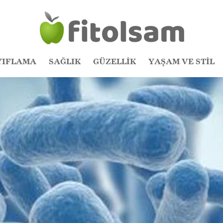
YIFLAMA
SAĞLIK
GÜZELLİK
YAŞAM VE STİL