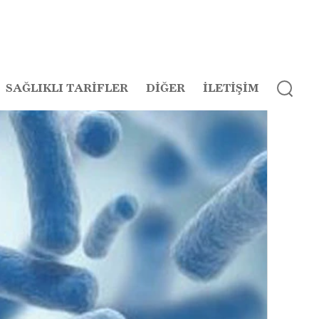
SAĞLIKLI TARİFLER
DİĞER
İLETİŞİM