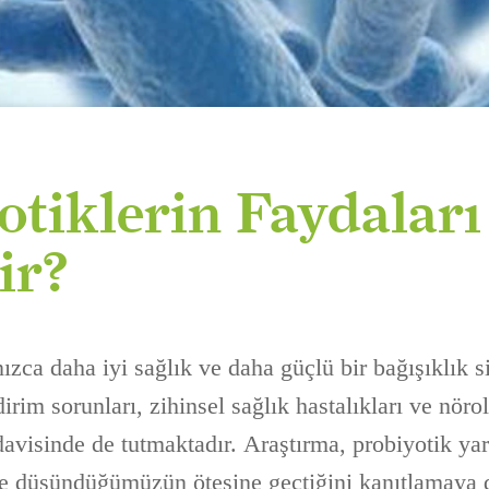
otiklerin Faydaları
ir?
ızca daha iyi sağlık ve daha güçlü bir bağışıklık si
rim sorunları, zihinsel sağlık hastalıkları ve nörol
edavisinde de tutmaktadır. Araştırma, probiyotik yar
ce düşündüğümüzün ötesine geçtiğini kanıtlamaya 