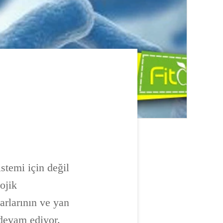
stemi için değil
ojik
arlarının ve yan
devam ediyor.