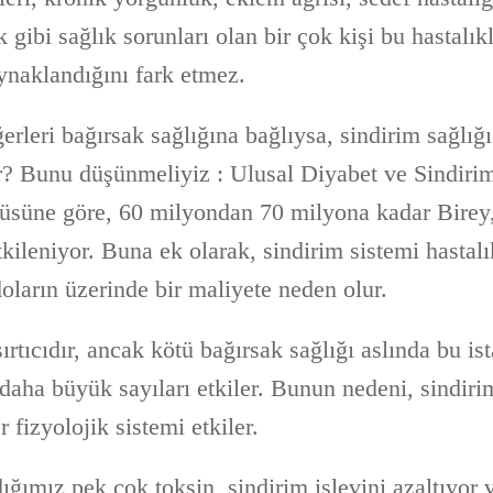
 gibi sağlık sorunları olan bir çok kişi bu hastalık
ynaklandığını fark etmez.
erleri bağırsak sağlığına bağlıysa, sindirim sağlığı
r? Bunu düşünmeliyiz : Ulusal Diyabet ve Sindiri
itüsüne göre, 60 milyondan 70 milyona kadar Birey
tkileniyor. Buna ek olarak, sindirim sistemi hasta
oların üzerinde bir maliyete neden olur.
şırtıcıdır, ancak kötü bağırsak sağlığı aslında bu ist
daha büyük sayıları etkiler. Bunun nedeni, sindiri
fizyolojik sistemi etkiler.
ımız pek çok toksin, sindirim işlevini azaltıyor v