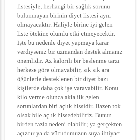
listesiyle, herhangi bir sağlık sorunu
bulunmayan birinin diyet listesi aynı
olmayacaktır. Haliyle birine iyi gelen
liste ötekine olumlu etki etmeyecektir.
İşte bu nedenle diyet yapmaya karar
verdiyseniz bir uzmandan destek almanız
önemlidir. Az kalorili bir beslenme tarzı
herkese göre olmayabilir, sık sık ara
öğünlerle desteklenen bir diyet bazı
kişilerde daha çok işe yarayabilir. Konu
kilo verme olunca akla ilk gelen
sorunlardan biri açlık hissidir. Bazen tok
olsak bile açlık hissedebiliriz. Bunun
birden fazla nedeni olabilir; ya gerçekten
açızdır ya da vücudumuzun suya ihtiyacı