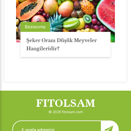
Beslenme
Şeker Oranı Düşük Meyveler
Hangileridir?
FITOLSAM
© 2026 fitolsam.com