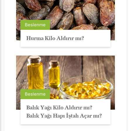
Beslenme
Hurma Kilo Aldırır mı?
Beslenme
Balık Yağı Kilo Aldırır mı?
Balık Yağı Hapı İştah Açar mı?