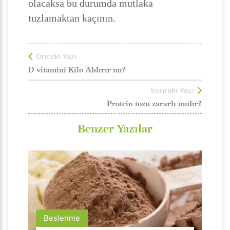
olacaksa bu durumda mutlaka
tuzlamaktan kaçının.
Önceki Yazı
D vitamini Kilo Aldırır mı?
Sonraki Yazı
Protein tozu zararlı mıdır?
Benzer Yazılar
Beslenme