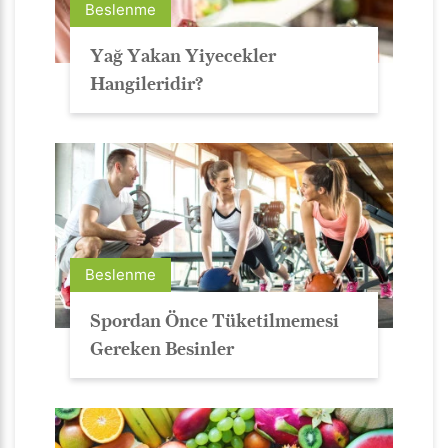
Beslenme
Yağ Yakan Yiyecekler
Hangileridir?
Beslenme
Spordan Önce Tüketilmemesi
Gereken Besinler