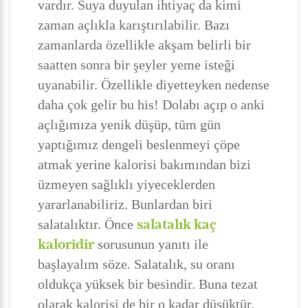
vardır. Suya duyulan ihtiyaç da kimi
zaman açlıkla karıştırılabilir. Bazı
zamanlarda özellikle akşam belirli bir
saatten sonra bir şeyler yeme isteği
uyanabilir. Özellikle diyetteyken nedense
daha çok gelir bu his! Dolabı açıp o anki
açlığımıza yenik düşüp, tüm gün
yaptığımız dengeli beslenmeyi çöpe
atmak yerine kalorisi bakımından bizi
üzmeyen sağlıklı yiyeceklerden
yararlanabiliriz. Bunlardan biri
salatalık kaç
salatalıktır. Önce
kaloridir
sorusunun yanıtı ile
başlayalım söze. Salatalık, su oranı
oldukça yüksek bir besindir. Buna tezat
olarak kalorisi de bir o kadar düşüktür.