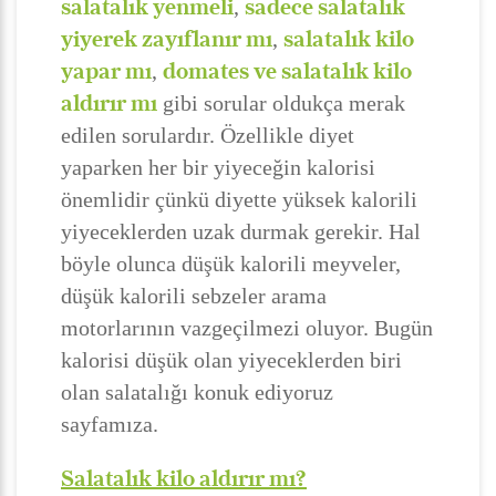
salatalık yenmeli
sadece salatalık
,
yiyerek zayıflanır mı
salatalık kilo
,
yapar mı
domates ve salatalık kilo
,
aldırır mı
gibi sorular oldukça merak
edilen sorulardır. Özellikle diyet
yaparken her bir yiyeceğin kalorisi
önemlidir çünkü diyette yüksek kalorili
yiyeceklerden uzak durmak gerekir. Hal
böyle olunca düşük kalorili meyveler,
düşük kalorili sebzeler arama
motorlarının vazgeçilmezi oluyor. Bugün
kalorisi düşük olan yiyeceklerden biri
olan salatalığı konuk ediyoruz
sayfamıza.
Salatalık kilo aldırır mı?