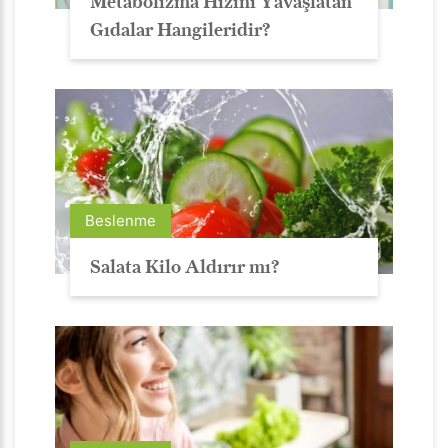
Metabolizma Hızını Yavaşlatan
Gıdalar Hangileridir?
Beslenme
Salata Kilo Aldırır mı?