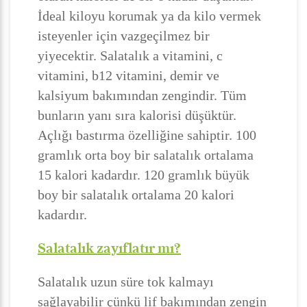
İdeal kiloyu korumak ya da kilo vermek
isteyenler için vazgeçilmez bir
yiyecektir. Salatalık a vitamini, c
vitamini, b12 vitamini, demir ve
kalsiyum bakımından zengindir. Tüm
bunların yanı sıra kalorisi düşüktür.
Açlığı bastırma özelliğine sahiptir. 100
gramlık orta boy bir salatalık ortalama
15 kalori kadardır. 120 gramlık büyük
boy bir salatalık ortalama 20 kalori
kadardır.
Salatalık zayıflatır mı?
Salatalık uzun süre tok kalmayı
sağlayabilir çünkü lif bakımından zengin